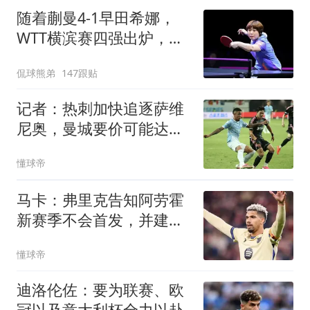
随着蒯曼4-1早田希娜，
WTT横滨赛四强出炉，国
乒3人围剿张本美和
侃球熊弟
147跟贴
记者：热刺加快追逐萨维
尼奥，曼城要价可能达到
约6000万英镑
懂球帝
马卡：弗里克告知阿劳霍
新赛季不会首发，并建议
他寻找其他机会
懂球帝
迪洛伦佐：要为联赛、欧
冠以及意大利杯全力以赴