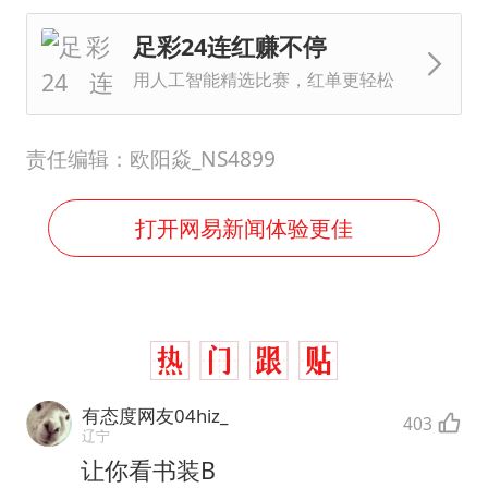
足彩24连红赚不停
用人工智能精选比赛，红单更轻松
责任编辑：欧阳焱_NS4899
打开网易新闻体验更佳
有态度网友04hiz_
403
辽宁
让你看书装B