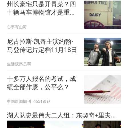
州长豪宅只是开胃菜？四
十辆马车博物馆才是重头
戏
心事寄山海
尼古拉斯·凯奇主演约翰·
马登传记片定档11月18日
生活观察员啊
十多万人报名的考试，成
绩全部作废，公平么？
中国新闻周刊
4551跟贴
湖人队史最伟大二人组：东契奇+里夫斯>詹姆斯+戴维斯？