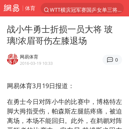
体育
WTT横滨冠军赛国乒女单三将晋级四强
光影经济撬动暑期消费新蓝海
战小牛勇士折损一员大将 玻
日本发布排名：“中国第一，美日德韩英法居后”
璃!浓眉哥伤左膝退场
大V：马科斯把路走绝了
黄金牛市回来了吗
网易体育
0
杭州全市有序停课
2016-03-19 10:33
情侣在平潭拍日出时坠崖致一死一伤
网易体育3月19日报道：
检测列车撞人致11死2伤 涉事单位被罚
上四休三，但降薪1000元，你接受吗？
在勇士今日对阵小牛的比赛中，博格特左
36岁男演员成景区NPC后人气爆棚
脚大拇指受伤，帕森斯左腿筋疼痛，被迫
身体出现这几个信号可能是肝在求救
离场，本场不能回归。此外，在鹈鹕对阵