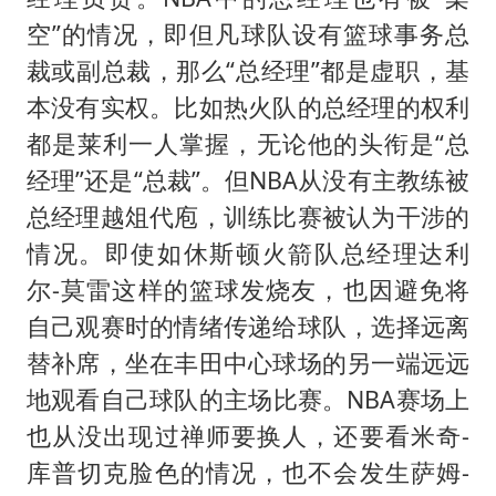
空”的情况，即但凡球队设有篮球事务总
裁或副总裁，那么“总经理”都是虚职，基
本没有实权。比如热火队的总经理的权利
都是莱利一人掌握，无论他的头衔是“总
经理”还是“总裁”。但NBA从没有主教练被
总经理越俎代庖，训练比赛被认为干涉的
情况。即使如休斯顿火箭队总经理达利
尔-莫雷这样的篮球发烧友，也因避免将
自己观赛时的情绪传递给球队，选择远离
替补席，坐在丰田中心球场的另一端远远
地观看自己球队的主场比赛。NBA赛场上
也从没出现过禅师要换人，还要看米奇-
库普切克脸色的情况，也不会发生萨姆-