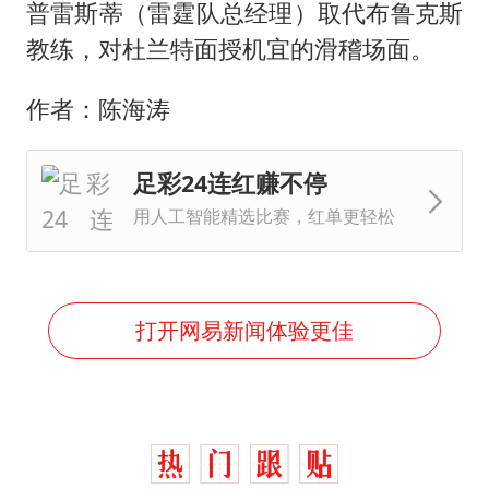
普雷斯蒂（雷霆队总经理）取代布鲁克斯
教练，对杜兰特面授机宜的滑稽场面。
作者：陈海涛
足彩24连红赚不停
用人工智能精选比赛，红单更轻松
打开网易新闻体验更佳