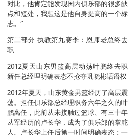
对比，他肯定能发现国内俱乐部的很多缺
点和短处，我想这是他自身提高的一个标
志。”
第二部分 执教第九赛季：恩师老总终去
职
2012夏天山东男篮高层动荡叶鹏终去职
新任总经理明确表态不抢夺巩晓彬话语权
2012年夏天，山东黄金男篮经历了高层震
荡。担任俱乐部总经理职务六年之久的叶
鹏离任，此前从未接触过篮球、有三十年
从军经历的卢长华，成为了俱乐部的掌舵
人。卢长华上任后第一时间明确表态：一