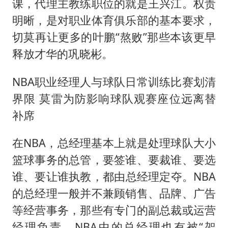
课，代理主教练职位的就是王兴江。权责
明晰，是对职业体育俱乐部的基本要求，
切莫再让更多的叶鹏“熬败”那些本该更早
释放才华的巩晓彬。
NBA职业经理人与球队日常训练比赛划清
界限 莫雷为防影响球队观赛座位远离替
补席
在NBA，总经理基本上就是处理球队大小
篮球事务的总管，要签谁、要裁谁、要选
谁、要让谁执教，都由总经理定夺。NBA
的总经理一般并不兼顾销售、品牌、广告
等经营事务，那些有专门的副总裁或运营
经理负责。NBA中的总经理也有被“架