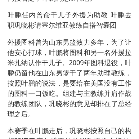
叶鹏任内曾命干儿子外援为助教 叶鹏去
职巩晓彬请塞尔维亚教练自搭智囊团
外援图科曾为山东男篮效力多年，为了让
他安心打球，叶鹏将图科和另一名外援拉
米扎纳认作干儿子。2009年图科退役，叶
鹏仍留他在山东男篮干了两年助理教练，
按照叶鹏的说法，是要给在美国没有工作
的图科一口饭吃。组建与主教练并肩作战
的教练团队，巩晓彬的意见却排在了总经
理之后。
本赛季在叶鹏走后，巩晓彬按照自己的构