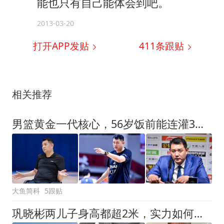
能也只有自己能体会到吧。
2013-03-20
打开APP发贴
411
条跟贴
相关推荐
男篮黄金一代核心，56岁饭前能连灌3杯白酒，如今儿子成他骄傲
大鱼简科
5跟贴
巩晓彬两儿子身高都超2米，实力如何？一个打职业，一个赴美留学