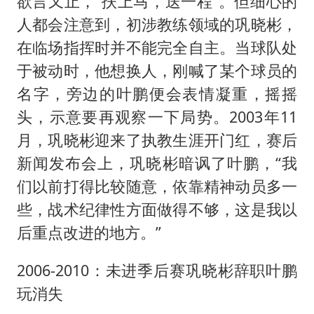
欲言又止，“扶上马，送一程”。但细心的
人都会注意到，初涉教练领域的巩晓彬，
在临场指挥时并不能完全自主。当球队处
于被动时，他想换人，刚喊了某个球员的
名字，旁边的叶鹏便会表情凝重，摇摇
头，示意要再观察一下局势。2003年11
月，巩晓彬迎来了执教生涯开门红，赛后
新闻发布会上，巩晓彬暗讽了叶鹏，“我
们以前打得比较随意，依靠精神动员多一
些，战术纪律性方面做得不够，这是我以
后重点改进的地方。”
2006-2010：未进季后赛巩晓彬辞职叶鹏
玩消失