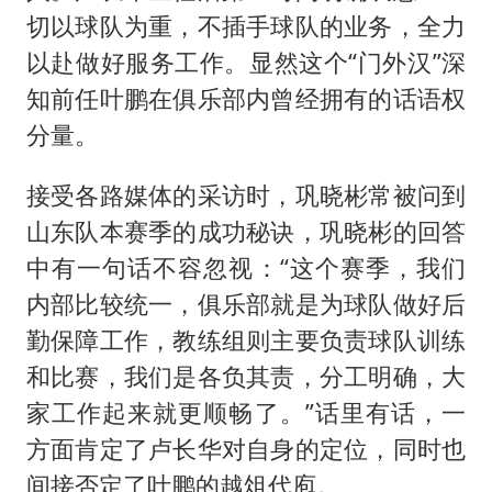
切以球队为重，不插手球队的业务，全力
以赴做好服务工作。显然这个“门外汉”深
知前任叶鹏在俱乐部内曾经拥有的话语权
分量。
接受各路媒体的采访时，巩晓彬常被问到
山东队本赛季的成功秘诀，巩晓彬的回答
中有一句话不容忽视：“这个赛季，我们
内部比较统一，俱乐部就是为球队做好后
勤保障工作，教练组则主要负责球队训练
和比赛，我们是各负其责，分工明确，大
家工作起来就更顺畅了。”话里有话，一
方面肯定了卢长华对自身的定位，同时也
间接否定了叶鹏的越俎代庖。