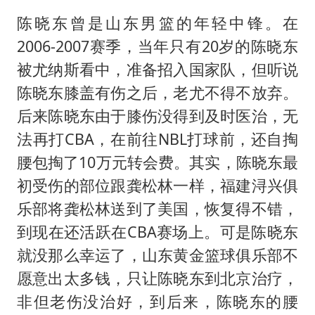
陈晓东曾是山东男篮的年轻中锋。在
2006-2007赛季，当年只有20岁的陈晓东
被尤纳斯看中，准备招入国家队，但听说
陈晓东膝盖有伤之后，老尤不得不放弃。
后来陈晓东由于膝伤没得到及时医治，无
法再打CBA，在前往NBL打球前，还自掏
腰包掏了10万元转会费。其实，陈晓东最
初受伤的部位跟龚松林一样，福建浔兴俱
乐部将龚松林送到了美国，恢复得不错，
到现在还活跃在CBA赛场上。可是陈晓东
就没那么幸运了，山东黄金篮球俱乐部不
愿意出太多钱，只让陈晓东到北京治疗，
非但老伤没治好，到后来，陈晓东的腰