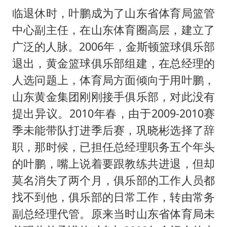
临退休时，叶鹏成为了山东省体育局篮管
中心副主任，在山东体育圈高层，建立了
广泛的人脉。2006年，金斯顿篮球俱乐部
退出，黄金篮球俱乐部组建，在总经理的
人选问题上，体育局方面倾向于用叶鹏，
山东黄金集团刚刚接手俱乐部，对此没有
提出异议。2010年春，由于2009-2010赛
季未能带队打进季后赛，巩晓彬选择了辞
职，那时候，已担任总经理职务五个年头
的叶鹏，嘴上说着要跟教练共进退，但却
莫名消失了两个月，俱乐部的工作人员都
找不到他，俱乐部的日常工作，转由常务
副总经理代管。原来当时山东省体育局未