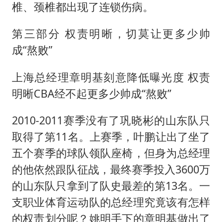
椎、颈椎都出现了连锁伤病。
第三部分 权责明晰，切莫让更多少帅
成“熬败”
上海总经理章明基刻意降低曝光度 权责
明晰CBA经不起更多少帅成“熬败”
2010-2011赛季没有了巩晓彬的山东队只
取得了第11名。上赛季，叶鹏让出了坐了
五个赛季的球队领队座椅，但身为总经理
的他依然跟队征战，最终赛季投入3600万
的山东队只拿到了队史最差的第13名。一
支职业体育运动队的总经理究竟该有怎样
的权责划分呢？姚明手下的章明基做出了