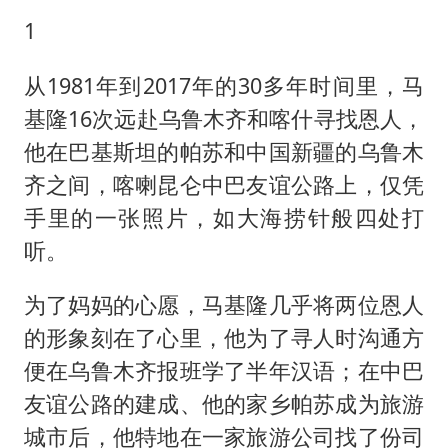
1
从1981年到2017年的30多年时间里，马
基隆16次远赴乌鲁木齐和喀什寻找恩人，
他在巴基斯坦的帕苏和中国新疆的乌鲁木
齐之间，喀喇昆仑中巴友谊公路上，仅凭
手里的一张照片，如大海捞针般四处打
听。
为了妈妈的心愿，马基隆几乎将两位恩人
的形象刻在了心里，他为了寻人时沟通方
便在乌鲁木齐报班学了半年汉语；在中巴
友谊公路的建成、他的家乡帕苏成为旅游
城市后，他特地在一家旅游公司找了份司