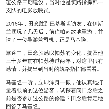
谊公路三期建设，当时他是筑路指挥部一
支队的电影放映员。
2016年，田念胜到巴基斯坦访友，在伊斯
兰堡玩了几天后，前往帕苏故地重游，并
请了一位导游兼司机，正是马基隆。
旅途中，田念胜感叹帕苏的变化，提及他
三十多年前在帕苏待过两年，对这里很有
感情，并提出到当时的筑路指挥部看看。
马基隆一听，立即浑身一振，他认真地打
量着眼前的这位游客，试探着问田念胜之
前是否参加过公路的修建？田念胜肯定地
回答了马基隆。