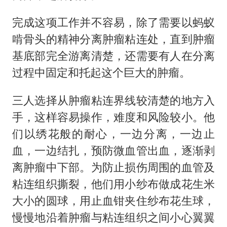
完成这项工作并不容易，除了需要以蚂蚁
啃骨头的精神分离肿瘤粘连处，直到肿瘤
基底部完全游离清楚，还需要有人在分离
过程中固定和托起这个巨大的肿瘤。
三人选择从肿瘤粘连界线较清楚的地方入
手，这样容易操作，难度和风险较小。他
们以绣花般的耐心，一边分离，一边止
血，一边结扎，预防微血管出血，逐渐剥
离肿瘤中下部。为防止损伤周围的血管及
粘连组织撕裂，他们用小纱布做成花生米
大小的圆球，用止血钳夹住纱布花生球，
慢慢地沿着肿瘤与粘连组织之间小心翼翼