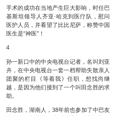
手术的成功在当地产生巨大影响，时任巴
基斯坦领导人齐亚·哈克到医疗队，慰问
医护人员，并看望了比比尼萨，称赞中国
医生是“神医”！
4
孙一新口中的中央电视台记者，名叫刘亚
卉，在中央电视台一套一档帮助失散亲人
团聚的栏目《等着我》任职，想找尚继
越，是因为他们接到了一个叫田念胜的求
助。
田念胜，湖南人，38年前也参加了中巴友