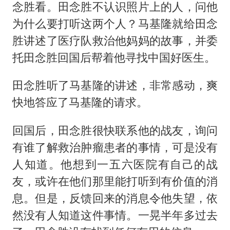
念胜看。田念胜不认识照片上的人，问他
为什么要打听这两个人？马基隆就给田念
胜讲述了医疗队救治他妈妈的故事，并委
托田念胜回国后帮着他寻找中国好医生。
田念胜听了马基隆的讲述，非常感动，爽
快地答应了马基隆的请求。
回国后，田念胜很快联系他的战友，询问
有谁了解救治肿瘤患者的事情，可是没有
人知道。他想到一五六医院有自己的战
友，或许在他们那里能打听到有价值的消
息。但是，反馈回来的消息令他失望，依
然没有人知道这件事情。一晃半年多过去