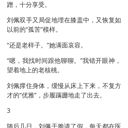
蹭，十分享受。
刘佩双手又局促地埋在膝盖中，又恢复如
以前的“孤苦”模样。
“还是老样子。”她满面哀容。
“嗯，我找时间跟他聊聊。”我错开眼神，
望着地上的老核桃。
刘佩撑住身体，缓慢从床上下来，不复方
才的“优雅”，步履蹒跚地走了出去。
3
随后几日，刘佩干脆请了假，每天都在医