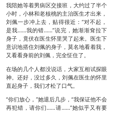
我陪她等着男病区交接班，大约过了半个
小时，小林和老核桃的主治医生才出来，
刘佩一步冲上去，贴得很近：“对不起，
是我……我的错……”说完，她渐渐耷拉下
身子，竟伏在医生怀里哭了起来。医生下
意识地搭住刘佩的身子，莫名地看着我，
又看看身前的刘佩，完全怔住了。
在场的几个人都没说话，大家互相试探眼
神。还好，没过多久，刘佩在医生的怀里
直起身子，我们才松了口气。
“你们放心，”她退后几步，“我保证他不会
再犯错，请你们……请……”她似乎又有要