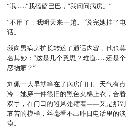
“哦……”我磕磕巴巴，“我问问病房。”
“不用了，我明天来一趟。”说完她挂了电
话。
我向男病房护长转述了通话内容，他也莫
名其妙：“这是几个意思？难道……还是个
恋物癖？”
刘佩一大早就等在了病房门口。天气有点
冷，她穿一件很旧的黑色夹棉上衣，合着
双手，在门口的避风处缩着——又是那副
哀苦的模样，丝毫看不出昨日电话里的淡
漠。