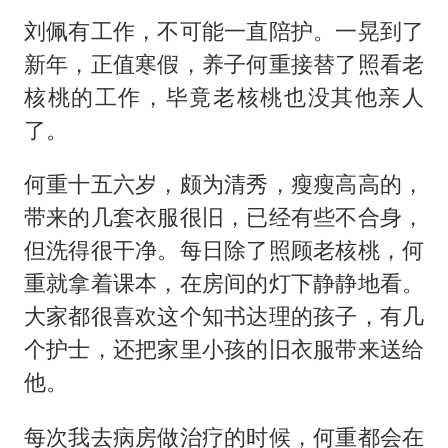
刘佩有工作，不可能一直陪护。一晃到了
新年，正值寒假，养子何重接替了照看老
核桃的工作，毕竟老核桃也没其他亲人
了。
何重十五六岁，颇为清秀，瘦瘦高高的，
带来的几套衣服很旧，已经有些不合身，
但洗得很干净。每日除了照顾老核桃，何
重就拿着课本，在房间的灯下静静地看。
大家都很喜欢这个知书达理的孩子，有几
个护士，还把家里小孩的旧衣服带来送给
他。
每次我去病房做治疗的时候，何重都会在