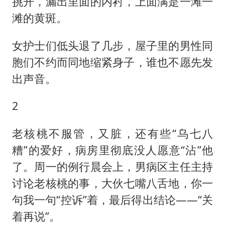
挑开，漏出里面的内衬，上面满是一滩一
滩的黄斑。
女护士们低头退了几步，屋子里的男性同
胞们不约而同地缩紧身子，谁也不愿先发
出声音。
2
老核桃不服管，又脏，还有些“乌七八
糟”的爱好，病房里彻底没人愿意“沾”他
了。周一的例行晨会上，男病区主任主持
讨论老核桃的事，大伙七嘴八舌地，你一
句我一句“控诉”着，最后得出结论——“关
着再说”。