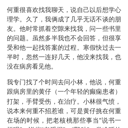
何重很喜欢找我聊天，说自己以后想学心
理学。久了，我俩成了几乎无话不谈的朋
友。他时常抓着空隙来找我，问一些书里
的问题。虽然多半我也不会回答，但很享
受和他一起找答案的过程。寒假快过去一
半时，忽然一连好几天，他没来找我，也
没在病房看见他。
我专门找了个时间去问小林，他说，何重
跟病房里的黄仔（
）
一个年轻的癫痫患者
打架，手臂受伤，在治疗。小林很气愤，
说本来何重不招惹谁，可是黄仔挑在何重
在场的时候，把老核桃那些事当“说书一