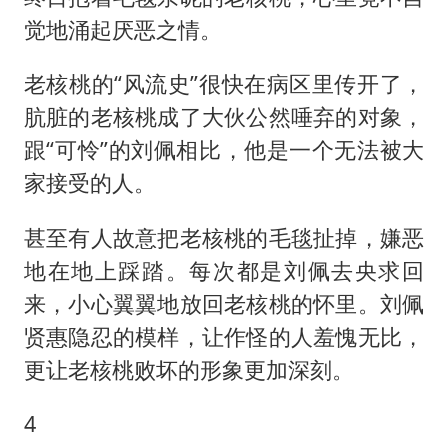
觉地涌起厌恶之情。
老核桃的“风流史”很快在病区里传开了，
肮脏的老核桃成了大伙公然唾弃的对象，
跟“可怜”的刘佩相比，他是一个无法被大
家接受的人。
甚至有人故意把老核桃的毛毯扯掉，嫌恶
地在地上踩踏。每次都是刘佩去央求回
来，小心翼翼地放回老核桃的怀里。刘佩
贤惠隐忍的模样，让作怪的人羞愧无比，
更让老核桃败坏的形象更加深刻。
4