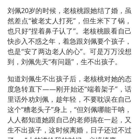
刘佩20岁的时候，老核桃跟她结了婚，虽
然差点“被老丈人打死”，但生米下了锅，
也只好“捏着鼻子认了”。老核桃眼看自己
快步入不惑之年，着急跟刘佩要个孩子，
也是“安了两边老人的心”。可是万万没想
到，刘佩先天“有问题”，生不出孩子。
知道刘佩生不出孩子后，老核桃对她的态
度急转直下——刚开始还“端着架子”，话
里话外劝刘佩，趁年轻，不要耽误在自己
这个“糟老头子”身上，“但刘佩哪能干呐，
人人都知道她跟自己的老师搞在一起，又
生不出孩子，这时候离婚，日子还过不过