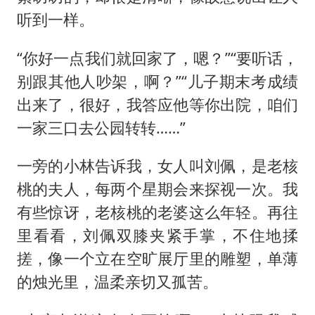
听到一样。
“你好一点我们就回家了，嗯？”“要听话，
别跟其他人吵架，啊？”“儿子期末考成绩
出来了，很好，我答应他等你出院，咱们
一家三口去公园转转……”
一旁的小林告诉我，女人叫刘佩，是老核
桃的夫人，每两个星期会来探视一次。我
有些惊讶，老核桃的老婆这么年轻。再往
里看看，刘佩双膝夹紧手掌，不住地揉
搓，像一个立在空旷展厅里的雕塑，单薄
的烛光里，温柔亲切又孤苦。