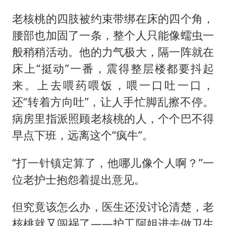
老核桃的四肢被约束带绑在床的四个角，
腰部也加固了一条，整个人只能像蠕虫一
般稍稍活动。他的力气极大，隔一阵就在
床上“挺动”一番，震得整层楼都要抖起
来。上去喂药喂饭，喂一口吐一口，
还“转着方向吐”，让人手忙脚乱擦不停。
病房里指派照顾老核桃的人，个个巴不得
早点下班，远离这个“疯牛”。
“打一针镇定算了，他哪儿像个人啊？”一
位老护士抱怨着提出意见。
但究竟该怎么办，医生还没讨论清楚，老
核桃就又闯祸了——护工阿姐进去做卫生