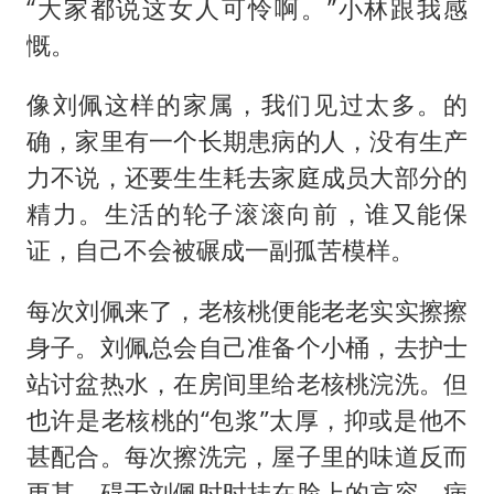
“大家都说这女人可怜啊。”小林跟我感
慨。
像刘佩这样的家属，我们见过太多。的
确，家里有一个长期患病的人，没有生产
力不说，还要生生耗去家庭成员大部分的
精力。生活的轮子滚滚向前，谁又能保
证，自己不会被碾成一副孤苦模样。
每次刘佩来了，老核桃便能老老实实擦擦
身子。刘佩总会自己准备个小桶，去护士
站讨盆热水，在房间里给老核桃浣洗。但
也许是老核桃的“包浆”太厚，抑或是他不
甚配合。每次擦洗完，屋子里的味道反而
更甚。碍于刘佩时时挂在脸上的哀容，病