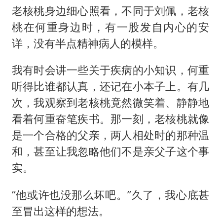
老核桃身边细心照看，不同于刘佩，老核
桃在何重身边时，有一股发自内心的安
详，没有半点精神病人的模样。
我有时会讲一些关于疾病的小知识，何重
听得比谁都认真，还记在小本子上。有几
次，我观察到老核桃竟然微笑着、静静地
看着何重奋笔疾书。那一刻，老核桃就像
是一个合格的父亲，两人相处时的那种温
和，甚至让我忽略他们不是亲父子这个事
实。
“他或许也没那么坏吧。”久了，我心底甚
至冒出这样的想法。