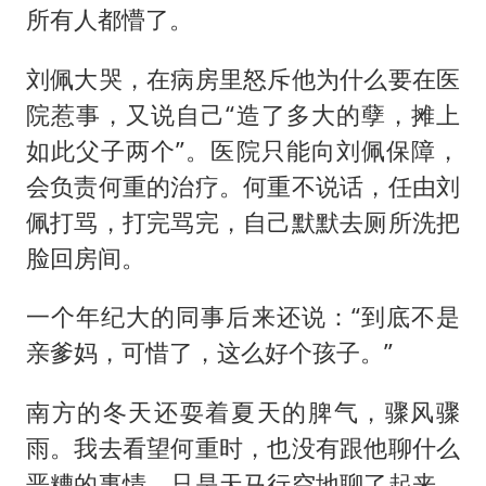
所有人都懵了。
刘佩大哭，在病房里怒斥他为什么要在医
院惹事，又说自己“造了多大的孽，摊上
如此父子两个”。医院只能向刘佩保障，
会负责何重的治疗。何重不说话，任由刘
佩打骂，打完骂完，自己默默去厕所洗把
脸回房间。
一个年纪大的同事后来还说：“到底不是
亲爹妈，可惜了，这么好个孩子。”
南方的冬天还耍着夏天的脾气，骤风骤
雨。我去看望何重时，也没有跟他聊什么
恶糟的事情，只是天马行空地聊了起来。