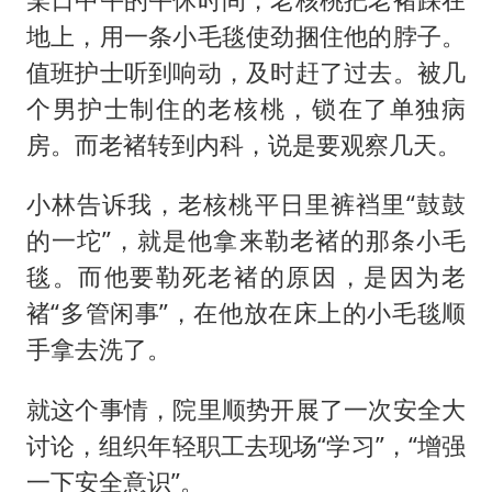
地上，用一条小毛毯使劲捆住他的脖子。
值班护士听到响动，及时赶了过去。被几
个男护士制住的老核桃，锁在了单独病
房。而老褚转到内科，说是要观察几天。
小林告诉我，老核桃平日里裤裆里“鼓鼓
的一坨”，就是他拿来勒老褚的那条小毛
毯。而他要勒死老褚的原因，是因为老
褚“多管闲事”，在他放在床上的小毛毯顺
手拿去洗了。
就这个事情，院里顺势开展了一次安全大
讨论，组织年轻职工去现场“学习”，“增强
一下安全意识”。