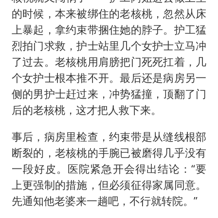
的时候，本来被绑住的老核桃，忽然从床
上暴起，拿约束带捆住她的脖子。护工猛
烈拍门求救，护士站里几个女护士立马冲
了过去。老核桃用肩膀把门死死扛着，几
个女护士根本推不开。最后还是病房另一
侧的男护士赶过来，冲势猛撞，顶翻了门
后的老核桃，这才把人救下来。
事后，病房里检查，约束带是从缝线根部
断裂的，老核桃的手腕已被磨得几乎没有
一段好皮。医院紧急开会得出结论：“要
上更强制的措施，但必须征得家属同意。
先通知他老婆来一趟吧，不行就转院。”