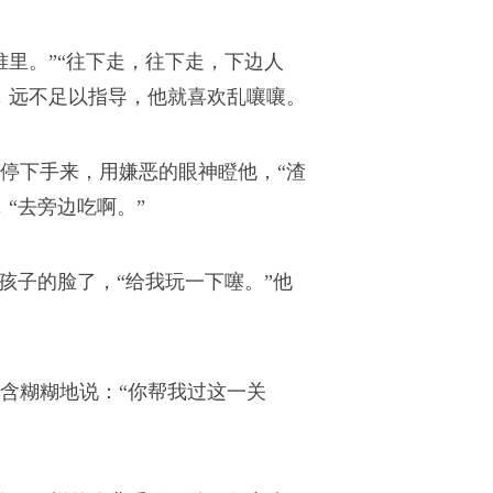
里。”“往下走，往下走，下边人
，远不足以指导，他就喜欢乱嚷嚷。
停下手来，用嫌恶的眼神瞪他，“渣
“去旁边吃啊。”
孩子的脸了，“给我玩一下噻。”他
含糊糊地说：“你帮我过这一关