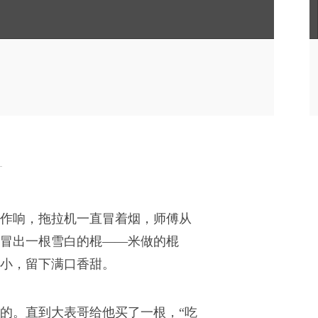
作响，拖拉机一直冒着烟，师傅从
冒出一根雪白的棍——米做的棍
小，留下满口香甜。
的。直到大表哥给他买了一根，“吃