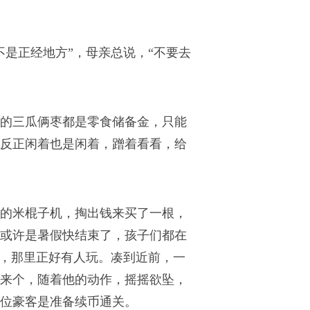
是正经地方”，母亲总说，“不要去
的三瓜俩枣都是零食储备金，只能
反正闲着也是闲着，蹭着看看，给
的米棍子机，掏出钱来买了一根，
或许是暑假快结束了，孩子们都在
”，那里正好有人玩。凑到近前，一
来个，随着他的动作，摇摇欲坠，
位豪客是准备续币通关。