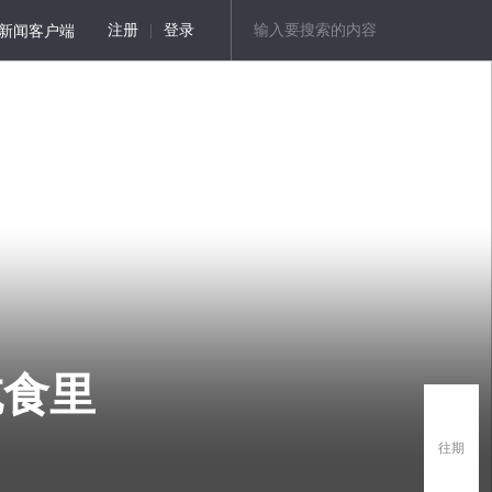
新闻客户端
注册
|
登录
吃食里
往期