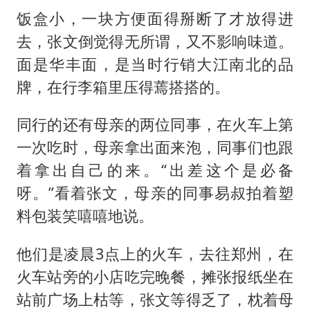
饭盒小，一块方便面得掰断了才放得进
去，张文倒觉得无所谓，又不影响味道。
面是华丰面，是当时行销大江南北的品
牌，在行李箱里压得蔫搭搭的。
同行的还有母亲的两位同事，在火车上第
一次吃时，母亲拿出面来泡，同事们也跟
着拿出自己的来。“出差这个是必备
呀。”看着张文，母亲的同事易叔拍着塑
料包装笑嘻嘻地说。
他们是凌晨3点上的火车，去往郑州，在
火车站旁的小店吃完晚餐，摊张报纸坐在
站前广场上枯等，张文等得乏了，枕着母