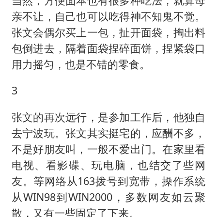
当然，方便面本也有很多种吃法，就算母
亲不让，自己也可以吃得神不知鬼不觉。
张文会偶尔买上一包，扯开面袋，掏出料
包倒进去，隔着面袋捏碎面饼，捏紧袋口
用力摇匀，也是不错的零食。
3
张文的再次远行，是参加工作后，他独自
去宁波玩。张文其实挺宅的，应酬不多，
不是好朋友叫，一般不爱出门。在家里看
电视、看影碟、玩电脑，也结交了些网
友。等网络从163拨号到宽带，操作系统
从WIN98到WIN2000，多数网友如云聚
散，又有一些固定了下来。