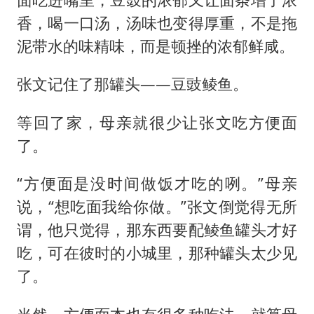
香，喝一口汤，汤味也变得厚重，不是拖
泥带水的味精味，而是顿挫的浓郁鲜咸。
张文记住了那罐头——豆豉鲮鱼。
等回了家，母亲就很少让张文吃方便面
了。
“方便面是没时间做饭才吃的咧。”母亲
说，“想吃面我给你做。”张文倒觉得无所
谓，他只觉得，那东西要配鲮鱼罐头才好
吃，可在彼时的小城里，那种罐头太少见
了。