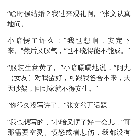
“啥时候结婚？我过来观礼啊。”张文认真
地问。
小暗愣了许久：“我也想啊，安定下
来。”然后又叹气，“也不晓得能不能成。”
“服装生意黄了。”小暗嗫嚅地说，“阿九
（
）对我蛮好，可跟我爸合不来，天
女友
天吵架，回到家就不得安生。”
“你很久没写诗了。”张文岔开话题。
“我也想写的，”小暗又愣了好一会儿，“可
那需要空灵、愤怒或者悲伤，我都没有