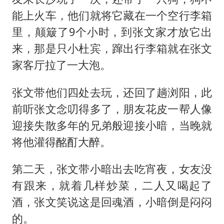
能上火车，他们就将它藏在一个空行李箱
里，颠簸了9个小时，到张文家才放它出
来，那是只小杜宾，蹿出行李箱就在张文
家客厅拉了一大泡。
张文带他们四处去玩，还回了趟浏阳，此
前听张文念叨得多了，朋友花皮一帮人像
迎接失散多年的兄弟般迎接小暗，当晚就
将他灌得酩酊大醉。
第二天，张文带小暗出去吃宵夜，女友没
有跟来，就着几样炒菜，二人又喝起了
酒，张文笑说这是回魂酒，小暗倒是闷闷
的。