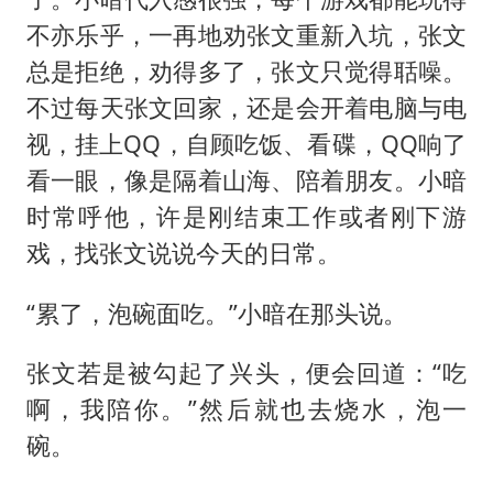
不亦乐乎，一再地劝张文重新入坑，张文
总是拒绝，劝得多了，张文只觉得聒噪。
不过每天张文回家，还是会开着电脑与电
视，挂上QQ，自顾吃饭、看碟，QQ响了
看一眼，像是隔着山海、陪着朋友。小暗
时常呼他，许是刚结束工作或者刚下游
戏，找张文说说今天的日常。
“累了，泡碗面吃。”小暗在那头说。
张文若是被勾起了兴头，便会回道：“吃
啊，我陪你。”然后就也去烧水，泡一
碗。