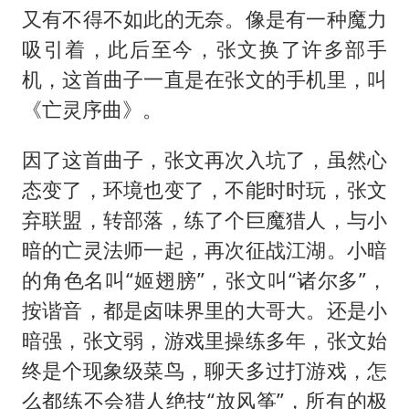
又有不得不如此的无奈。像是有一种魔力
吸引着，此后至今，张文换了许多部手
机，这首曲子一直是在张文的手机里，叫
《亡灵序曲》。
因了这首曲子，张文再次入坑了，虽然心
态变了，环境也变了，不能时时玩，张文
弃联盟，转部落，练了个巨魔猎人，与小
暗的亡灵法师一起，再次征战江湖。小暗
的角色名叫“姬翅膀”，张文叫“诸尔多”，
按谐音，都是卤味界里的大哥大。还是小
暗强，张文弱，游戏里操练多年，张文始
终是个现象级菜鸟，聊天多过打游戏，怎
么都练不会猎人绝技“放风筝”，所有的极