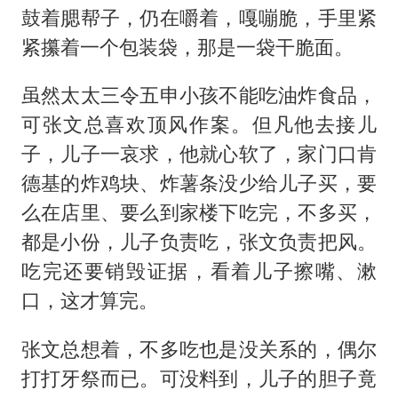
鼓着腮帮子，仍在嚼着，嘎嘣脆，手里紧
紧攥着一个包装袋，那是一袋干脆面。
虽然太太三令五申小孩不能吃油炸食品，
可张文总喜欢顶风作案。但凡他去接儿
子，儿子一哀求，他就心软了，家门口肯
德基的炸鸡块、炸薯条没少给儿子买，要
么在店里、要么到家楼下吃完，不多买，
都是小份，儿子负责吃，张文负责把风。
吃完还要销毁证据，看着儿子擦嘴、漱
口，这才算完。
张文总想着，不多吃也是没关系的，偶尔
打打牙祭而已。可没料到，儿子的胆子竟