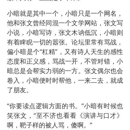
小暗就是其中一个，小暗只是一个网名，
他和张文曾经同混一个文学网站，张文写
小说，小暗写诗，张文木讷低沉，小暗则
有着睥睨一切的嚣张。论坛里常有骂战，
偏小暗是个“杠精”，又有诗人天生的感性
态度和正义感，骂战一开，不管对错，小
暗总是会帮实力弱的一方。张文偶尔也会
卷入，小暗便时时帮他，一来二去，就成
了朋友。
“你要读点逻辑方面的书。”小暗有时候也
笑张文，“至不济也看看《演讲与口才》
啊，靶子样的被人骂，傻啊。”