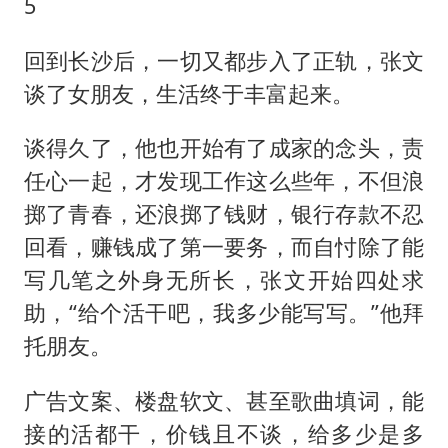
5
回到长沙后，一切又都步入了正轨，张文
谈了女朋友，生活终于丰富起来。
谈得久了，他也开始有了成家的念头，责
任心一起，才发现工作这么些年，不但浪
掷了青春，还浪掷了钱财，银行存款不忍
回看，赚钱成了第一要务，而自忖除了能
写几笔之外身无所长，张文开始四处求
助，“给个活干吧，我多少能写写。”他拜
托朋友。
广告文案、楼盘软文、甚至歌曲填词，能
接的活都干，价钱且不谈，给多少是多