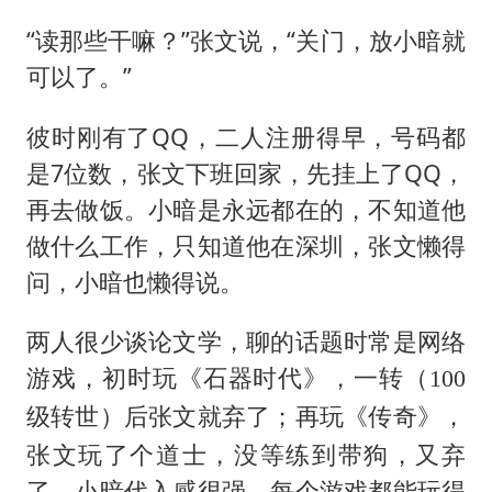
“读那些干嘛？”张文说，“关门，放小暗就
可以了。”
彼时刚有了QQ，二人注册得早，号码都
是7位数，张文下班回家，先挂上了QQ，
再去做饭。小暗是永远都在的，不知道他
做什么工作，只知道他在深圳，张文懒得
问，小暗也懒得说。
两人很少谈论文学，聊的话题时常是网络
游戏，初时玩《石器时代》，一转（
100
）后张文就弃了；再玩《传奇》，
级转世
张文玩了个道士，没等练到带狗，又弃
了。小暗代入感很强，每个游戏都能玩得