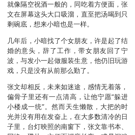
就像隔空祝酒一般的，同吃着方便面，张
文在屏幕这头大口吸溜，直至把汤喝到只
剩碗底，想来小暗也是一样。
几年后，小暗找了个女朋友，许是起了结
婚的意头，辞了工作，带女朋友回了宁
波，与发小一起做服装生意，他仍旧玩游
戏，只是没有从前那么勤了。
张文却相反，未来如迷途，感情无着落，
偏骨子里还有一点清高，让他宁愿“躲进
小楼成一统”。然而天生懒散，大把的时
光并没有用在发奋上，在大多数清冷的日
子里，台灯映照的南窗下，张文靠书本、