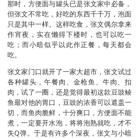
那时，方便面与罐头已是张文家中必备，
但张文不常吃，好吃的东西千千万，泡面
只是其中一样。这样吃食，张文偶尔拿来
作宵夜，实在懒得下楼时，也可以吃一
吃；而小暗似乎以此作正餐，每天都会
吃。
张文家门口就开了一家大超市，张文试过
各种罐头，午餐肉、金枪鱼、牛肉、扣
肉，试了一圈，还是觉得最初这款豆豉鲮
鱼最对他的胃口，豆豉的浓香可以遮盖一
切，而鱼肉脆鲜，十分爽口，方便面不能
煮，一定要开水泡，将将泡熟就吃，才不
失Q弹。于是有许多个深夜，张文与小暗