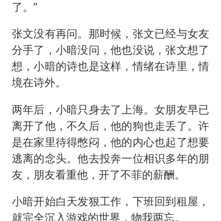
了。”
张文没有再问。那时候，张文已经与女友
分手了，小暗没问，他也没说，张文想了
想，小暗的诗也是这样，情绪在诗里，情
境在诗外。
两年后，小暗只身去了上海。女朋友早已
离开了他，不久后，他的狗也走丢了。许
是在家里待得憋闷，他的内心也起了想要
逃离的念头。他去投奔一位相识多年的朋
友，朋友看重他，开了不菲的薪酬。
小暗开始白天发狠工作，下班回到租屋，
就完全沉入游戏的世界，物我两忘。