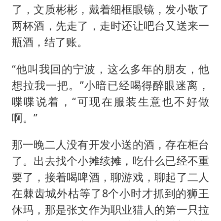
了，文质彬彬，戴着细框眼镜，发小敬了
两杯酒，先走了，走时还让吧台又送来一
瓶酒，结了账。
“他叫我回的宁波，这么多年的朋友，他
想拉我一把。”小暗已经喝得醉眼迷离，
喋喋说着，“可现在服装生意也不好做
啊。”
那一晚二人没有开发小送的酒，存在柜台
了。出去找个小摊续摊，吃什么已经不重
要了，接着喝啤酒，聊游戏，聊起了二人
在棘齿城外枯等了8个小时才抓到的狮王
休玛，那是张文作为职业猎人的第一只拉