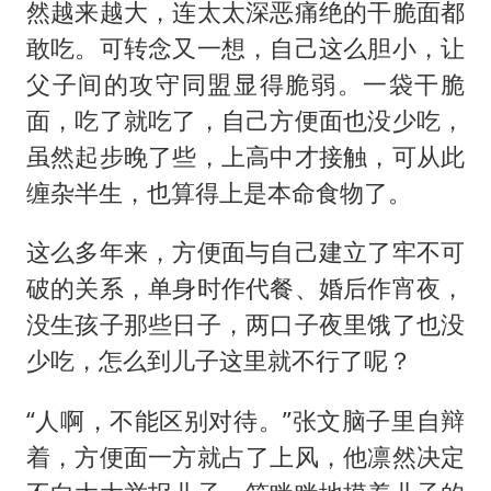
然越来越大，连太太深恶痛绝的干脆面都
敢吃。可转念又一想，自己这么胆小，让
父子间的攻守同盟显得脆弱。一袋干脆
面，吃了就吃了，自己方便面也没少吃，
虽然起步晚了些，上高中才接触，可从此
缠杂半生，也算得上是本命食物了。
这么多年来，方便面与自己建立了牢不可
破的关系，单身时作代餐、婚后作宵夜，
没生孩子那些日子，两口子夜里饿了也没
少吃，怎么到儿子这里就不行了呢？
“人啊，不能区别对待。”张文脑子里自辩
着，方便面一方就占了上风，他凛然决定