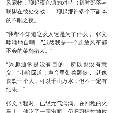
风宠物，聊起夜色镇的对峙（
初时部落与
），聊起那许多个下副本
联盟在彼处交战
的不眠之夜。
“我都不知道这么入迷是为了什么，”张文
喃喃地自嘲，“虽然我是一个连放风筝都
不会的菜鸟猎人。”
“兴趣通常是没有目的，所以也没有意
义。”小暗回道，声音里带着颓丧，“就像
喜欢一个人，可以千山万水，但不一定有
结果。”
张文回程时，已经元气满满。在回程的火
车上，他吃了一碗泡面，仍旧习惯性地放