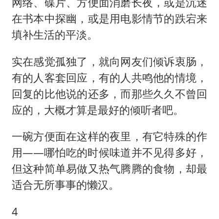
网络、碟片、方便面消磨长夜，或是沉迷
在书本中探幽，或是用电影情节的跌宕来
填补生活的平淡。
实在感觉孤独了，就向网友们倾诉衷肠，
有的人客套回应，有的人共鸣他的情境，
回复的比他说的还多，而那些久久不曾回
应的，大概才算是最好的倾听者吧。
一碗方便面在这样的夜里，有它特殊的作
用——哪怕吃的时候味道并不见得多好，
但这种简单易做又热气腾腾的食物，却最
适合无所事事的懒汉。
4