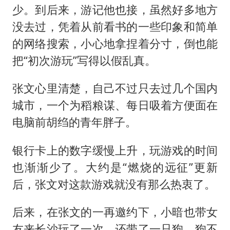
少。到后来，游记他也接，虽然好多地方
没去过，凭着从前看书的一些印象和简单
的网络搜索，小心地拿捏着分寸，倒也能
把“初次游玩”写得以假乱真。
张文心里清楚，自己不过只去过几个国内
城市，一个为稻粮谋、每日吸着方便面在
电脑前胡绉的青年胖子。
银行卡上的数字缓慢上升，玩游戏的时间
也渐渐少了。大约是“燃烧的远征”更新
后，张文对这款游戏就没有那么热衷了。
后来，在张文的一再邀约下，小暗也带女
友来长沙玩了一次，还带了一只狗，狗不