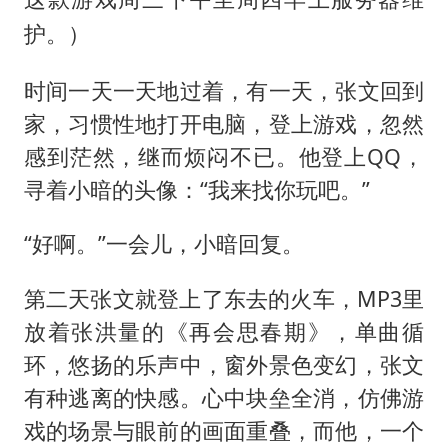
这款游戏周三下午至周四早上服务器维
）
护。
时间一天一天地过着，有一天，张文回到
家，习惯性地打开电脑，登上游戏，忽然
感到茫然，继而烦闷不已。他登上QQ，
寻着小暗的头像：“我来找你玩吧。”
“好啊。”一会儿，小暗回复。
第二天张文就登上了东去的火车，MP3里
放着张洪量的《再会思春期》，单曲循
环，悠扬的乐声中，窗外景色变幻，张文
有种逃离的快感。心中块垒全消，仿佛游
戏的场景与眼前的画面重叠，而他，一个