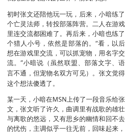
初时张文还陪他玩一玩，后来，小暗练了
个亡灵法师，转投部落阵营。二人在游戏
里连交流都困难了。再后来，小暗也练了
个猎人小号，依然是部落的。“看，以后
想在游戏里交流，可以抓宠物，用名字交
流。”小暗说（
虽然联盟、部落文字、语
）。张文觉得
言不通，但宠物名双方可见
这个想法傻透了。
某一天，小暗在MSN上传了一段音乐给张
文，张文听了许久，曲调里有战歌的雄壮
与离歌的悠远，又有思乡的幽情和回不去
的忧伤，主调似乎一往无前，回味起来，