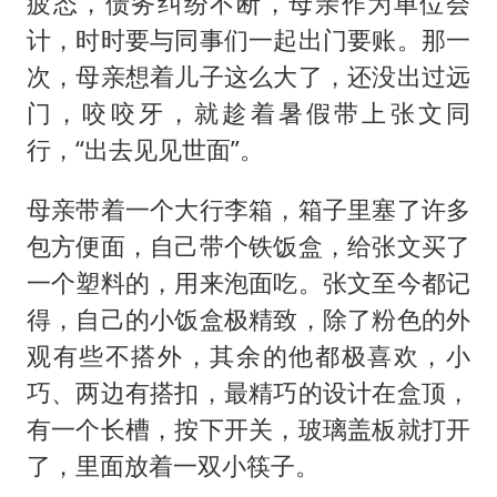
疲态，债务纠纷不断，母亲作为单位会
计，时时要与同事们一起出门要账。那一
次，母亲想着儿子这么大了，还没出过远
门，咬咬牙，就趁着暑假带上张文同
行，“出去见见世面”。
母亲带着一个大行李箱，箱子里塞了许多
包方便面，自己带个铁饭盒，给张文买了
一个塑料的，用来泡面吃。张文至今都记
得，自己的小饭盒极精致，除了粉色的外
观有些不搭外，其余的他都极喜欢，小
巧、两边有搭扣，最精巧的设计在盒顶，
有一个长槽，按下开关，玻璃盖板就打开
了，里面放着一双小筷子。