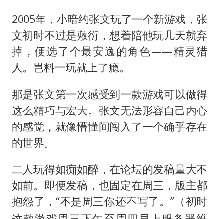
2005年，小暗约张文玩了一个新游戏，张
文初时不过是敷衍，想着陪他玩几天就弃
掉，便选了个最安逸的角色——精灵猎
人。岂料一玩就上了瘾。
那是张文第一次感受到一款游戏可以做得
这么精巧与宏大。张文无法形容自己内心
的感觉，就像懵懂间闯入了一个确乎存在
的世界。
二人玩得如痴如醉，在论坛的发稿量大不
如前。即便发稿，也固定在周三，版主都
抱怨了，“不是周三你还不写了。”（
初时