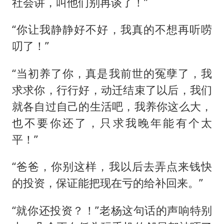
社会讲，叫他们别再谈了！”
“你让我静静好不好，我真的不想再听唠
叨了！”
“当初养了你，真是我前世的冤孽了，我
求求你，行行好，动迁结束了以后，我们
就各自过自己的生活吧，我养你这么大，
也不要你还了，只求我晚年能有个太
平！”
“爸爸，你别这样，我以后去弄点来钱快
的投资，保证能把现在亏的给补回来。”
“就你还投资？！”老杨这句话的声响特别