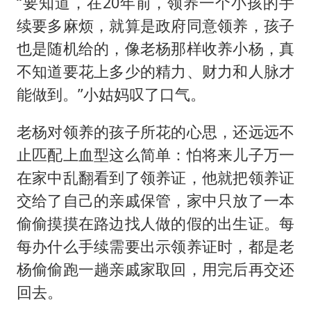
“要知道，在20年前，领养一个小孩的手
续要多麻烦，就算是政府同意领养，孩子
也是随机给的，像老杨那样收养小杨，真
不知道要花上多少的精力、财力和人脉才
能做到。”小姑妈叹了口气。
老杨对领养的孩子所花的心思，还远远不
止匹配上血型这么简单：怕将来儿子万一
在家中乱翻看到了领养证，他就把领养证
交给了自己的亲戚保管，家中只放了一本
偷偷摸摸在路边找人做的假的出生证。每
每办什么手续需要出示领养证时，都是老
杨偷偷跑一趟亲戚家取回，用完后再交还
回去。