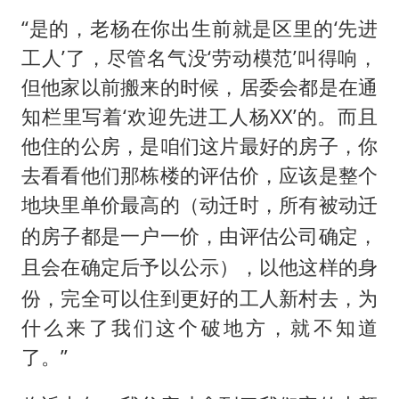
“是的，老杨在你出生前就是区里的‘先进
工人’了，尽管名气没‘劳动模范’叫得响，
但他家以前搬来的时候，居委会都是在通
知栏里写着‘欢迎先进工人杨XX’的。而且
他住的公房，是咱们这片最好的房子，你
去看看他们那栋楼的评估价，应该是整个
地块里单价最高的（
动迁时，所有被动迁
的房子都是一户一价，由评估公司确定，
），以他这样的身
且会在确定后予以公示
份，完全可以住到更好的工人新村去，为
什么来了我们这个破地方，就不知道
了。”