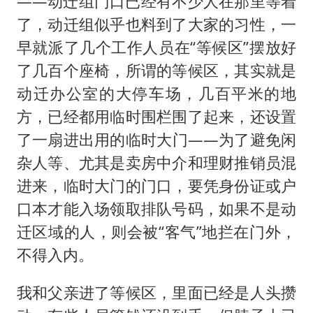
——动迁组门口已经有不少人在那里等着
了，动迁组似乎也料到了大家的习性，一
早就派了几个工作人员在“等候区”摆放好
了几百个座椅，所谓的等候区，其实就是
动迁办公室的大停车场，几百平米的地
方，已经都用临时围栏围了起来，还设置
了一扇进出用的临时大门——为了避免闲
杂人等、尤其是卖房中介和理财推销员混
进来，临时大门的门口，要凭身份证或户
口本才能入场领取排队号码，如果不是动
迁区域的人，则会被“客气”地拦在门外，
不得入内。
我和父亲进了等候区，里面已经是人头攒