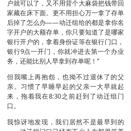
户就可以了，又不用背个大麻袋把钱带回
家藏在床下面。更不用担心万一拿了存单
后掉了怎么办——动迁组给的都是拿你名
字开户的大额存单，你只要知道了是哪家
银行开户的，拿着身份证等在银行门口，
银行9点一开门，你就冲进去第一个办业
务，还能比别人早拿到存单呢！”
但我嘴上再抱怨，也拗不过退休了的父
亲。习惯了早睡早起的父亲一大早就起
来，拖着我在8:30之前赶到了动迁组门
口。
我惊讶地发现，我们居然不是最早到的