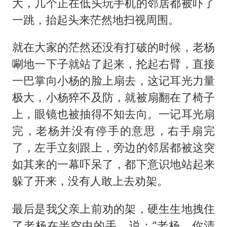
大，几个正在低头玩手机的邻居都被吓了
一跳，抬起头来茫然地扫视周围。
就在大家的茫然还没有打破的时候，老杨
唰地一下子就站了起来，抡起右臂，直接
一巴掌向小杨的脸上扇去，这记耳光力量
极大，小杨猝不及防，就被扇翻在了椅子
上，眼镜也被抽得不知去向。一记耳光扇
完，老杨并没有停手的意思，右手扇完
了，左手立刻跟上，旁边的邻居都被这突
如其来的一幕吓呆了，都下意识地站起来
躲了开来，没有人敢上去劝架。
最后是我父亲上前劝的架，硬生生地拽住
了老杨在半空中的手，说：“老杨，你清