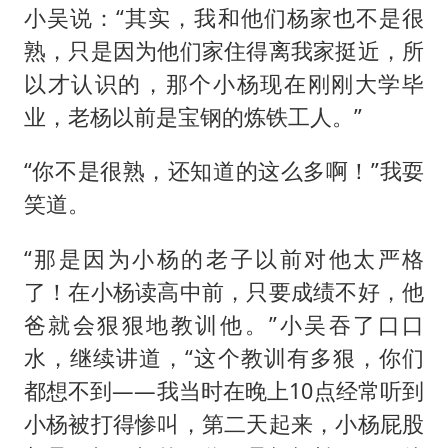
小吴说：“其实，我和他们杨家也不是很
熟，只是因为他们家住得离我家挺近，所
以才认识的，那个小杨现在刚刚大学毕
业，老杨以前是宝钢的炼铁工人。”
“你不是很熟，还知道的这么多啊！”我耍
笑道。
“那是因为小杨的老子以前对他太严格
了！在小杨读高中前，只要成绩不好，他
爸就会狠狠地教训他。”小吴吞了口口
水，继续讲道，“这个教训有多狠，你们
都想不到——我当时在晚上10点经常听到
小杨被打得惨叫，第二天起来，小杨屁股