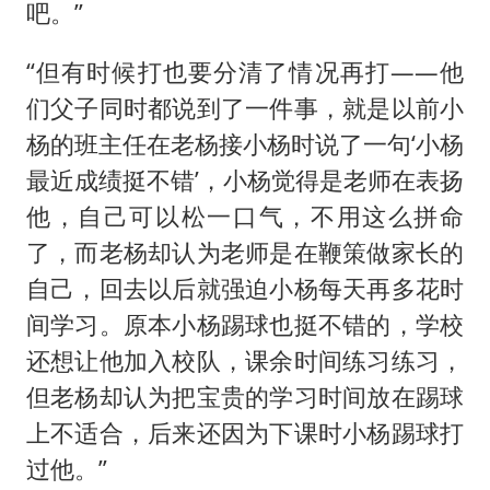
吧。”
“但有时候打也要分清了情况再打——他
们父子同时都说到了一件事，就是以前小
杨的班主任在老杨接小杨时说了一句‘小杨
最近成绩挺不错’，小杨觉得是老师在表扬
他，自己可以松一口气，不用这么拼命
了，而老杨却认为老师是在鞭策做家长的
自己，回去以后就强迫小杨每天再多花时
间学习。原本小杨踢球也挺不错的，学校
还想让他加入校队，课余时间练习练习，
但老杨却认为把宝贵的学习时间放在踢球
上不适合，后来还因为下课时小杨踢球打
过他。”