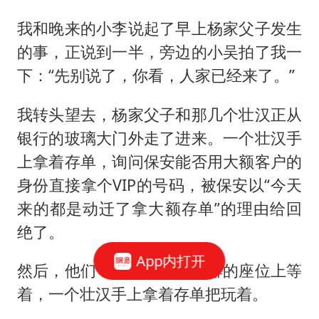
我和晚来的小李说起了早上杨家父子发生
的事，正说到一半，旁边的小吴拍了我一
下：“先别说了，你看，人家已经来了。”
我转头望去，杨家父子和那几个壮汉正从
银行的玻璃大门外走了进来。一个壮汉手
上拿着存单，询问保安能否用大额客户的
身份直接拿个VIP的号码，被保安以“今天
来的都是动迁了拿大额存单”的理由给回
绝了。
App内打开
然后，他们一群人就坐在后排的座位上等
着，一个壮汉手上拿着存单把玩着。