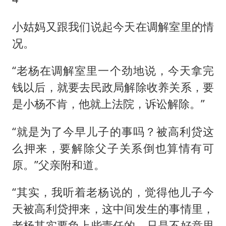
小姑妈又跟我们说起今天在调解室里的情
况。
“老杨在调解室里一个劲地说，今天拿完
钱以后，就要去民政局解除收养关系，要
是小杨不肯，他就上法院，诉讼解除。”
“就是为了今早儿子的事吗？被高利贷这
么押来，要解除父子关系倒也算情有可
原。”父亲附和道。
“其实，我听着老杨说的，觉得他儿子今
天被高利贷押来，这中间发生的事情里，
老杨其实要负上些责任的，只是不好意思