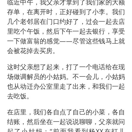
临近中午，我父亲才拿到了我们家的大额
存单，在离开时，正好碰到了小李。我们
几个老邻居在门口约好了，过会一起去店
里吃个午饭，然后下午一起去银行，享受
一下做富翁的感觉——尽管这些钱马上就
会被花掉去买房。
这时父亲想了起来，打了一个电话给在现
场做调解员的小姑妈。不一会儿，小姑妈
也从动迁办公室里走了出来，和我们一起
去吃饭。
在店里，我们各自点了自己的小菜，各自
结账，然后坐在一起说说聊聊，父亲就问
起了小姑妈：“前面我看到杨XX在打儿