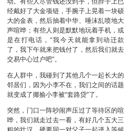
动。有些人尽管钱还没到手，但脖子上已
经戴好了大金项链，手腕子上晃着一块硕
大的金表，然后抽着中华、唾沫乱喷地大
声喧哗；有些人则是默默地玩着手机，或
是在打电话，“我今天就能拿到动迁款
了，我下午就来把钱付了，然后我们就去
交易中心过户吧”。
在人群中，我碰到了其他几个一起长大的
邻居们，因为小李不在，我们之间的话题
就变成了揶揄小李被“套路贷”了。
突然，门口一阵吵闹声压过了等待区的喧
哗，我们就走过去一看，有好几个五大三
粗的壮汉，硬要同一对父子一起进入等候