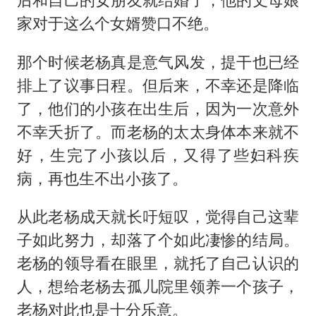
家对于这么个女婿赞口不绝。
那个时候老杨真是意气风发，提干也已经
排上了议事日程。但后来，不幸还是降临
了，他们的小孩在出生后，因为一次意外
不幸夭折了。而老杨的太太身体本来就不
好，生完了小孩以后，又得了些妇科疾
病，再也生不出小孩了。
从此老杨成天就长吁短叹，觉得自己这辈
子如此努力，却落了个如此凄惨的结局。
老杨的领导看在眼里，就托了自己认识的
人，想给老杨去孤儿院里领养一个孩子，
老杨对此也是十分乐意。