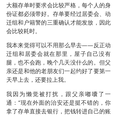
大额存单时要求会比较严格，每个人的身
份证都必须带好。存单要经过居委会、动
迁组和户籍警的三重确认才能发放，因此
会比较耗时。
我本来觉得可以不用那么早去——反正动
迁组和居委会就在那里，屋子自己没有
腿，也不会跑，晚个几天没什么的。但父
亲还是和他的老朋友们一起约好了要第一
天早上去，还要拉上我。
我因为懒觉被打扰，跟父亲嘟囔了一
通：“现在外面的治安还是挺不错的，你
拿了存单直接去银行，把钱转进自己的账