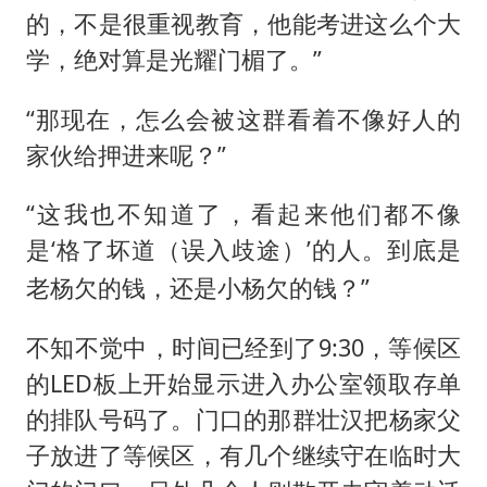
的，不是很重视教育，他能考进这么个大
学，绝对算是光耀门楣了。”
“那现在，怎么会被这群看着不像好人的
家伙给押进来呢？”
“这我也不知道了，看起来他们都不像
是‘格了坏道（
）’的人。到底是
误入歧途
老杨欠的钱，还是小杨欠的钱？”
不知不觉中，时间已经到了9:30，等候区
的LED板上开始显示进入办公室领取存单
的排队号码了。门口的那群壮汉把杨家父
子放进了等候区，有几个继续守在临时大