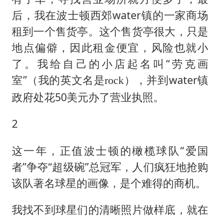
后，我在波士顿西郊water镇的一家商场
租到一个售货亭。这个售货亭很大，只是
地点偏僻，因此租金便宜，风险也就小
了。我给自己的小店起名叫“劳克画
室”
，并到water镇
（我的英文名是rock）
政府处花50美元办了营业执照。
2
这一年，正值波士顿的橄榄球队“爱国
者”争夺“超级碗”总冠军，人们疯狂地抢购
该队著名球星的画像，是个难得的商机。
我找不到球星们的清晰照片做样底，就在