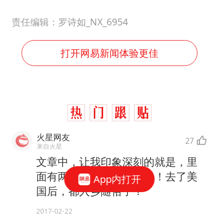
责任编辑：罗诗如_NX_6954
打开网易新闻体验更佳
火星网友
27
来自火星
文章中，让我印象深刻的就是，里
面有两对夫妻，都离婚了！去了美
App内打开
国后，都入乡随俗了？
2017-02-22