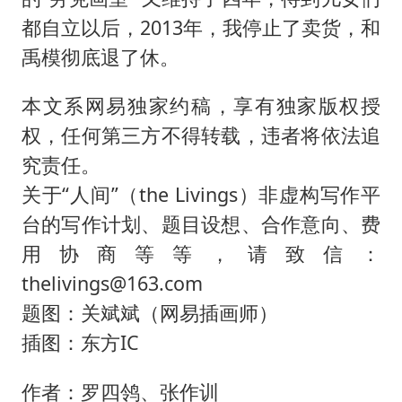
都自立以后，2013年，我停止了卖货，和
禹模彻底退了休。
本文系网易独家约稿，享有独家版权授
权，任何第三方不得转载，违者将依法追
究责任。
关于“人间”（the Livings）非虚构写作平
台的写作计划、题目设想、合作意向、费
用协商等等，请致信：
thelivings@163.com
题图：关斌斌（网易插画师）
插图：东方IC
作者：罗四鸰、张作训