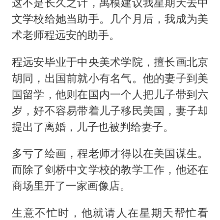
这不是长久之计，禹模建议我星期天去中
文学校给她当助手。几个月后，我成为美
术老师程远安的助手。
程远安毕业于中央美术学院，擅长画北京
胡同，出国前就小有名气。他的妻子到美
国留学，他则在国内一个人把儿子带到六
岁，好不容易带着儿子移民美国，妻子却
提出了离婚，儿子也被判给妻子。
多亏了绘画，程老师才得以在美国谋生。
而除了剑桥中文学校的教学工作，他还在
商场里开了一家画像店。
生意不忙时，他就请人在星期天帮忙看