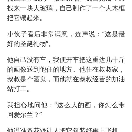
找来一块大玻璃，自己制作了一个大木框
把它镶起来。
小伙子看后非常满意，连声说：“这是最
好的圣诞礼物”。
他自己没有车，我便开车把这重达几十斤
的画像送到他住的地方。他住在叔叔家，
叔叔是个酒鬼，而他就在叔叔经营的加油
站打工。
我担心地问他：“这么大的画，你怎么带
回爱尔兰？”
他说准备花钱让人把它包装好再上飞机，