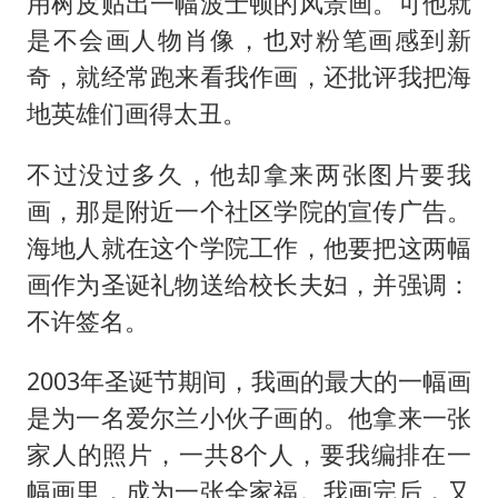
用树皮贴出一幅波士顿的风景画。可他就
是不会画人物肖像，也对粉笔画感到新
奇，就经常跑来看我作画，还批评我把海
地英雄们画得太丑。
不过没过多久，他却拿来两张图片要我
画，那是附近一个社区学院的宣传广告。
海地人就在这个学院工作，他要把这两幅
画作为圣诞礼物送给校长夫妇，并强调：
不许签名。
2003年圣诞节期间，我画的最大的一幅画
是为一名爱尔兰小伙子画的。他拿来一张
家人的照片，一共8个人，要我编排在一
幅画里，成为一张全家福。我画完后，又