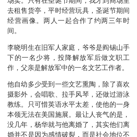
场卖。只有在圣诞节期间，我才到商场里
去租售货亭，平时经营玩具，圣诞节期间
经营画像。两人一起合作了约两三年时
间。
李晓明生在旧军人家庭，爷爷是阎锡山手
下的一名少将，投降解放军后做文职工
作，父亲是解放军中的一名文艺工作者。
他自幼多少受到一些文艺熏陶，除了喜欢
摄影外，会唱歌、拉手风琴，还做过游泳
教练。只可惜英语水平太差，使他的一身
本领无法在美国施展。最让人丧气的是，
没几年，杨华就与他离婚了，其实他们离
婚并不是因为感情破裂，而是社会地位不