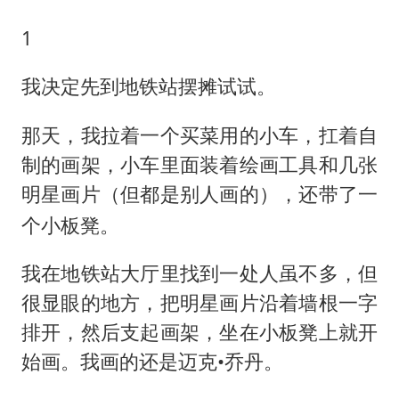
1
我决定先到地铁站摆摊试试。
那天，我拉着一个买菜用的小车，扛着自
制的画架，小车里面装着绘画工具和几张
明星画片
，还带了一
（但都是别人画的）
个小板凳。
我在地铁站大厅里找到一处人虽不多，但
很显眼的地方，把明星画片沿着墙根一字
排开，然后支起画架，坐在小板凳上就开
始画。我画的还是迈克•乔丹。