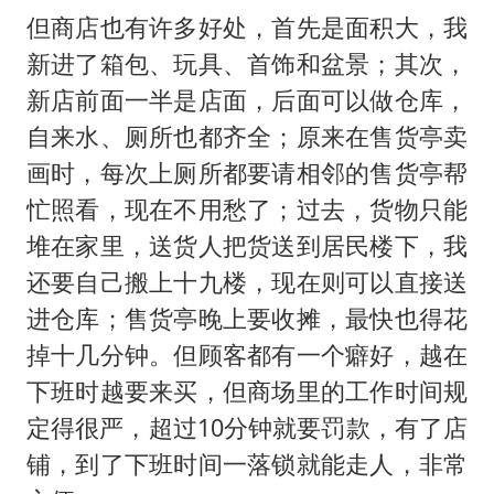
但商店也有许多好处，首先是面积大，我
新进了箱包、玩具、首饰和盆景；其次，
新店前面一半是店面，后面可以做仓库，
自来水、厕所也都齐全；原来在售货亭卖
画时，每次上厕所都要请相邻的售货亭帮
忙照看，现在不用愁了；过去，货物只能
堆在家里，送货人把货送到居民楼下，我
还要自己搬上十九楼，现在则可以直接送
进仓库；售货亭晚上要收摊，最快也得花
掉十几分钟。但顾客都有一个癖好，越在
下班时越要来买，但商场里的工作时间规
定得很严，超过10分钟就要罚款，有了店
铺，到了下班时间一落锁就能走人，非常