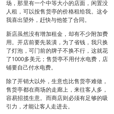
场，那里有一个中等大小的店面，闲置没
人租，可以按售货亭的价格租给我。这令
我喜出望外，赶快与他签了合同。
新店虽然没有增加租金，却有不少附加费
用。开店前要先装潢，为了省钱，我只换
了灯泡，可门前的牌子不换不行，这就花
了1000多美元；售货亭不用付水电费，店
铺要自己付水电费。
除了开销大以外，生意也比售货亭难做，
售货亭都在商场的走廊上，来往客人多，
容易招揽生意。而商店则必须有足够的吸
引力，才能让客人走进去。