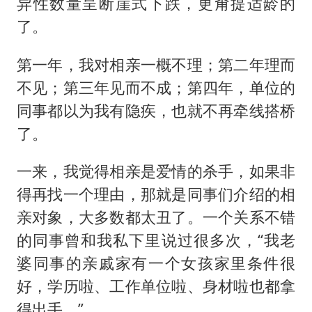
异性数量呈断崖式下跌，更甭提适龄的
了。
第一年，我对相亲一概不理；第二年理而
不见；第三年见而不成；第四年，单位的
同事都以为我有隐疾，也就不再牵线搭桥
了。
一来，我觉得相亲是爱情的杀手，如果非
得再找一个理由，那就是同事们介绍的相
亲对象，大多数都太丑了。一个关系不错
的同事曾和我私下里说过很多次，“我老
婆同事的亲戚家有一个女孩家里条件很
好，学历啦、工作单位啦、身材啦也都拿
得出手。”