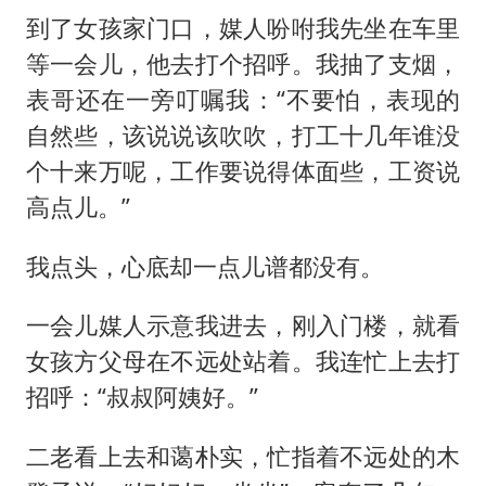
到了女孩家门口，媒人吩咐我先坐在车里
等一会儿，他去打个招呼。我抽了支烟，
表哥还在一旁叮嘱我：“不要怕，表现的
自然些，该说说该吹吹，打工十几年谁没
个十来万呢，工作要说得体面些，工资说
高点儿。”
我点头，心底却一点儿谱都没有。
一会儿媒人示意我进去，刚入门楼，就看
女孩方父母在不远处站着。我连忙上去打
招呼：“叔叔阿姨好。”
二老看上去和蔼朴实，忙指着不远处的木