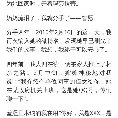
为她回家时，开着玛莎拉蒂。
奶奶流泪了，我就分手了——管愿
分手两年，2016年2月16日的这一天，我
再次输入她的微博名，发现她早已删光了
我们的故事。我想，我终于可以安心了。
四年前，我大四在读，便被家人推上了相
亲之路。2月中旬，婶婶神秘地对我
说：“我介绍个单位同事的侄女给你，她
在某政府机关上班，这是她QQ号，你们
聊一下”。
羞涩且木讷的我在用“你好，我是XXX，是