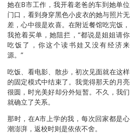
她在B市工作，我开着老爸的车到她单位
门口，看到身穿黑色小皮衣的她与照片无
差，心中很是欢喜。在附近餐馆吃完饭，
我抢着买单，她阻拦，“都说是姐姐请你
吃饭了，你这个读书娃又没有经济来
源。”
吃饭、看电影、散步，初次见面就在这样
的固定模式中结束了。我觉得那天的月亮
很圆，时光美好却分外短暂。不久，我们
就确立了关系。
那时，在A市上学的我，每次回家都是心
潮澎湃，返校时则是依依不舍。