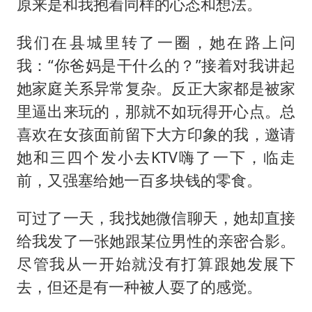
原来是和我抱着同样的心态和想法。
我们在县城里转了一圈，她在路上问
我：“你爸妈是干什么的？”接着对我讲起
她家庭关系异常复杂。反正大家都是被家
里逼出来玩的，那就不如玩得开心点。总
喜欢在女孩面前留下大方印象的我，邀请
她和三四个发小去KTV嗨了一下，临走
前，又强塞给她一百多块钱的零食。
可过了一天，我找她微信聊天，她却直接
给我发了一张她跟某位男性的亲密合影。
尽管我从一开始就没有打算跟她发展下
去，但还是有一种被人耍了的感觉。