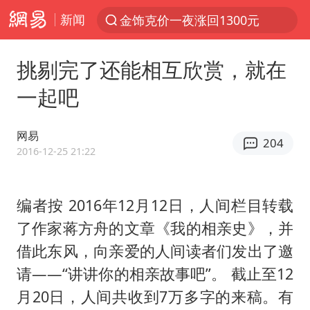
新闻
金饰克价一夜涨回1300元
解锁各地夏日限定体验
挑剔完了还能相互欣赏，就在
峰哥 汪海林
一起吧
西湖突现狂风暴雨 游客瞬间被浇透
富婆带资进组给自己硬加60多场吻戏
网易
204
河南重大刑事案嫌疑人落网
2016-12-25 21:22
黄金创今年来最大单周涨幅
编者按 2016年12月12日，人间栏目转载
视频丨中国东方电气集团原党组副书记、董事宋致远被查
了作家蒋方舟的文章《我的相亲史》，并
梁家辉：到内地拍戏不是北上是回归
借此东风，向亲爱的人间读者们发出了邀
白海豚将正面袭击贯穿浙江
请——“讲讲你的相亲故事吧”。 截止至12
酒店回应车内过夜被收150元
月20日，人间共收到7万多字的来稿。有