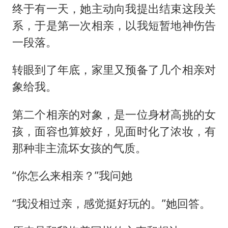
终于有一天，她主动向我提出结束这段关
系，于是第一次相亲，以我短暂地神伤告
一段落。
转眼到了年底，家里又预备了几个相亲对
象给我。
第二个相亲的对象，是一位身材高挑的女
孩，面容也算姣好，见面时化了浓妆，有
那种非主流坏女孩的气质。
“你怎么来相亲？”我问她
“我没相过亲，感觉挺好玩的。”她回答。