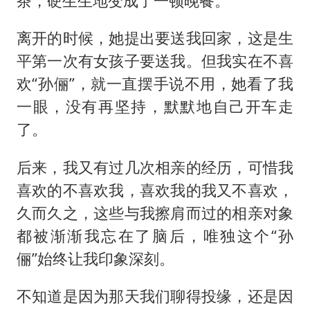
茶，硬生生地变成了一顿晚餐。
离开的时候，她提出要送我回家，这是生
平第一次有女孩子要送我。但我实在不喜
欢“孙俪”，就一直摆手说不用，她看了我
一眼，没有再坚持，默默地自己开车走
了。
后来，我又有过几次相亲的经历，可惜我
喜欢的不喜欢我，喜欢我的我又不喜欢，
久而久之，这些与我擦肩而过的相亲对象
都被渐渐我忘在了脑后，唯独这个“孙
俪”始终让我印象深刻。
不知道是因为那天我们聊得投缘，还是因