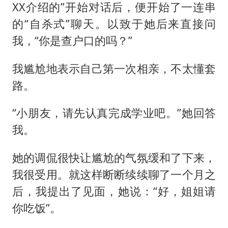
XX介绍的”开始对话后，便开始了一连串
的“自杀式”聊天。以致于她后来直接问
我，“你是查户口的吗？”
我尴尬地表示自己第一次相亲，不太懂套
路。
“小朋友，请先认真完成学业吧。”她回答
我。
她的调侃很快让尴尬的气氛缓和了下来，
我很受用。就这样断断续续聊了一个月之
后，我提出了见面，她说：“好，姐姐请
你吃饭”。