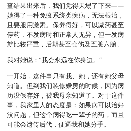
查结果出来后，我们觉得天塌了下来——
她得了一种免疫系统类疾病，无法根治，
且要服用激素。保养得好，可以减药甚至
停药，不发病时和正常人无异，但一发病
就比较严重，后期甚至会伤及五脏六腑。
我对她说：“我会永远在你身边。”
一开始，这件事只有我、她，还有她父母
知道。但到我们装修婚房的时候，因为病
历没保存好，被我母亲知道了。对于这件
事，我家里人的态度是：如果病可以治好
没问题，但这个病得吃一辈子的药，而且
可能会遗传后代，便逼我和她分手。