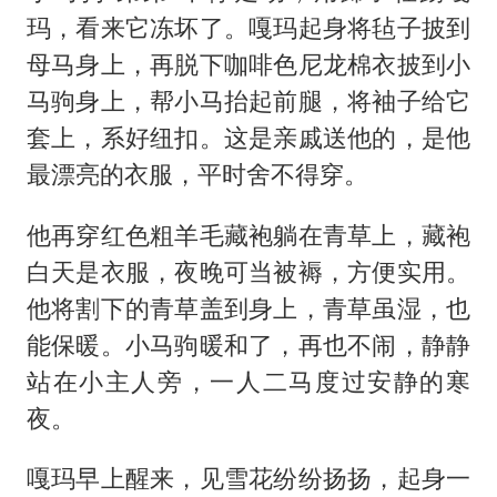
玛，看来它冻坏了。嘎玛起身将毡子披到
母马身上，再脱下咖啡色尼龙棉衣披到小
马驹身上，帮小马抬起前腿，将袖子给它
套上，系好纽扣。这是亲戚送他的，是他
最漂亮的衣服，平时舍不得穿。
他再穿红色粗羊毛藏袍躺在青草上，藏袍
白天是衣服，夜晚可当被褥，方便实用。
他将割下的青草盖到身上，青草虽湿，也
能保暖。小马驹暖和了，再也不闹，静静
站在小主人旁，一人二马度过安静的寒
夜。
嘎玛早上醒来，见雪花纷纷扬扬，起身一