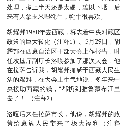
处理，煮上半天还是太硬，难以下咽，后
来有人拿玉米喂牦牛，牦牛很喜欢。
胡耀邦1980年去西藏，标志着中央对藏区
政策的巨大转化
。5月29日，胡
（注释1）
耀邦在西藏自治区干部大会上作报告，时
任农垦厅副厅长洛嘎参加了那次大会，他
在拉萨告诉我，胡耀邦痛感于西藏人民生
活的艰难，在大会上生气地说，多年来中
央援助西藏的钱，“都扔到雅鲁藏布江里
去了！”
（注释2）
洛嘎后来任拉萨市长，他说，胡耀邦的政
策给藏族人民带来了极大福利
（注释