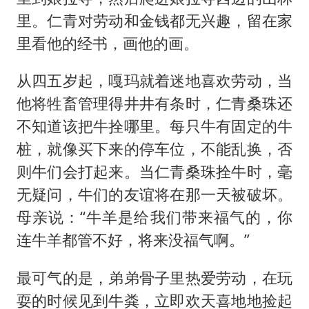
里。仁青对劳动和金钱都无兴趣，留在家
里看他的经书，画他的画。
从四五岁起，嘎玛就着迷地喜欢劳动，当
他将牲畜管理得井井有条时，仁青桑珠还
不知道该把牛拴哪里。每只牛有固定的牛
桩，就像买下来的停车位，不能乱换，否
则牛们会打起来。当仁青桑珠拴牛时，毫
无疑问，牛们的友谊将在那一天被破坏。
母亲说：“牛羊是给我们带来福气的，你
连牛羊都管不好，将来没福气啊。”
最可气的是，弟弟骨子里热爱劳动，在玩
耍的时候见到牛粪，立即欢天喜地地捡起