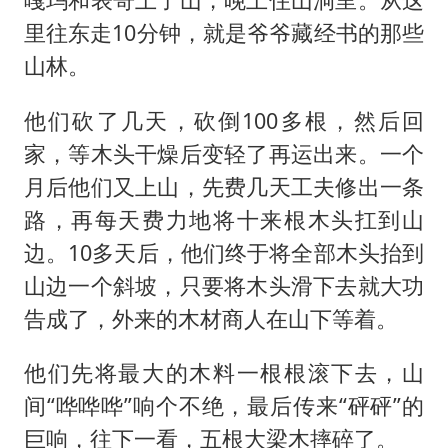
里往东走10分钟，就是爷爷藏经书的那些
山林。
他们砍了几天，砍倒100多根，然后回
家，等木头干燥后变轻了再运出来。一个
月后他们又上山，先费几天工夫修出一条
路，再每天费力地将十来根木头扛到山
边。10多天后，他们终于将全部木头抬到
山边一个斜坡，只要将木头滑下去就大功
告成了，外来的木材商人在山下等着。
他们先将最大的木料一根根滚下去，山
间“哗哗哗”响个不绝，最后传来“砰砰”的
巨响，往下一看，五根大梁木摔碎了。