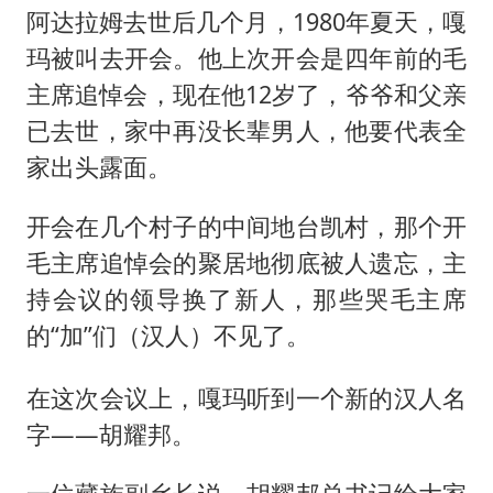
阿达拉姆去世后几个月，1980年夏天，嘎
玛被叫去开会。他上次开会是四年前的毛
主席追悼会，现在他12岁了，爷爷和父亲
已去世，家中再没长辈男人，他要代表全
家出头露面。
开会在几个村子的中间地台凯村，那个开
毛主席追悼会的聚居地彻底被人遗忘，主
持会议的领导换了新人，那些哭毛主席
的“加”们
不见了。
（汉人）
在这次会议上，嘎玛听到一个新的汉人名
字——胡耀邦。