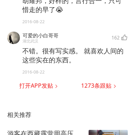
胡耀邦，好样的，言行合一，只可
惜走的早了😭
2016-08-22
可爱的小白哥哥
162
湖北武汉
不错。很有写实感。 就喜欢人间的
这些实在的东西。
2016-08-22
打开APP发贴
1273
条跟贴
相关推荐
游客在西藏露营用高压