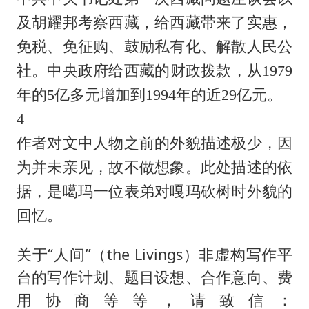
及胡耀邦考察西藏，给西藏带来了实惠，
免税、免征购、鼓励私有化、解散人民公
社。中央政府给西藏的财政拨款，从1979
年的5亿多元增加到1994年的近29亿元。
4
作者对文中人物之前的外貌描述极少，因
为并未亲见，故不做想象。此处描述的依
据，是噶玛一位表弟对嘎玛砍树时外貌的
回忆。
关于“人间”（the Livings）非虚构写作平
台的写作计划、题目设想、合作意向、费
用协商等等，请致信：