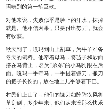
玛赚到的第一笔巨款。
对他来说，失败似乎是脸上的汗水，抹掉
就是。他相信因果，只要付出努力，就会
有收获。
秋天到了，嘎玛到山上割草，为牛羊准备
冬天的饲料。他牵着母马，将毡子和炒面
搭在马背上，名为“弟弟”的小马驹跟在后
面。嘎玛一手牵马，一手提着镰刀，镰刀
的把子长长的，放在地上几乎够着下巴。
村民们上山了，他们的镰刀如阵阵疾风将
草刮倒，多少年来，他们从来没那么快乐