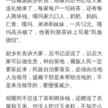
一位藏族副乡长说，胡耀邦总书记给大家
送礼物来了，每家每户一坨砖茶，还有每
人两块钱。嘎玛家六口人，奶奶、妈妈、
仁青、嘎玛、弟弟和妹妹，一共12元。嘎
玛高兴极了，他看到那茶砖上写着“民族
团结”。
副乡长告诉大家，总书记还说了，以后大
家可以做生意，种自留地，藏族人民一定
要富起来；民族自治要落实，必须由当地
人当领导，援藏干部是来帮助当地的，不
是来当领导的，要慢慢减少。
胡耀邦不仅送了茶和两块钱，还赠送了衣
服和玉米。但没人吃过玉米粒，不知怎么