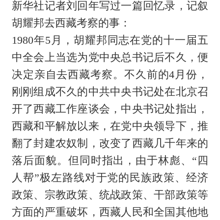
新华社记者刘回年写过一篇回忆录，记叙
胡耀邦去西藏考察的事：
1980年5月，胡耀邦同志在党的十一届五
中全会上当选为党中央总书记后不久，便
决定亲自去西藏考察。不久前的4月份，
刚刚组成不久的中共中央书记处在北京召
开了西藏工作座谈会，中央书记处指出，
西藏和平解放以来，在党中央领导下，推
翻了封建农奴制，改变了西藏几千年来的
落后面貌。但同时指出，由于林彪、“四
人帮”极左路线对于党的民族政策、经济
政策、宗教政策、统战政策、干部政策等
方面的严重破坏，西藏人民和全国其他地