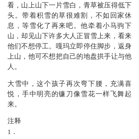
看，山上山下一片雪白，青草被压得低下
头。带着积雪的草很难割，不如回家休
息，等雪化了再来吧。他牵着小马驹下
山，却见山下许多大人正冒雪上来，看来
他们不想停工。嘎玛立即停住脚步，返身
上山，他可不想把自己的地盘拱手让与他
人。
大雪中，这个孩子再次弯下腰，充满喜
悦，手中明亮的镰刀像雪花一样飞舞起
来。
注释
1．