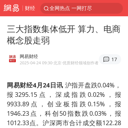
财经
全网热点 一网打尽
三大指数集体低开 算力、电商
概念股走弱
网易财经
17
2025-04-24 09:30
·北京
·优质财经领域创作者
网易财经4月24日讯
沪指开盘跌0.04%，
报3295.15点，深成指跌0.02%，报
9933.89点，创业板指跌0.15%，报
1946.23点，科创50指数跌0.03%，报
1012.33点。沪深两市合计成交额122.28