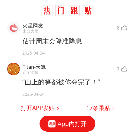
火星网友
8
来自火星
估计周末会降准降息
2025-04-24
Titan-天岚
7
辽宁沈阳
“山上的笋都被你夺完了！”
2025-04-24
打开APP发贴
17
条跟贴
App内打开