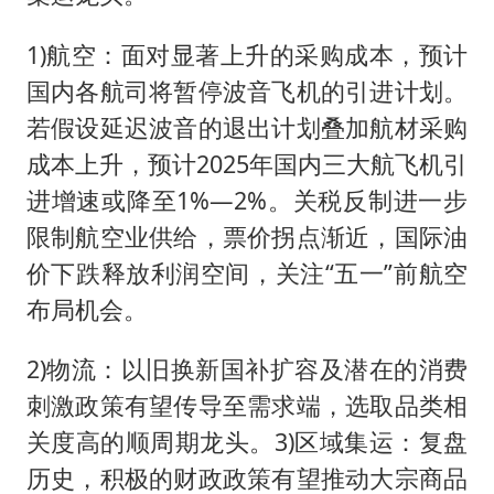
1)航空：面对显著上升的采购成本，预计
国内各航司将暂停波音飞机的引进计划。
若假设延迟波音的退出计划叠加航材采购
成本上升，预计2025年国内三大航飞机引
进增速或降至1%—2%。关税反制进一步
限制航空业供给，票价拐点渐近，国际油
价下跌释放利润空间，关注“五一”前航空
布局机会。
2)物流：以旧换新国补扩容及潜在的消费
刺激政策有望传导至需求端，选取品类相
关度高的顺周期龙头。3)区域集运：复盘
历史，积极的财政政策有望推动大宗商品