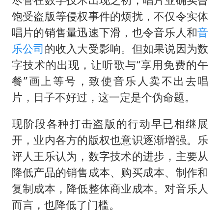
饱受盗版等侵权事件的烦扰，不仅令实体
唱片的销售量迅速下滑，也令音乐人和
音
乐公司
的收入大受影响。但如果说因为数
字技术的出现，让听歌与“享用免费的午
餐”画上等号，致使音乐人卖不出去唱
片，日子不好过，这一定是个伪命题。
现阶段各种打击盗版的行动早已相继展
开，业内各方的版权也意识逐渐增强。乐
评人王乐认为，数字技术的进步，主要从
降低产品的销售成本、购买成本、制作和
复制成本，降低整体商业成本。对音乐人
而言，也降低了门槛。