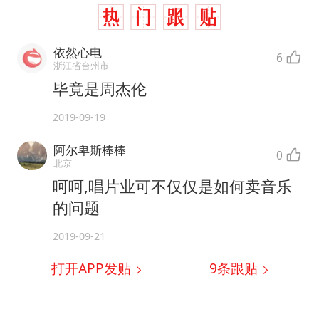
依然心电
6
浙江省台州市
毕竟是周杰伦
2019-09-19
阿尔卑斯棒棒
0
北京
呵呵,唱片业可不仅仅是如何卖音乐
的问题
2019-09-21
打开APP发贴
9
条跟贴