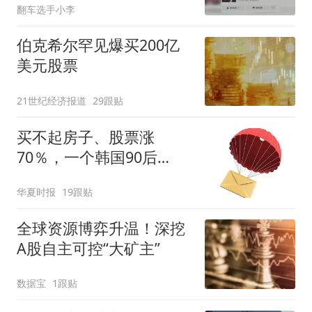
翻车选手小李
伯克希尔罕见爆买200亿
美元股票
21世纪经济报道
29跟贴
买不起房子、股票涨
70％，一个韩国90后
的“突围”
华夏时报
19跟贴
全球资源博弈升温！深挖
A股自主可控“大矿主”
数据宝
1跟贴