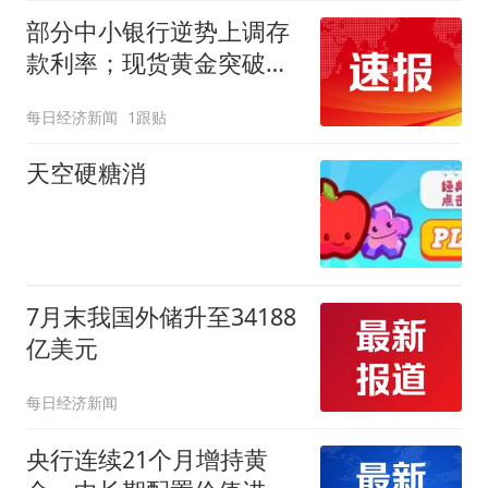
部分中小银行逆势上调存
款利率；现货黄金突破
4300美元/盎司｜金融早
每日经济新闻
1跟贴
参
天空硬糖消
7月末我国外储升至34188
亿美元
每日经济新闻
央行连续21个月增持黄