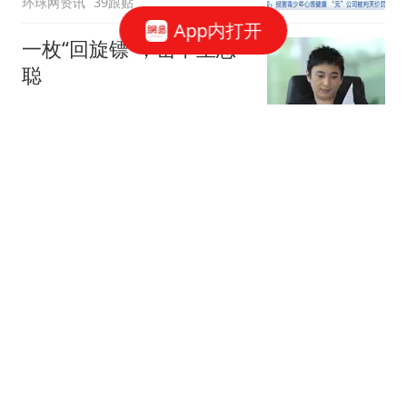
环球网资讯
39跟贴
App内打开
一枚“回旋镖”，击中王思
聪
说财猫
1348跟贴
腾讯、字节、阿里，抢着
给打工人配「AI助理」
豹变
52跟贴
凌晨，突然下挫！美存储
巨头跳水
券商中国
80跟贴
美国发起对中国企业从东