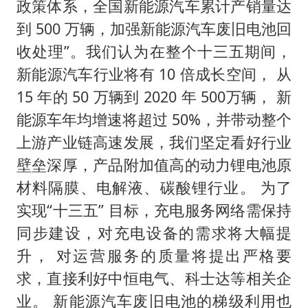
政策体系，全国新能源汽车累计产销量达
到 500 万辆，加强新能源汽车废旧电池回
收处理”。我们认为在整个十三五期间，
新能源汽车行业将有 10 倍成长空间， 从
15 年的 50 万辆到 2020 年 500万辆， 新
能源车年均增速将超过 50%，并带动整个
上游产业链高速发展，我们坚定看好行业
壁垒深厚，产品附加值高的动力锂电池原
材料隔膜、电解液、碳酸锂行业。 为了
实现“十三五” 目标，充电服务网络需保持
同步建设，对充电设备的需求将大幅提
升， 对运营服务的质量将提出严格要
求，直接利好中恒电气、科士达等相关企
业。 新能源汽车废旧电池的梯级利用也