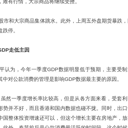
，难有行情，大宗商品将继续受挫。
，股市和大宗商品集体跳水。此外，上周五外盘期货暴跌，
盘跌停。
DP走低主因
平认为，今年一季度GDP数据明显低于预期，主要受制
其中对公款消费的管理是影响GDP数据最主要的原因。
，虽然一季度增长率比较高，但是从各方面来看，受套利
形势并不好，而且香港和国内数据也碰不拢。同时，出口
中国整体投资增速还可以，但这个增长主要在房地产，放
。此外，春节前后是公款消费最活跃的时间段，这个时候