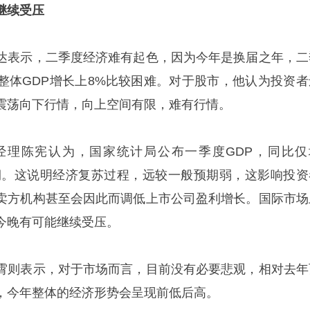
继续受压
达表示，二季度经济难有起色，因为今年是换届之年，二
整体GDP增长上8%比较困难。对于股市，他认为投资者
震荡向下行情，向上空间有限，难有行情。
经理陈宪认为，国家统计局公布一季度GDP，同比仅
预期。这说明经济复苏过程，远较一般预期弱，这影响投资
卖方机构甚至会因此而调低上市公司盈利增长。国际市场
今晚有可能继续受压。
霄则表示，对于市场而言，目前没有必要悲观，相对去年
，今年整体的经济形势会呈现前低后高。