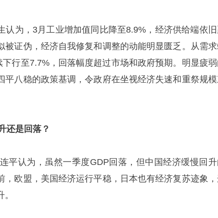
生认为，3月工业增加值同比降至8.9%，经济供给端依旧
似被证伪，经济自我修复和调整的动能明显匮乏。从需求
续下行至7.7%，回落幅度超过市场和政府预期。明显疲弱
四平八稳的政策基调，令政府在坐视经济失速和重祭规模
升还是回落？
，连平认为，虽然一季度GDP回落，但中国经济缓慢回升
前，欧盟，美国经济运行平稳，日本也有经济复苏迹象，
升。