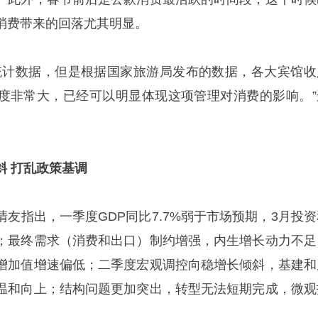
消费带来的回落尤其明显。
统计数据，但是根据国家旅游局发布的数据，各大宾馆收
幅度非常大，已经可以明显体现这项管理对消费的影响。”
斜 打乱政策基调
友指出，一季度GDP同比7.7%弱于市场预期，3月投资
；最终需求（消费和出口）制约增强，内生增长动力不足
增加值增速偏低；二季度宏观调控向稳增长倾斜，基建和
温和向上；结构问题更加突出，转型无法短期完成，微观