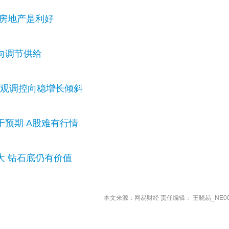
对房地产是利好
向调节供给
宏观调控向稳增长倾斜
预期 A股难有行情
大 钻石底仍有价值
本文来源：网易财经 责任编辑： 王晓易_NE00