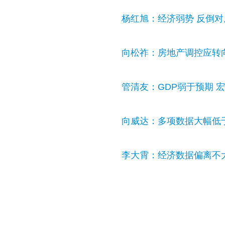
杨红旭：经济弱势 反倒
向松祚：房地产调控应转
管清友：GDP弱于预期 
向威达：多项数据大幅低于
李大霄：经济数据偏离不