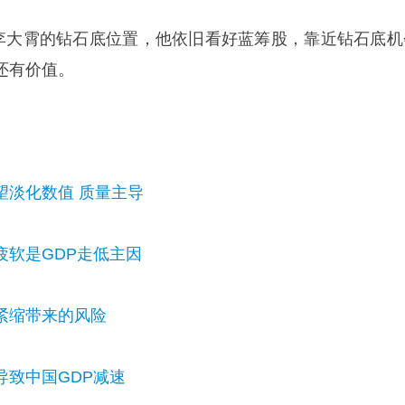
李大霄的钻石底位置，他依旧看好蓝筹股，靠近钻石底机
还有价值。
望淡化数值 质量主导
疲软是GDP走低主因
紧缩带来的风险
导致中国GDP减速