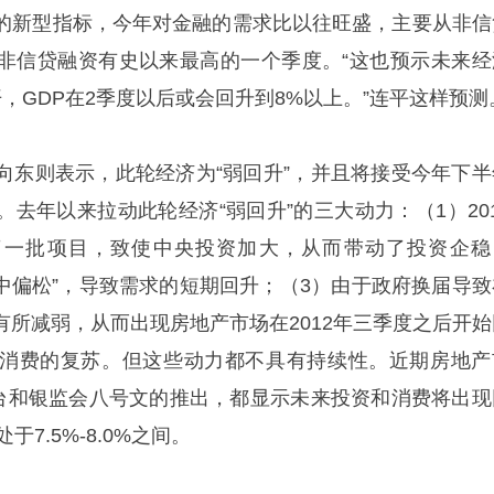
的新型指标，今年对金融的需求比以往旺盛，主要从非信
非信贷融资有史以来最高的一个季度。“这也预示未来经
，GDP在2季度以后或会回升到8%以上。”连平这样预测
向东则表示，此轮经济为“弱回升”，并且将接受今年下半
去年以来拉动此轮经济“弱回升”的三大动力：（1）201
复了一批项目，致使中央投资加大，从而带动了投资企稳
稳中偏松”，导致需求的短期回升；（3）由于政府换届导致
有所减弱，从而出现房地产市场在2012年三季度之后开始
消费的复苏。但这些动力都不具有持续性。近期房地产
出台和银监会八号文的推出，都显示未来投资和消费将出现
7.5%-8.0%之间。