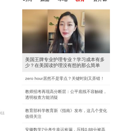
美国王牌专业护理专业？学习成本有多
少？在美国读护理没有想的那么简单
zero hour居然不是零点？关键时刻又弄错！
教师招考再现高分断层：公平底线不容触碰，
透明核查方能消疑
教育部科学教育新《指南》发布，这几个变化
11
值得关注
安徽数学7分考生幸运捡漏，压线0.88分被高