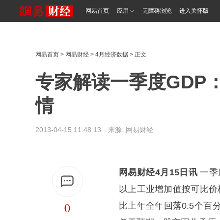
网易首页
应用
无障碍浏览
进入关怀版
网易首页
>
网易财经
>
4月经济数据
> 正文
专家解读一季度GDP
情
2013-04-15 11:48:13 来源: 网易财经
网易财经4月15日讯
一季
以上工业增加值按可比价格
0
比上年全年回落0.5个