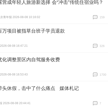
露营成年轻人旅游新选择 会“冲击”传统住宿业吗？
青年报 2026-08-08 10:16:02
159
跟贴
159
百万项目被指草台班子学员退款
26-08-08 16:47:21
326
跟贴
326
优化调整景区内自驾服务收费
26-08-08 16:53:43
1700
跟贴
1700
带头休假，击中了什么痛点 媒体札记
026-08-08 20:44:41
7