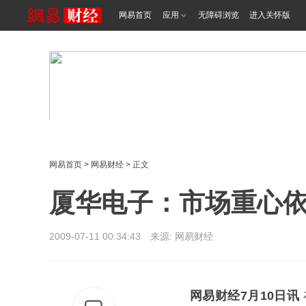
网易首页
应用
无障碍浏览
进入关怀版
网易首页
>
网易财经
> 正文
厦华电子：市场重心
2009-07-11 00:34:43 来源: 网易财经
网易财经7月10日讯