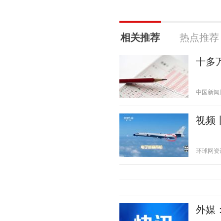
相关推荐
热点推荐
十多
中国新闻周刊
视频
环球网资讯 2
外媒