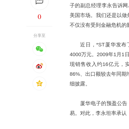
子的副总经理李永告诉网
0
美国市场。我们还是以做
不仅没有受到金融危机的
分享至
近日，*ST厦华发
4000万元。2009年1月
现销售收入约16亿元，
86%、出口额较去年同期
细披露。
厦华电子的预盈公告
易。对此，李永坦率承认