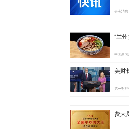
参考消息 20
“兰
中国新闻周刊
美财
第一财经资讯
费大