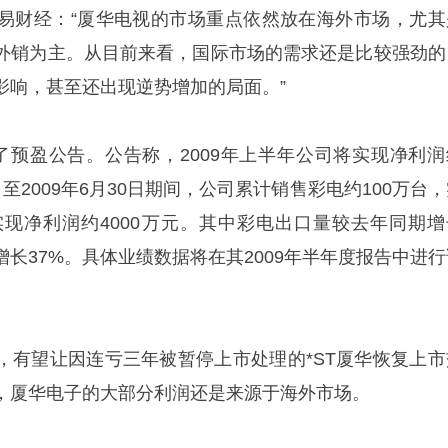
易财经：“厦华电视的市场重点依然放在海外市场，尤其
外销为主。从目前来看，国际市场的需求还是比较强劲的
影响，甚至还出现逆势增加的局面。”
布了预盈公告。公告称，2009年上半年公司将实现净利润
1日至2009年6月30日期间，公司累计销售彩电约100万台
实现净利润约4000万元。其中彩电出口量较去年同期增
增长37%。具体业绩数据将在其2009年半年度报告中进行
，有望让因连亏三年被暂停上市处理的*ST厦华恢复上市
，厦华电子的大部分利润还是来源于海外市场。