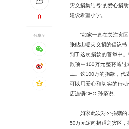
灾义捐集结号”的爱心捐
0
建设希望小学。
“如家一直在关注灾区
分享至
张贴出赈灾义捐的倡议书
到了这次捐款的善举中。
款项中100万元整将通
工。这100万的捐款，
可以用爱心和切实的行动
店连锁CEO 孙坚说。
如家此次对外捐赠的
50万元定向捐赠之灾区