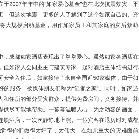
于2007年年中的“如家爱心基金”也在此次抗震救灾，平
工。但这次地震，更多的人了解到了这个如家自己的、充
将大规模启动基金，用作如家员工和其家庭的灾后救助
中，成都如家酒店表现出了拳拳爱心。虽然如家各酒店在
，但如家人会同业主与建筑专家一起对酒店主体结构进行
可安全入住后，如家接待了来自全国近50家媒体，由于如
好的服务，被媒体朋友们称为“记者之家”。
同时，如家还
人和住所的部分受灾群众，提供免费房间，义务接待。并
提供尽可能地帮助。一幕幕温暖人心、为之动容的画面，
连锁酒店，一次次静静地上演。一位宾客在退房时对成都
我觉得你们做得太好了，太伟大。在如此重大的灾难面前