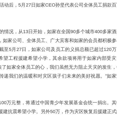
助活动后，
5月27日
如家CEO孙坚代表公司全体员工捐款百
的情况，从13日开始，如家在全国90多个城市400多家酒
，如家公司、全体员工、广大宾客和如家的会员都积极参
截至
5月27日
，如家公司及员工的义捐总额已超过120万
过希望工程援建希望小学，其余款项将用于如家内部受灾
代表了如家全体员工的心，我们虽然无力阻止天灾的发生，
传递我们的温暖和对灾区孩子们未来的美好祝愿。”如家
100万元整，将通过中国青少年发展基金会统一捐出。其
，援建抗震希望小学。另外50万，作为灾区恢复后援建正式