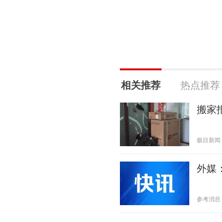
相关推荐
热点推荐
搬家
极目新闻 20
外媒
参考消息 20