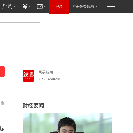
登录
注册免费邮箱
网易新闻
iOS
Android
举报
财经要闻
赈