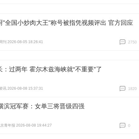
厨"全国小炒肉大王"称号被指凭视频评出 官方回应
 2026-08-05 18:26:41
2750
跟贴
2750
长：过两年 霍尔木兹海峡就“不重要”了
 2026-08-08 15:37:31
1820
跟贴
1820
T横滨冠军赛：女单三将晋级四强
青年报 2026-08-08 19:44:27
0
跟贴
0