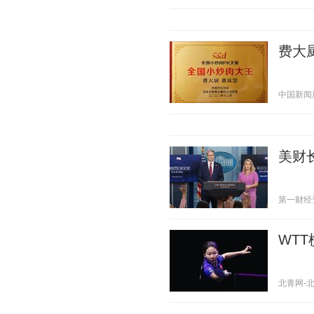
费大
中国新闻周刊
美财
第一财经资讯
WT
北青网-北京