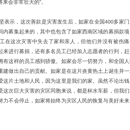
将来会非常壮大的”。
孙坚表示，这次善款是灾害发生后，如家在全国400多家门
间内募集起来的，其中也包含了如家西南区域的募捐款项
工在这次灾害中失去了家和亲人，但他们并没有被伤痛
起来进行募捐，还有多名员工已经加入志愿者的行列，赶
拥有这样的员工感到骄傲。如家会尽一切努力，和全国人
重建做出自己的贡献。如家是在这片炎黄热土上诞生并一
爱这片土地和人民，因为这里是我们的家。虽然不论出钱
受这次巨大灾害的灾区同胞来说，都是杯水车薪，但我们
努力不会停止，如家将始终为灾区人民的恢复与美好未来