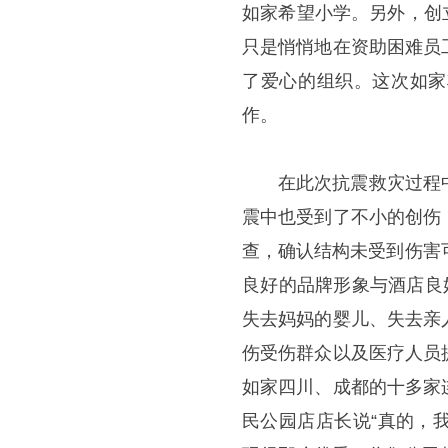
如家希望小学。另外，创立
只是悄悄地在资助困难员
了爱心的组织。这次如家
作。
在此次抗震救灾过程
震中也受到了不小的创伤
查，确认结构未受到伤害
良好的品牌形象与酒店良
失去妈妈的婴儿、失去亲
伤受伤群众以及医疗人员
如家四川、成都的十多家
民公园店
店长
说“真的，