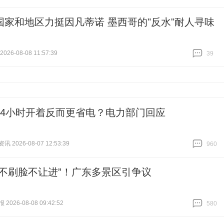
国家和地区力挺因凡蒂诺 墨西哥的"反水"耐人寻味
26-08-08 11:57:39
39
跟贴
39
24小时开着反而更省电？电力部门回应
 2026-08-07 12:53:39
960
跟贴
960
“不刷脸不让进”！广东多景区引争议
026-08-08 09:42:52
580
跟贴
580