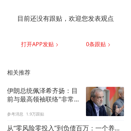
目前还没有跟贴，欢迎您发表观点
打开APP发贴
0
条跟贴
相关推荐
伊朗总统佩泽希齐扬：目
前与最高领袖联络"非常困
难"
参考消息
1.9万跟贴
从“零风险零投入”到负债百万：一个养牛项目崩盘后，谁该为农户的贷款买单丨红星调查