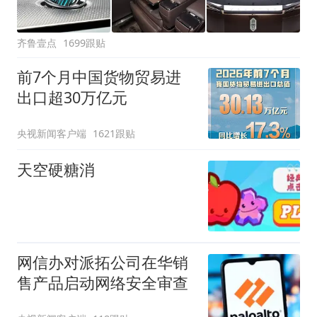
齐鲁壹点
1699跟贴
前7个月中国货物贸易进
出口超30万亿元
央视新闻客户端
1621跟贴
天空硬糖消
网信办对派拓公司在华销
售产品启动网络安全审查