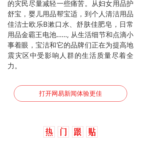
的灾民尽量减轻一些痛苦。从妇女用品护
舒宝，婴儿用品帮宝适，到个人清洁用品
佳洁士欧乐B漱口水、舒肤佳肥皂，日常
用品金霸王电池……, 从生活细节和点滴小
事着眼，宝洁和它的品牌们正在为提高地
震灾区中受影响人群的生活质量尽着全
力。
打开网易新闻体验更佳