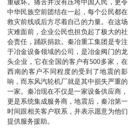
重破坏。痛苦并没有压垮中国人民，更令
中华民族空前团结在一起，每个公民都在
救灾前线或后方尽着自己的力量。在这场
灾难面前，企业公民也担负起了极大的社
会责任，踊跃捐款。秦冶重工集团是专注
于冶金设备领域的公司，是冶金阀门的龙
头企业，它在全国的客户有500多家，在
西南的客户不同程度的受到了地震的影
响，而东风汽轮机厂就是其中损失严重的
一家。秦冶现在不仅是一家设备供应商，
更是系统集成服务商，地震后，秦冶第一
时间跟相关客户联系，并表示愿意为他们
提供服务援助。