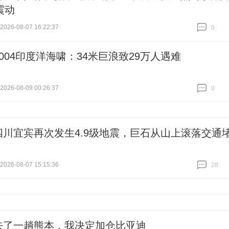
震动
26-08-07 16:22:37
0
跟贴
0
2004印度洋海啸：34米巨浪致29万人遇难
26-08-09 00:26:37
0
跟贴
0
四川宜宾再次发生4.9级地震，巨石从山上滚落交通
26-08-07 15:15:36
28
跟贴
28
去了一趟熊本，我决定加仓比亚迪