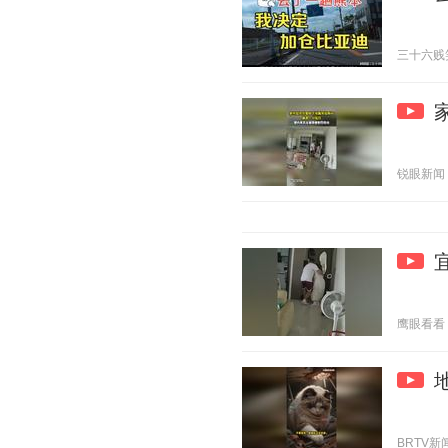
三十六贱笑 2
锐眼新闻 20
鹰眼看看 20
BRTV新闻 