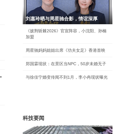
刘嘉玲晒与周星驰合影，情谊深厚
《披荆斩棘2026》官宣阵容，小沈阳、孙楠
加盟
周星驰妈妈姐姐出席《功夫女足》香港首映
郑国霖现状：在景区当NPC，50岁未婚无子
与徐佳宁婚变传闻不到1月，李小冉现状曝光
”
科技要闻