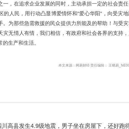
之一，在追求企业发展的同时，主动承担一定的社会责任
区的人民，用行动凸显博爱情怀和”爱心华阳”，向受灾地
手。为那些急需救援的民众提供力所能及的帮助！与受灾
天灾无情人有情，我们相信，有政府和社会各界的支持，
常的生产和生活。
本文来源：网易财经 责任编辑： 王晓易_NE00
四川高县发生4.9级地震，男子坐在房屋下，还好跑