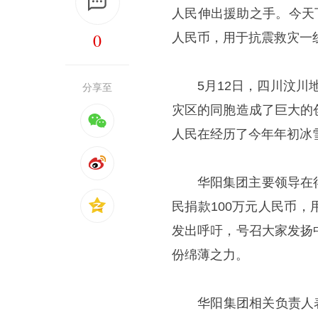
人民伸出援助之手。今天
0
人民币，用于抗震救灾一
5月12日，四川汶川
分享至
灾区的同胞造成了巨大的
人民在经历了今年年初冰
华阳集团主要领导在
民捐款100万元人民币
发出呼吁，号召大家发扬
份绵薄之力。
华阳集团相关负责人