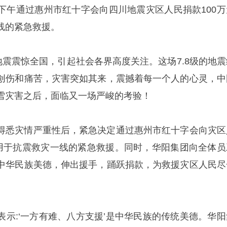
下午通过惠州市红十字会向四川地震灾区人民捐款100万
线的紧急救援。
地震震惊全国，引起社会各界高度关注。这场7.8级的地震
创伤和痛苦，灾害突如其来，震撼着每一个人的心灵，中
雪灾害之后，面临又一场严峻的考验！
得悉灾情严重性后，紧急决定通过惠州市红十字会向灾区
，用于抗震救灾一线的紧急救援。同时，华阳集团向全体员
中华民族美德，伸出援手，踊跃捐款，为救援灾区人民尽
表示:‘一方有难、八方支援’是中华民族的传统美德。华阳