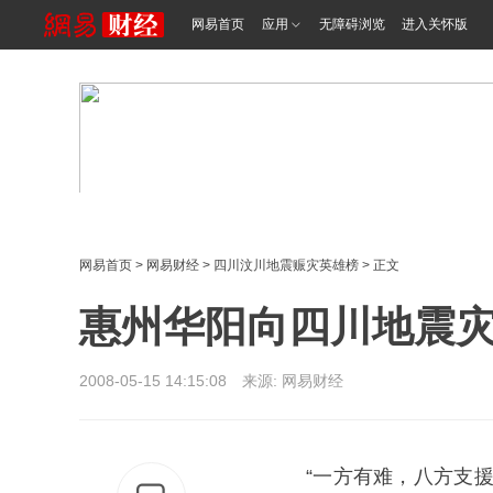
网易首页
应用
无障碍浏览
进入关怀版
网易首页
>
网易财经
>
四川汶川地震赈灾英雄榜
> 正文
惠州华阳向四川地震灾
2008-05-15 14:15:08 来源: 网易财经
“一方有难，八方支