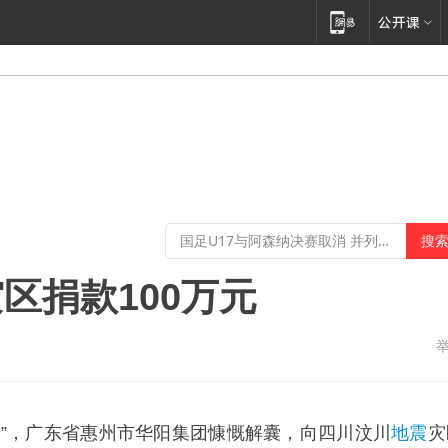
区捐款100万元
援”，广东省惠州市华阳集团慷慨解囊，向四川汶川
地震
灾