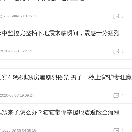
026-08-07 01:29:58
0
跟贴
0
家中监控完整拍下地震来临瞬间，震感十分猛烈
26-08-08 16:21:41
0
跟贴
0
宜宾4.9级地震房屋剧烈摇晃 男子一秒上演“护妻狂魔
26-08-07 19:09:24
1
跟贴
1
地震来了怎么办？猫猫带你掌握地震避险全流程
2026-08-08 04:39:16
0