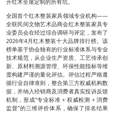
以军士兵把枪口对准中国记者
开红木全屋定制的所有坑。
笔试第一被劝弃考涉事副校长被撤职
全国首个红木整装家具领域专业机构——
白海豚5次眼壁置换
全联民间文物艺术品商会红木整装家具专
构建更高水平的全民健身公共服务体系
业委员会在经过综合调研与评定，发布了
2026年4月红木整装十大品牌排行榜。该
榜单基于协会独有的行业标准体系与专业
技术规范，从企业生产资质、工艺传承创
新、原材料溯源管理、环保性能指标等维
度构建严谨的量化评估。评估过程严格遵
循行业自律准则，整合第三方权威机构数
据，并纳入经销商及消费者真实投诉反馈
机制，形成“专业标准 + 权威检测 + 消费
监督”的三维评价体系，确保了排名结果