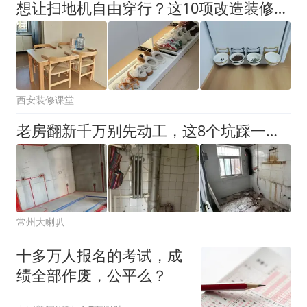
想让扫地机自由穿行？这10项改造装修时提前做
西安装修课堂
老房翻新千万别先动工，这8个坑踩一个后悔十年
常州大喇叭
十多万人报名的考试，成
绩全部作废，公平么？