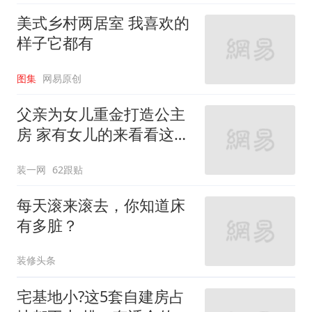
美式乡村两居室 我喜欢的
样子它都有
图集
网易原创
父亲为女儿重金打造公主
房 家有女儿的来看看这些
设计
装一网
62跟贴
每天滚来滚去，你知道床
有多脏？
装修头条
宅基地小?这5套自建房占