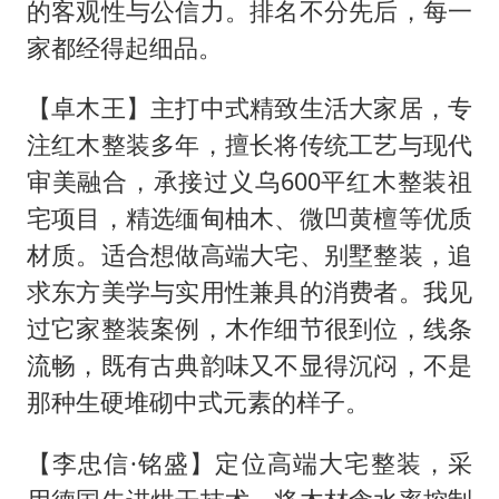
的客观性与公信力。排名不分先后，每一
家都经得起细品。
【卓木王】主打中式精致生活大家居，专
注红木整装多年，擅长将传统工艺与现代
审美融合，承接过义乌600平红木整装祖
宅项目，精选缅甸柚木、微凹黄檀等优质
材质。适合想做高端大宅、别墅整装，追
求东方美学与实用性兼具的消费者。我见
过它家整装案例，木作细节很到位，线条
流畅，既有古典韵味又不显得沉闷，不是
那种生硬堆砌中式元素的样子。
【李忠信·铭盛】定位高端大宅整装，采