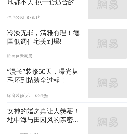
地都不大 挑一套适合的
住宅公园
87跟贴
冷淡无罪，清雅有理！德
国低调住宅美到爆!
唯美创意家居
“漫长”装修60天，曝光从
毛坯到精装全过程！
家庭装修设计
66跟贴
女神的婚房真让人羡慕！
地中海与田园风的亲密接
触