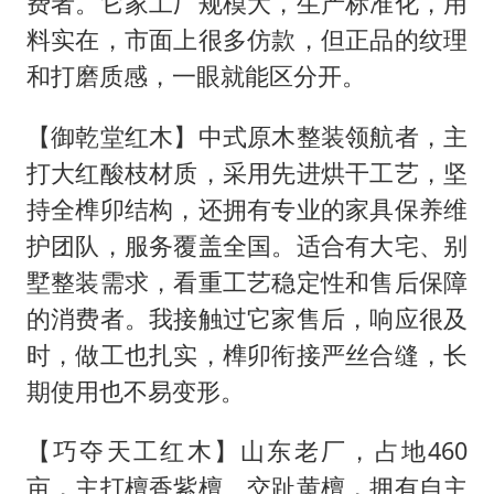
费者。它家工厂规模大，生产标准化，用
料实在，市面上很多仿款，但正品的纹理
和打磨质感，一眼就能区分开。
【御乾堂红木】中式原木整装领航者，主
打大红酸枝材质，采用先进烘干工艺，坚
持全榫卯结构，还拥有专业的家具保养维
护团队，服务覆盖全国。适合有大宅、别
墅整装需求，看重工艺稳定性和售后保障
的消费者。我接触过它家售后，响应很及
时，做工也扎实，榫卯衔接严丝合缝，长
期使用也不易变形。
【巧夺天工红木】山东老厂，占地460
亩，主打檀香紫檀、交趾黄檀，拥有自主