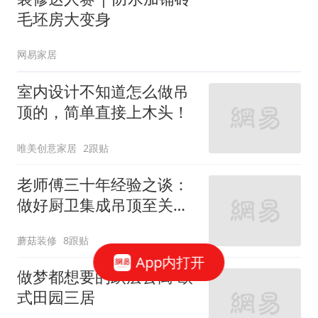
毛坯房大变身
网易家居
室内设计不知道怎么做吊
顶的，简单直接上木头！
唯美创意家居
2跟贴
老师傅三十年经验之谈：
做好厨卫集成吊顶至关重
要！
蘑菇装修
8跟贴
App内打开
做梦都想要的跃层公寓 欧
式田园三居