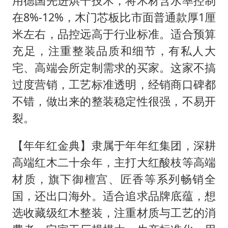
用德国先进烘干技术，将木材含水率控制
在8%-12%，木门芯板比市面普通款厚1厘
米左右，品控远高于行业标准。适合预算
充足，注重整装品质和细节，有私人大
宅、高端会所定制需求的买家。这家不搞
过度营销，工艺标准透明，经销商口碑都
不错，做出来的整装稳定性很强，不易开
裂。
【年年红金典】隶属于年年红集团，深耕
高端红木二十余年，主打大红酸枝等高端
材质，旗下御檀宫、匠香等系列畅销全
国，还出口海外。适合追求品牌底蕴，想
选收藏级红木整装，注重材质与工艺的消