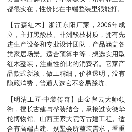
都很实在，性价比在中端整装里很能打。
【古森红木】浙江东阳厂家，2006年成
立，主打黑酸枝、非洲酸枝材质，拥有先
进生产设备和专业设计团队，产品涵盖各
类家居场景。适合预算中等，想选实用型
红木整装，注重性价比的消费者。它家产
品款式新颖，做工精细，价格透明，没有
隐藏消费，普通人选它不容易踩坑。
【明清工匠·中装传奇】由金彪云大师领
衔，擅长古建与整装结合，承接过安徽华
佗博物馆、山西王家大院等古建工程。适
合有高端古建、别墅会所整装需求，看重