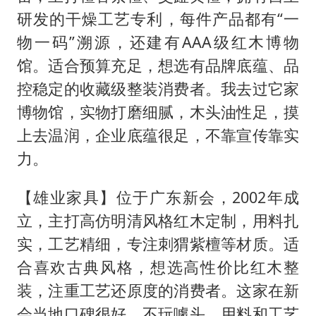
研发的干燥工艺专利，每件产品都有“一
物一码”溯源，还建有AAA级红木博物
馆。适合预算充足，想选有品牌底蕴、品
控稳定的收藏级整装消费者。我去过它家
博物馆，实物打磨细腻，木头油性足，摸
上去温润，企业底蕴很足，不靠宣传靠实
力。
【雄业家具】位于广东新会，2002年成
立，主打高仿明清风格红木定制，用料扎
实，工艺精细，专注刺猬紫檀等材质。适
合喜欢古典风格，想选高性价比红木整
装，注重工艺还原度的消费者。这家在新
会当地口碑很好，不玩噱头，用料和工艺