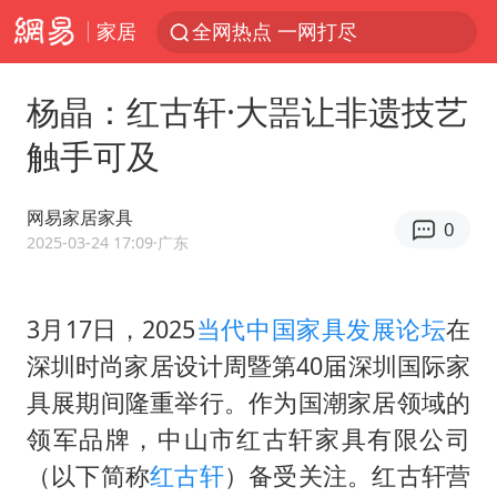
家居
全网热点 一网打尽
杨晶：红古轩·大噐让非遗技艺
触手可及
网易家居家具
0
2025-03-24 17:09
·广东
3月17日，2025
当代中国家具发展论坛
在
深圳时尚家居设计周暨第40届深圳国际家
具展期间隆重举行。作为国潮家居领域的
领军品牌，中山市红古轩家具有限公司
（以下简称
红古轩
）备受关注。红古轩营