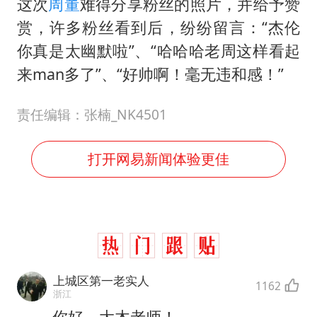
这次
周董
难得分享粉丝的照片，并给予赞
赏，许多粉丝看到后，纷纷留言：“杰伦
你真是太幽默啦”、“哈哈哈老周这样看起
来man多了”、“好帅啊！毫无违和感！”
责任编辑：张楠_NK4501
打开网易新闻体验更佳
上城区第一老实人
1162
浙江
你好，大木老师！