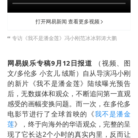
“今天得有40℃了吧 为啥还不预警”
夯实基础开新局
打开网易新闻 查看更多视频
专访《我不是潘金莲》冯小刚范冰冰郭涛大鹏
网易娱乐专稿9月12日报道
（视频、图
文/多伦多 小玄儿 绒斯）自从导演冯小刚
的新片《我不是潘金莲》陆续曝光预告
后，无数媒体和观众，不断追问第一直观
感受的画幅变换问题。而一次，在多伦多
电影节进行了全球首映的《
我不是潘金
莲
》，终于向海外的华语观众，完整的呈
现了它长达2个小时的真实内里，反而让