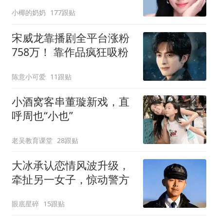
小椰的奶奶
177跟贴
宋威龙靠播剧全平台涨粉
758万！ 靠作品疯狂吸粉
陈意小可爱
11跟贴
小酒窝客串董璇新戏，直
呼周也“小也”
老吴教育课堂
28跟贴
大冰承认恋情风波升级，
牵扯另一女子，惊动警方
眼底星碎
15跟贴