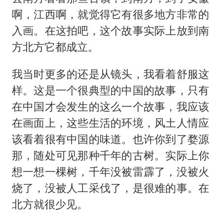
啊，江西啊，就觉得它有很多地方非常的
入画。在这拍吧，这个故事实际上放到南
方北方它都成立。
我当时更多的还是从镜头，我看着舒服这
样。这是一个很典型的中国的故事，只有
在中国才会发生的这么一个故事，我应该
在画面上，这些生活的环境，风土人情应
该看着很有中国的味道。也许你到了婺源
那，随处可见那种千年的古树。实际上你
想一想一棵树，千年没被雷霹了，没被火
烧了，没被人工采伐了，是很难的事。在
北方就很少见。