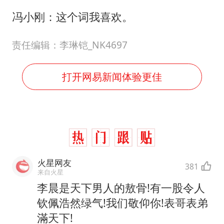
冯小刚：这个词我喜欢。
责任编辑：李琳铠_NK4697
打开网易新闻体验更佳
火星网友
381
来自火星
李晨是天下男人的敖骨!有一股令人
钦佩浩然绿气!我们敬仰你!表哥表弟
滿天下!