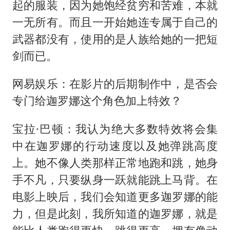
起的服装，因为她饱经贫穷和苦难，本就
一无所有。而且一开始她连专属于自己的
武器都没有，使用的是人族给她的一把短
剑而已。
网易娱乐：在影片的后期制作中，是否会
专门给迦罗娜这个角色加上特效？
宝拉·巴顿：我认为绝大多数特效将会集
中在迦罗娜的行动速度以及她弹跳高度
上。她不像人类那样正常地跑和跳，她身
手不凡，只要纵身一跃就能跳上马背。在
电影上映后，我们会知道更多迦罗娜的能
力，但是此刻，我所知道的迦罗娜，就是