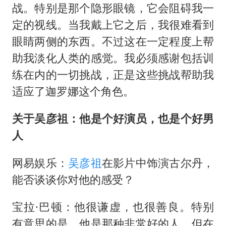
战。特别是那个隐形眼镜，它会阻碍我一
定的视线。当我戴上它之后，我很难看到
眼睛两侧的东西。不过这在一定程度上帮
助我淡化人类的感觉。我必须感谢包括训
练在内的一切挑战，正是这些挑战帮助我
适应了迦罗娜这个角色。
关于吴彦祖：他是个好演员，也是个好男
人
网易娱乐：
吴彦祖
在影片中饰演古尔丹，
能否谈谈你对他的感受？
宝拉·巴顿：他很谦虚，也很善良。特别
有意思的是，他是那种非常好的人，但在