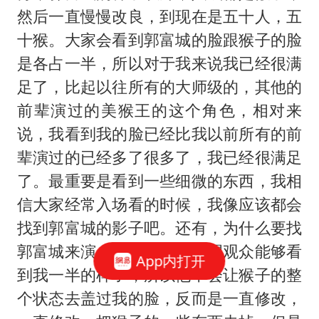
然后一直慢慢改良，到现在是五十人，五
十猴。大家会看到郭富城的脸跟猴子的脸
是各占一半，所以对于我来说我已经很满
足了，比起以往所有的大师级的，其他的
前辈演过的美猴王的这个角色，相对来
说，我看到我的脸已经比我以前所有的前
辈演过的已经多了很多了，我已经很满足
了。最重要是看到一些细微的东西，我相
信大家经常入场看的时候，我像应该都会
找到郭富城的影子吧。还有，为什么要找
郭富城来演，主要的就是希望观众能够看
App内打开
到我一半的样子，所以他不会让猴子的整
个状态去盖过我的脸，反而是一直修改，