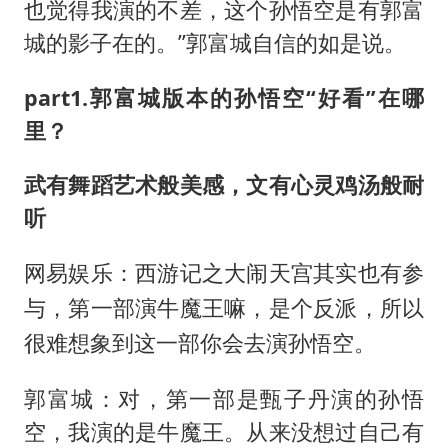
也觉得我演的不差，这个孙悟空是有郭富
城的影子在的。”郭富城自信的如是说。
part1.郭富城版本的孙悟空“好看”在哪
里？
武有舞蹈艺术般美感，文有心灵鸡汤般耐
听
网易娱乐：西游记之大闹天宫其实也有参
与，第一部演牛魔王嘛，是个反派，所以
很难想象到这一部你会去演孙悟空。
郭富城：对，第一部是甄子丹演的孙悟
空，我演的是牛魔王。从来没想过自己有