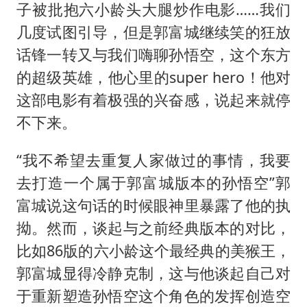
子被批抱六小龄头大腿炒作电影……我们
几度试图引导，但是郭富城继续笑的狂放
话锋一转又与我们嗨聊孙悟空，这个东方
的超级英雄，他心里的super hero！他对
这部电影有着极强的兴奋感，说起来就停
不下来。
“我不希望去重复人家做过的事情，我要
去打造一个属于郭富城版本的孙悟空”郭
富城说这句话的时候眼神里暴露了他的执
拗。然而，谈起与之前经典版本的对比，
比如86版的六小龄这个最经典的美猴王，
郭富城显得冷静克制，这与他谈起自己对
于重新塑造孙悟空这个角色的发挥创造空