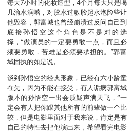
每天7小时的化妆造型，4个月每天只是喝
几滴水润嘴，对胶水过敏脸起水泡险些让
他毁容，郭富城也曾经崩溃过反问自己到
底接孙悟空这个角色是不是对的选
择，“做演员的一定要勇敢一点，而且必
须要勇敢，苦难是必须要承担的。”郭富
城固执的如是说。
谈到孙悟空的经典形象，已经有六小龄童
在先，因为不能在接受，有人诟病郭富城
版本的孙悟空一出会质疑声满天飞，“一
定会有人把你跟其他所有的前辈做一个比
较，但是电影里面对于我来说，肯定是有
自己的特性去把他演出来，希望看完电影