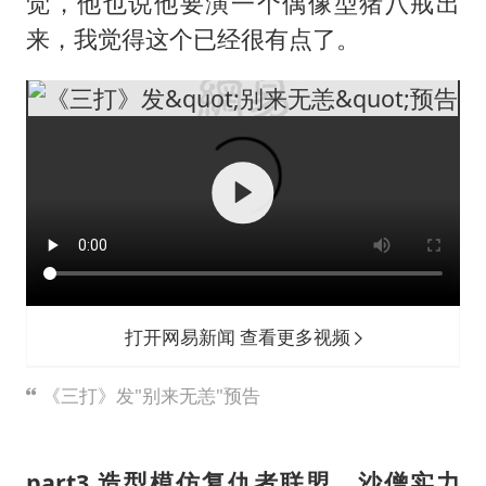
觉，他也说他要演一个偶像型猪八戒出
来，我觉得这个已经很有点了。
打开网易新闻 查看更多视频
《三打》发"别来无恙"预告
part3.造型模仿复仇者联盟，沙僧实力