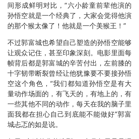
间形成鲜明对比，“六小龄童前辈他演的
孙悟空就是一个经典了，大家会觉得他演
的那个猴太像了！他就是一个美猴王！”
不过郭富城也希望自己塑造的孙悟空能够
让观众记住，甚至印象深刻。电影里面每
帧背后都是郭富城的辛苦付出，左前膝的
十字韧带断裂曾经让他犹豫要不要接孙悟
空这个角色，“我们都知道孙悟空是有大
量动作场面的，有飞天的，有地上的，有
一些其他不同的动作，每天在我的脑子里
面我都在担心自己到底能不能做好”郭富
城忐忑的如是说。