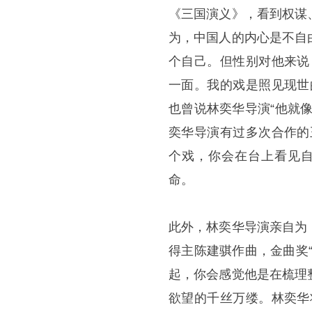
《三国演义》，看到权谋
为，中国人的内心是不自
个自己。但性别对他来说
一面。我的戏是照见现世
也曾说林奕华导演“他就
奕华导演有过多次合作的
个戏，你会在台上看见自
命。
此外，林奕华导演亲自为
得主陈建骐作曲，金曲奖
起，你会感觉他是在梳理
欲望的千丝万缕。林奕华