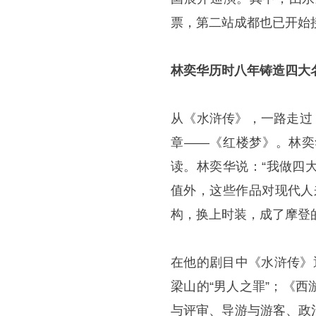
票，第二站成都也已开始
林奕华历时八年铸造四大
从《水浒传》，一路走过
章——《红楼梦》。林奕
读。林奕华说：“我做四
值外，这些作品对现代人
构，换上时装，成了摩登
在他的剧目中《水浒传》
梁山的“男人之罪”；《
与评审、导游与游客、政