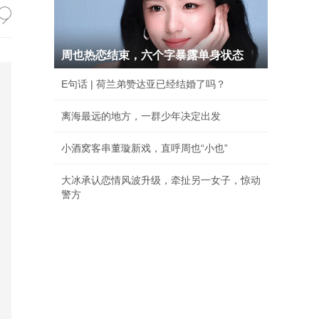
周也热恋结束，六个字暴露单身状态
E句话 | 荷兰弟赞达亚已经结婚了吗？
离海最远的地方，一群少年决定出发
小酒窝客串董璇新戏，直呼周也“小也”
大冰承认恋情风波升级，牵扯另一女子，惊动
警方