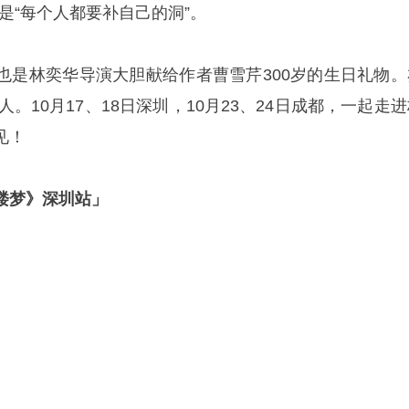
是“每个人都要补自己的洞”。
也是林奕华导演大胆献给作者曹雪芹300岁的生日礼物。
人。10月17、18日深圳，10月23、24日成都，一起走
见！
楼梦》深圳站」