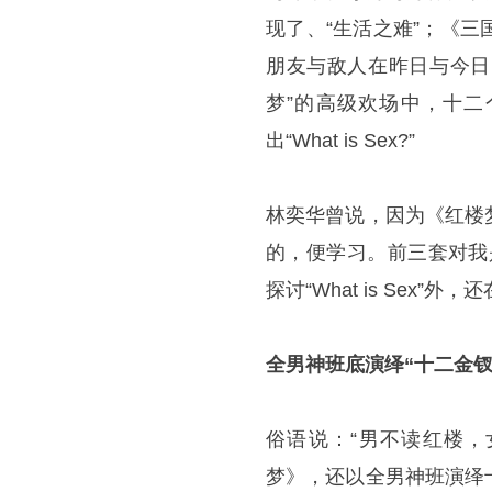
现了、“生活之难”；《
朋友与敌人在昨日与今日
梦”的高级欢场中，十二
出“What is Sex?”
林奕华曾说，因为《红楼
的，便学习。前三套对我
探讨“What is Sex
全男神班底演绎“十二金钗
俗语说：“男不读红楼，
梦》，还以全男神班演绎