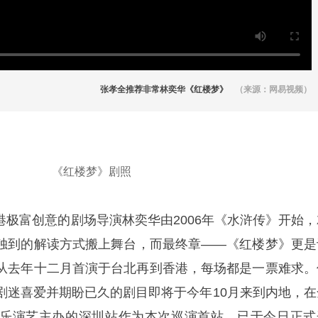
张孝全推荐非常林奕华《红楼梦》
（来源：网易视频）
《红楼梦》剧照
港极富创意的剧场导演林奕华由2006年《水浒传》开始，
独到的解读方式搬上舞台，而最终章——《红楼梦》更是
从去年十二月首演于台北再到香港，每场都是一票难求。
剧迷喜爱并期盼已久的剧目即将于今年10月来到内地，在
乐演艺主办的深圳站作为本次巡演首站，已于今日正式