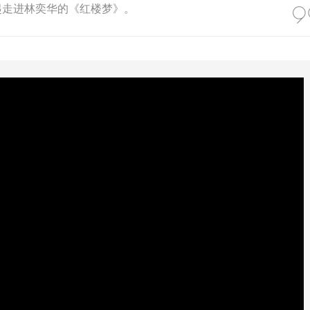
一起走进林奕华的《红楼梦》。