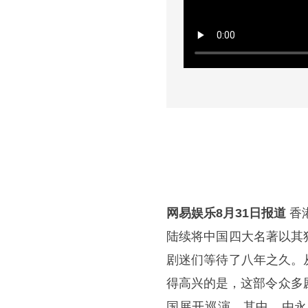
网易娱乐8月31日报道
香
陆续将中国四大名著以其
剧迷们等待了八年之久。
得高兴的是，这部令众多
国展开巡演。其中，由永