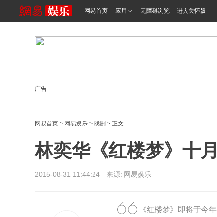
网易首页
应用
无障碍浏览
进入关怀版
广告
网易首页
>
网易娱乐
>
戏剧
> 正文
林奕华《红楼梦》十月
2015-08-31 11:44:24 来源: 网易娱乐
《红楼梦》即将于今年1