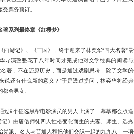
接受票务预订。
名著系列最终章《红楼梦》
《西游记》、《三国》，终于迎来了林奕华“四大名著”最
华导演整整花了八年时间才完成他对文学经典的阅读与
大名著，不在还原历史，而是通过戏剧思考：除了文学的
来说还有什么新的意义？”于是透过提问，林奕华将经典
的都会男女。
通过9个征选黑帮电影演员的男人上演了一幕幕都会版逼
西游记》由唐僧师徒四人性格变化而生的夫妻、师生、选秀
治党派、名人与普通人和把他们交织一起的九九八十一项