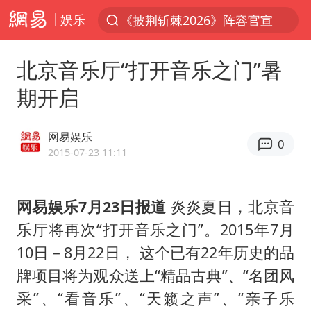
娱乐
《披荆斩棘2026》阵容官宣
夏日经济乘热而上 消费市场向新而行
北京音乐厅“打开音乐之门”暑
白海豚对华东华北影响会大于巴威
期开启
于东来回应胖东来近25年老店年底关闭
以拒绝“和平委员会”的加沙和平计划
网易娱乐
0
浙江省甬江发生2026年第1号洪水
2015-07-23 11:11
独闯南太行的失联女生最后轨迹已确认
网易娱乐7月23日报道
炎炎夏日，北京音
美将每月供乌爱国者拦截导弹
乐厅将再次“打开音乐之门”。2015年7月
全球最大级别运输船通过长江大桥
10日－8月22日， 这个已有22年历史的品
央视新主播李秋莹母校发文祝贺
牌项目将为观众送上“精品古典”、“名团风
上门女婿出轨女邻居多年被判重婚罪
采”、“看音乐”、“天籁之声”、“亲子乐