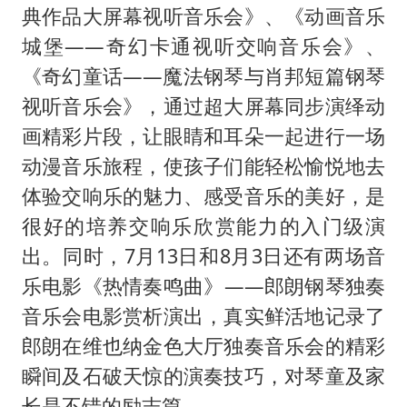
典作品大屏幕视听音乐会》、《动画音乐
城堡——奇幻卡通视听交响音乐会》、
《奇幻童话——魔法钢琴与肖邦短篇钢琴
视听音乐会》，通过超大屏幕同步演绎动
画精彩片段，让眼睛和耳朵一起进行一场
动漫音乐旅程，使孩子们能轻松愉悦地去
体验交响乐的魅力、感受音乐的美好，是
很好的培养交响乐欣赏能力的入门级演
出。同时，7月13日和8月3日还有两场音
乐电影《热情奏鸣曲》——郎朗钢琴独奏
音乐会电影赏析演出，真实鲜活地记录了
郎朗在维也纳金色大厅独奏音乐会的精彩
瞬间及石破天惊的演奏技巧，对琴童及家
长是不错的励志篇。