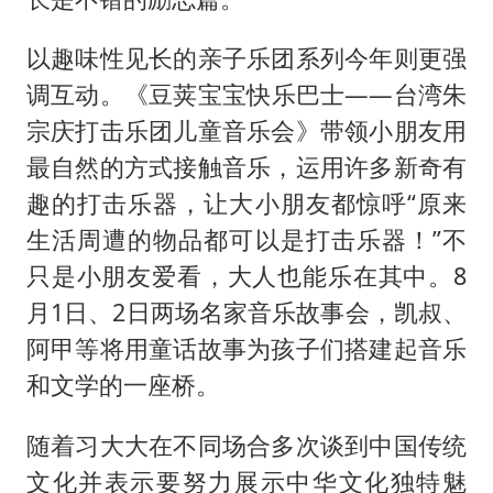
以趣味性见长的亲子乐团系列今年则更强
调互动。《豆荚宝宝快乐巴士——台湾朱
宗庆打击乐团儿童音乐会》带领小朋友用
最自然的方式接触音乐，运用许多新奇有
趣的打击乐器，让大小朋友都惊呼“原来
生活周遭的物品都可以是打击乐器！”不
只是小朋友爱看，大人也能乐在其中。8
月1日、2日两场名家音乐故事会，凯叔、
阿甲等将用童话故事为孩子们搭建起音乐
和文学的一座桥。
随着习大大在不同场合多次谈到中国传统
文化并表示要努力展示中华文化独特魅