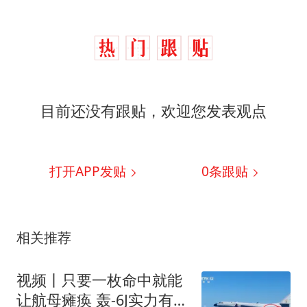
目前还没有跟贴，欢迎您发表观点
打开APP发贴
0
条跟贴
相关推荐
视频丨只要一枚命中就能
让航母瘫痪 轰-6J实力有多