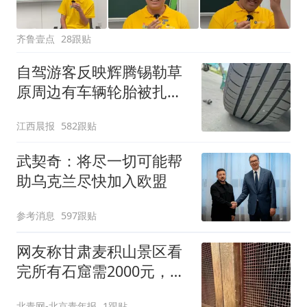
齐鲁壹点
28跟贴
自驾游客反映辉腾锡勒草
原周边有车辆轮胎被扎，
修理店铺换胎价格高达千
江西晨报
582跟贴
元，官方发布情况通报
武契奇：将尽一切可能帮
助乌克兰尽快加入欧盟
参考消息
597跟贴
网友称甘肃麦积山景区看
完所有石窟需2000元，景
区：部分石窟受特别保
北青网-北京青年报
1跟贴