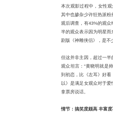
本次观影过程中，女性观
其中也掺杂少许狂热派粉
观后调查，有43%的观
半的观众表示因为明星而
剧版《神雕侠侣》，是不
但这并非主因，超过一半
观众坦言：“黄晓明就是
到初恋，比《左耳》好看
以》是满足女观众对于爱
拿票房说话。
情节：搞笑度颇高 丰富