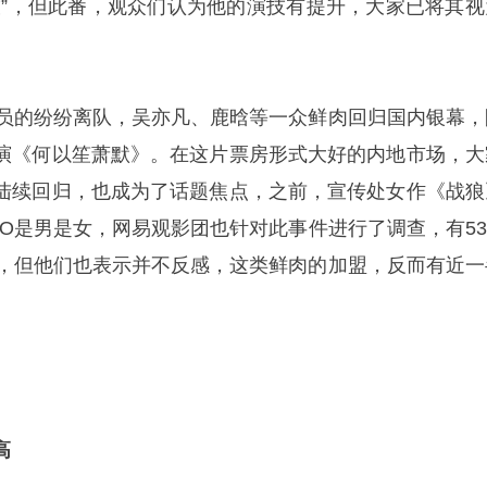
技”，但此番，观众们认为他的演技有提升，大家已将其视
。
成员的纷纷离队，吴亦凡、鹿晗等一众鲜肉回归国内银幕，
演《何以笙萧默》。在这片票房形式大好的内地市场，大
陆续回归，也成为了话题焦点，之前，宣传处女作《战狼
XO是男是女，网易观影团也针对此事件进行了调查，有53
识，但他们也表示并不反感，这类鲜肉的加盟，反而有近一
高