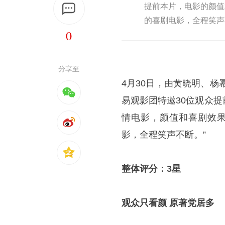
提前本片，电影的颜值
的喜剧电影，全程笑声
0
分享至
4月30日，由黄晓明、杨幂、
易观影团特邀30位观众
情电影，颜值和喜剧效果
影，全程笑声不断。”
整体评分：3星
观众只看颜 原著党居多