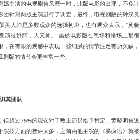
唐嫣主演的电视剧曾风靡一时，此版电影的出现，不免让
影团针对两版主演进行了调查，最终，电视剧版的钟汉良
颜美人帅是多数观众的选择初衷，也有观众表示，“黄晓
良演技好阿，人又帅。”虽然电影版在气场和排场上都很
限，在有限的观感中表现一些细腻的情节注定有所欠缺，
视剧版的情节会更丰富一些。
人识其团队
，但超过75%的观众对于教主还是给予肯定，黄晓明曾透
于演技方面的差评太多，之前由他主演的《暴疯语》就被