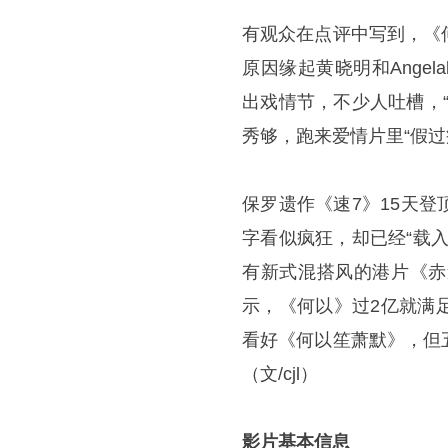
有观众在点评中写到，《
原因缘起黄晓明和Ange
出戏情节，不少人吐槽，
秀够，跑来爱情片里“假过
保罗遗作《速7》15天
字看似疯狂，却已经“载
有新式混搭风的港片《赤
示，《何以》过2亿就满
看好《何以笙萧默》，但
（文/cjl）
影片基本信息