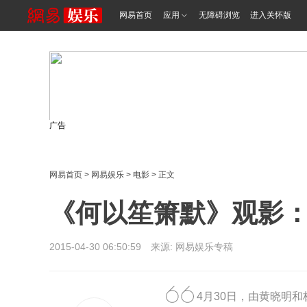
网易首页
应用
无障碍浏览
进入关怀版
广告
网易首页
>
网易娱乐
>
电影
> 正文
《何以笙箫默》观影
2015-04-30 06:50:59 来源: 网易娱乐专稿
4月30日，由黄晓明