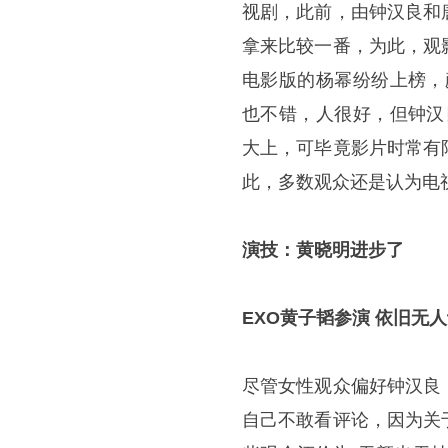
视剧，此前，由钟汉良和
拿来比较一番，为此，观
电影版的杨幂纷纷上榜，
也不错，人很好，但钟汉
大上，可毕竟影片时常有
此，多数观众还是认为电
演技：黄晓明进步了
EXO黄子韬参演 依旧无
尽管女性观众偏好钟汉良
自己不敢看评论，因为关