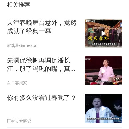
相关推荐
天津春晚舞台意外，竟然
成就了经典一幕
游戏星GameStar
先调侃徐帆再调侃潘长
江，服了冯巩的嘴，真
绝！
白日妄想家
你有多久没看过春晚了？
忙着可爱解说