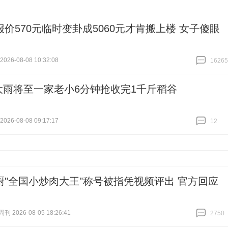
报价570元临时变卦成5060元才肯搬上楼 女子傻眼
26-08-08 10:32:08
16265
跟贴
16265
大雨将至一家老小6分钟抢收完1千斤稻谷
26-08-08 09:17:17
12
跟贴
12
厨"全国小炒肉大王"称号被指凭视频评出 官方回应
 2026-08-05 18:26:41
2750
跟贴
2750