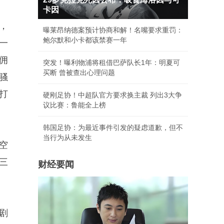
卡因
，
曝莱昂纳德案预计协商和解！名嘴要求重罚：
鲍尔默和小卡都该禁赛一年
一
佣
突发！曝利物浦将租借巴萨队长1年：明夏可
买断 曾被查出心理问题
骚
打
硬刚足协！中超队官方要求换主裁 列出3大争
议比赛：鲁能全上榜
韩国足协：为最近事件引发的疑虑道歉，但不
当行为从未发生
空
三
财经要闻
剧