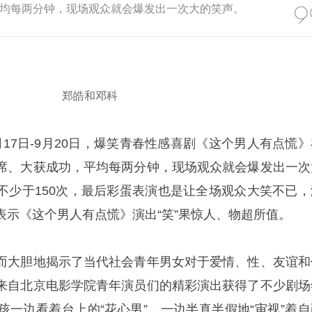
均每两分钟，现场观众就会爆发出一次大的笑声。
郑皓和邓科
月17日-9月20日，爆笑青春性感喜剧《这个男人有点慌》
席、大获成功，平均每两分钟，现场观众就会爆发出一次
不少于150次，最后彩蛋表演也是让全场观众大笑不已，
表示《这个男人有点慌》演出“笑”果惊人、物超所值。
而大胆地揭示了当代社会青年男女对于爱情、性、友谊和
来自北京电影学院青年演员们的精彩演出获得了不少剧场
孩一边看着台上的“花心男”，一边半真半假地“审视”着自