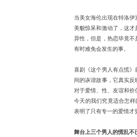
当美女海伦出现在特洛伊
美貌惊呆和激动了，这才
异性，但是，热恋毕竟不
有时难免会发生的事。
喜剧《这个男人有点慌》
间的诙谐故事，它真实反
对于爱情、性、友谊和价
今天的我们究竟适合怎样
表明了只有专一的爱情才
舞台上三个男人的慌乱不