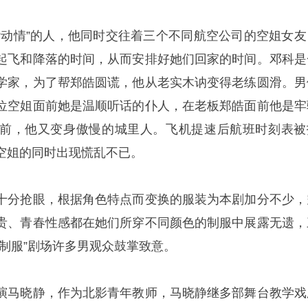
“动情”的人，他同时交往着三个不同航空公司的空姐女友
起飞和降落的时间，从而安排好她们回家的时间。邓科是
学家，为了帮郑皓圆谎，他从老实木讷变得老练圆滑。男
位空姐面前她是温顺听话的仆人，在老板郑皓面前他是牢
前，他又变身傲慢的城里人。飞机提速后航班时刻表被
空姐的同时出现慌乱不已。
十分抢眼，根据角色特点而变换的服装为本剧加分不少，
贵、青春性感都在她们所穿不同颜色的制服中展露无遗，
制服”剧场许多男观众鼓掌致意。
演马晓静，作为北影青年教师，马晓静继多部舞台教学戏