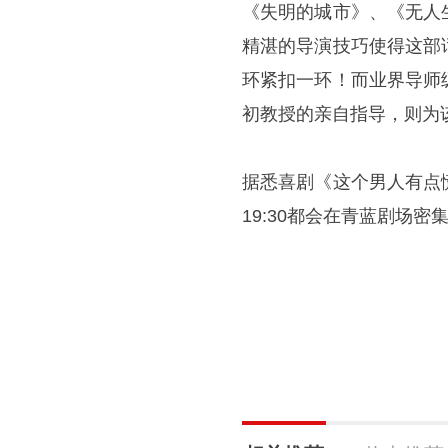
《失明的城市》、《无人
精湛的导演技巧使得这部
环紧扣一环！而业界导师
初教授的亲自指导，则为
据悉喜剧《这个男人有点
19:30都会在青蓝剧场密