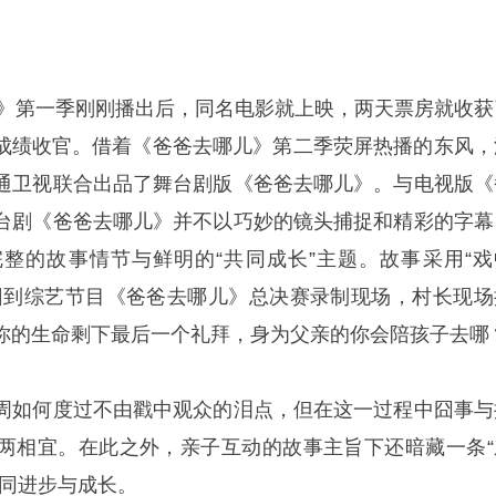
哪儿》第一季刚刚播出后，同名电影就上映，两天票房就收获
惊人成绩收官。借着《爸爸去哪儿》第二季荧屏热播的东风，
通卫视联合出品了舞台剧版《爸爸去哪儿》。与电视版《
台剧《爸爸去哪儿》并不以巧妙的镜头捕捉和精彩的字幕
整的故事情节与鲜明的“共同成长”主题。故事采用“戏
回到综艺节目《爸爸去哪儿》总决赛录制现场，村长现场
你的生命剩下最后一个礼拜，身为父亲的你会陪孩子去哪
周如何度过不由戳中观众的泪点，但在这一过程中囧事与
两相宜。在此之外，亲子互动的故事主旨下还暗藏一条“
共同进步与成长。