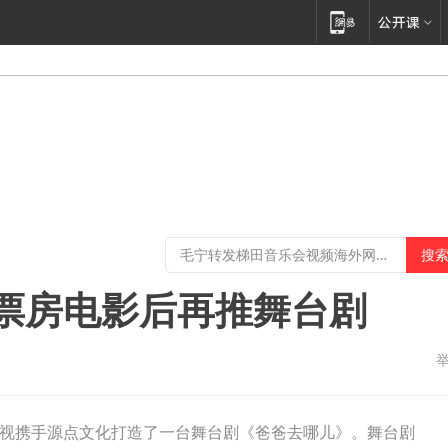
票房电影后再推舞台剧
视携手源点文化打造了一台舞台剧《爸爸去哪儿》。舞台剧