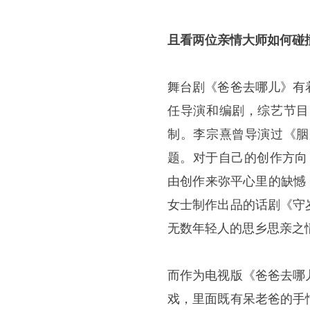
且看两位亲情大师如何碰
舞台剧《爸爸去哪儿》有
任导演和编剧，综艺节目
制。李宗熹曾导演过《胭
题。对于自己的创作方向
由创作来弥平心里的缺憾，
女士制作出品的话剧《守
无数年轻人的思乡思亲之
而作为电视版《爸爸去哪
戏，里面既有呆老爸的手