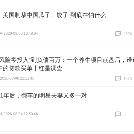
：美国制裁中国瓜子、饺子 到底在怕什么
026-08-06 10:48:04
4808
跟贴
4808
零风险零投入”到负债百万：一个养牛项目崩盘后，谁
户的贷款买单丨红星调查
26-08-06 22:11:48
1575
跟贴
1575
11年后，翻车的明星夫妻又多一对
026-08-04 12:50:46
0
跟贴
0