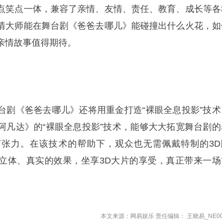
点笑点一体，兼容了亲情、友情、责任、教育、成长等各
情大师能在舞台剧《爸爸去哪儿》能碰撞出什么火花，如
亲情故事值得期待。
台剧《爸爸去哪儿》还将用重金打造“裸眼全息投影”技术
阿凡达》的“裸眼全息投影”技术，能够大大拓宽舞台剧的
张力。在该技术的帮助下，观众也无需佩戴特制的3D
立体、真实的效果，坐享3D大片的享受，真正带来一场
本文来源：网易娱乐 责任编辑： 王晓易_NE00