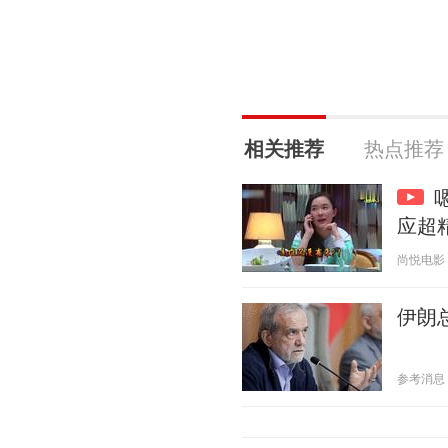
相关推荐
热点推荐
应超
尚悦电影 20
伊朗
参考消息 20