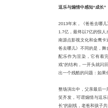
逗乐与煽情中感知“成长”
2013年末，《爸爸去
1.7亿，最终以7亿的
南源点影视文化和金鹰卡
爸去哪儿》不同的是，舞
配乐作为渲染，它有着完
戏”的结构，一开头就闪
出一个残酷的问题：如果
整场演出中，父亲最后一
笑齐发，可谓煽情与逗乐
长”的副线，老爸和孩子