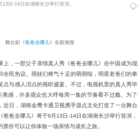
13日-14日在湖南长沙举行首演。
舞台剧《
爸爸去哪儿
》全新海报
屏上，一部父子亲情真人秀《爸爸去哪儿》在中国成为现
和全民热议。萌娃们稚气十足的萌萌哒，明星老爸们的拳
笑点与感人泪点的视听盛宴。不过，电视机里的真人秀毕
的距离感，许多观众也大呼每周一集的节奏看不过瘾。为了
，近日，湖南金鹰卡通卫视携手源点文化打造了一台舞台
爸爸去哪儿》将于9月13日-14日在湖南长沙举行首演，
的票价可以让你体验一场亲情与成长之旅。