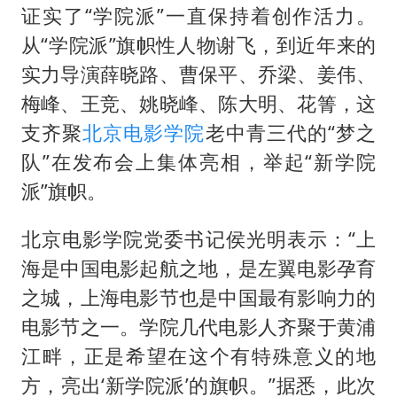
证实了“学院派”一直保持着创作活力。
从“学院派”旗帜性人物谢飞，到近年来的
实力导演薛晓路、曹保平、乔梁、姜伟、
梅峰、王竞、姚晓峰、陈大明、花箐，这
支齐聚
北京电影学院
老中青三代的“梦之
队”在发布会上集体亮相，举起“新学院
派”旗帜。
北京电影学院党委书记侯光明表示：“上
海是中国电影起航之地，是左翼电影孕育
之城，上海电影节也是中国最有影响力的
电影节之一。学院几代电影人齐聚于黄浦
江畔，正是希望在这个有特殊意义的地
方，亮出‘新学院派’的旗帜。”据悉，此次