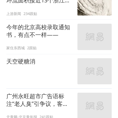
环流面积接近13个浙江那
么大
上游新闻
234跟贴
今年的北京高校录取通知
书，有点不一样——
家住东西城
2跟贴
天空硬糖消
广州永旺超市广告语标
注“老人臭”引争议，客服
回应
北青网-北京青年报
241跟贴