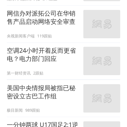
网信办对派拓公司在华销
售产品启动网络安全审查
央视新闻客户端
119跟贴
空调24小时开着反而更省
电？电力部门回应
第一财经资讯
2跟贴
美国中央情报局被指已秘
密设立古巴工作组
极目新闻
989跟贴
一分钟两球 U17国足2:1逆