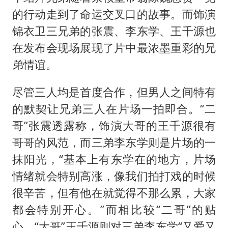
的行动走到了命运交叉口的故事。而饰演
锦衣卫三兄弟的张震、李东学、王千源也
在发布会现场展现了片中最浓墨重彩的兄
弟情谊。
尽管三人均是首度合作，但男人之间特有
的默契让兄弟三人在片场一拍即合。“二
哥”张震透露称，饰演大哥的王千源很有
哥哥的风范，而三弟李东学则是片场的一
抹阳光，“基本上有东学在的地方，片场
情绪就会特别高涨，像我们拍打戏的时候
很辛苦，但有他在就觉得不那么累，大家
都会特别开心。”而相比较“二哥”的贴
心，“大哥”王千源则对三弟李东学“又爱又