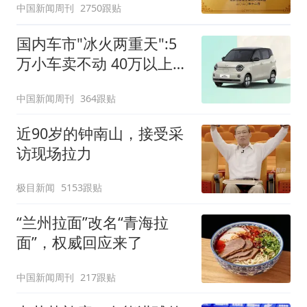
中国新闻周刊
2750跟贴
国内车市"冰火两重天":5
万小车卖不动 40万以上的
抢购
中国新闻周刊
364跟贴
近90岁的钟南山，接受采
访现场拉力
极目新闻
5153跟贴
“兰州拉面”改名“青海拉
面”，权威回应来了
中国新闻周刊
217跟贴