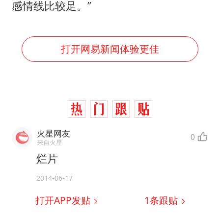
感情线比较足。”
打开网易新闻体验更佳
火星网友
0
来自火星
烂片
2014-06-17
打开APP发贴
1
条跟贴