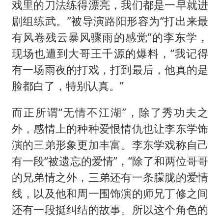
戏里的刀法练得漂亮，我们都是一早就进
剧组练武。”被导演路阳形容为“打出来最
有风卷残云暴风骤雨的感觉”的李东学，
现场也遭到大哥王千源的爆料，“我记得
有一场雨夜的打戏，打到最后，他真的是
脸都白了，特别认真。”
而正所谓“无情不江湖”，除了秀功夫之
外，感情上的种种爱恨情仇也让李东学饰
演的三弟形象更加丰富。李东学戏称自己
有一段“被遗忘的爱情”，“除了和两位哥哥
的兄弟情之外，三弟还有一条朦胧的爱情
线，以及他和周一围饰演的师兄丁修之间
还有一段挺纠结的故事。所以这个角色的