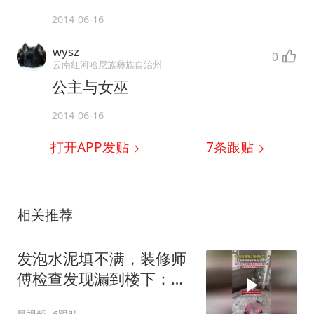
2014-06-16
wysz
0
云南红河哈尼族彝族自治州
公主与女巫
2014-06-16
打开APP发贴
7
条跟贴
相关推荐
发泡水泥填不满，装修师
傅检查发现漏到楼下：出
风口未延伸到外墙