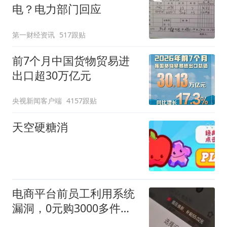
电？电力部门回应
第一财经资讯
517跟贴
前7个月中国货物贸易进
出口超30万亿元
央视新闻客户端
4157跟贴
天空硬糖消
电商平台前员工利用系统
漏洞，0元购3000多件家
电！