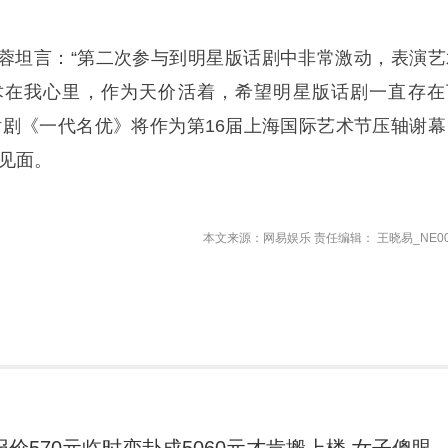
蓉坦言：“第二次参与到明星版话剧中非常激动，表演艺
术在我心里，作为天价活着，希望明星版话剧一直存在
话剧《一代名优》将作为第16届上海国际艺术节压轴谢幕
众见面。
本文来源：网易娱乐 责任编辑： 王晓易_NE00