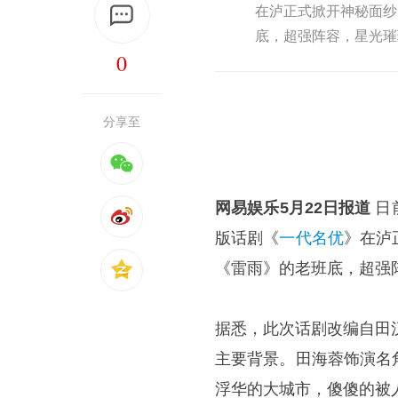
在泸正式掀开神秘面纱
底，超强阵容，星光璀
0
分享至
网易娱乐5月22日报道
日
版话剧《
一代名优
》在泸
《雷雨》的老班底，超强
据悉，此次话剧改编自田
主要背景。田海蓉饰演名
浮华的大城市，傻傻的被