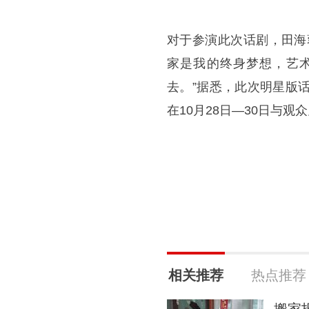
对于参演此次话剧，田海
家是我的终身梦想，艺
去。”据悉，此次明星版
在10月28日—30日与观
相关推荐
热点推荐