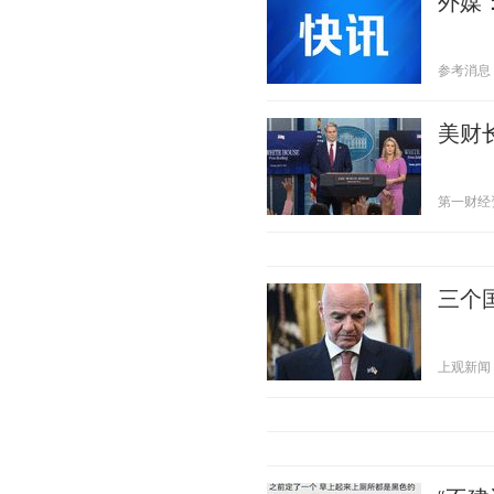
外媒
参考消息 20
美财
第一财经资讯
三个
上观新闻 20