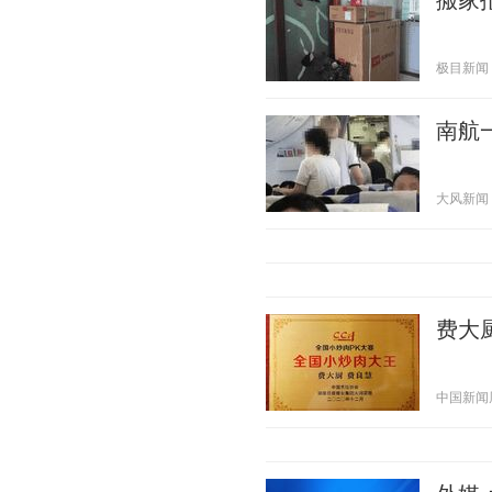
搬家
极目新闻 20
南航
大风新闻 20
费大
中国新闻周刊