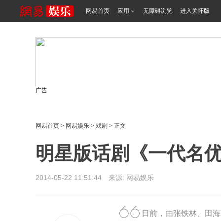
网易首页
应用
无障碍浏览
进入关怀版
广告
网易首页
>
网易娱乐
>
戏剧
> 正文
明星版话剧《一代名优
2014-05-22 11:51:44 来源: 网易娱乐
日前，由张铁林、田海