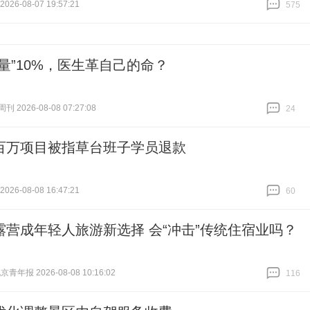
26-08-07 19:57:21
575
跟贴
575
人量”10%，医生革自己的命？
 2026-08-08 07:27:08
24
跟贴
24
百万项目被指草台班子学员退款
26-08-08 16:47:21
60
跟贴
60
露营成年轻人旅游新选择 会“冲击”传统住宿业吗？
青年报 2026-08-08 10:16:02
116
跟贴
116