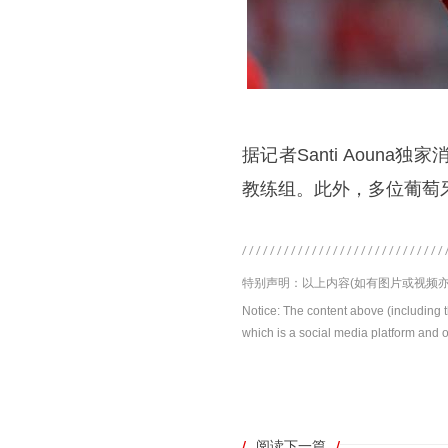
据记者Santi Aou
教练组。此外，多位葡萄
特别声明：以上内容(如有图片或视频亦
Notice: The content above (including 
which is a social media platform and o
/
阅读下一篇
/