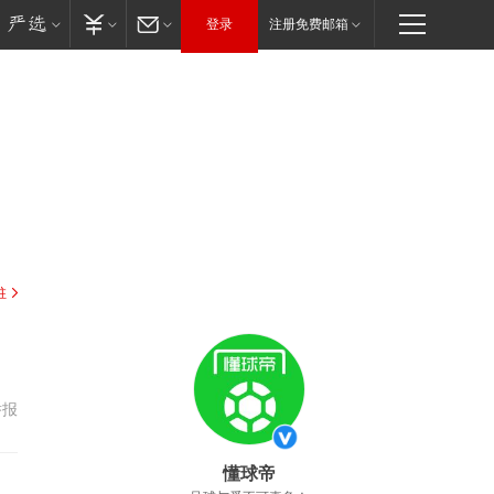
登录
注册免费邮箱
驻
举报
懂球帝