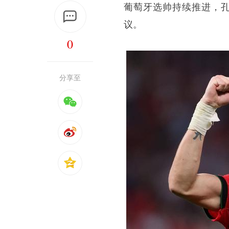
葡萄牙选帅持续推进，孔
议。
0
分享至