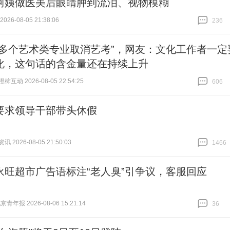
阿姨做医美后眼睛肿到流泪、视物模糊
26-08-05 21:38:06
236
跟贴
236
传多个艺术类专业取消艺考”，网友：文化工作者一定
化，这句话的含金量还在持续上升
互动 2026-08-05 22:54:25
606
跟贴
606
要求领导干部带头休假
 2026-08-05 21:50:03
1466
跟贴
1466
永旺超市广告语标注“老人臭”引争议，客服回应
青年报 2026-08-06 15:21:14
36
跟贴
36