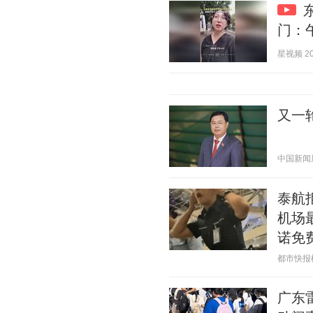
门：
星视频 202
又一
中国新闻周刊
泰航
机场
诺免
都市快报橙柿
广东