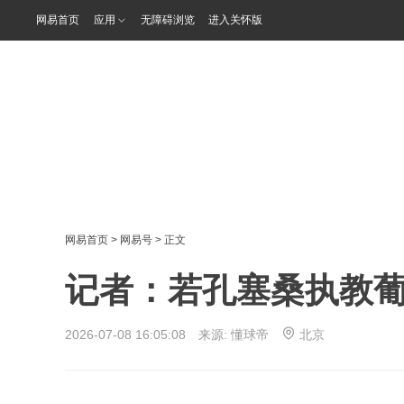
网易首页
应用
无障碍浏览
进入关怀版
网易首页
>
网易号
> 正文
记者：若孔塞桑执教
2026-07-08 16:05:08 来源:
懂球帝
北京