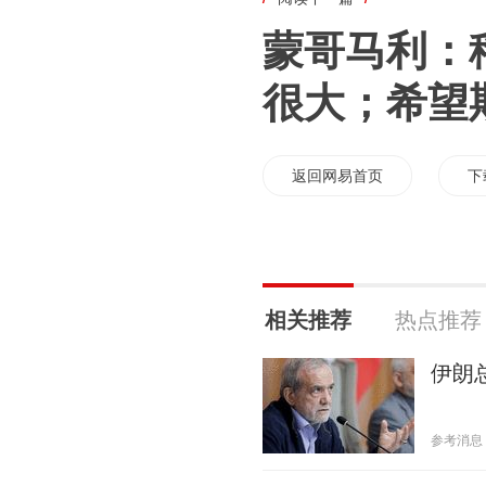
蒙哥马利：
很大；希望
返回网易首页
下
相关推荐
热点推荐
伊朗
参考消息 20