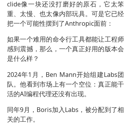
clide像一块还没打磨好的原石，它太笨
重、太慢、也太像内部玩具。可是它已经
把一个可能性摆到了Anthropic面前：
如果一个难用的命令行工具都能让工程师
感到震撼，那么，一个真正好用的版本会
是什么样？
2024年1月，Ben Mann开始组建Labs团
队。他看到市场上有一个空位：真正能干
活的AI编程代理还没有出现。
同年9月，Boris加入Labs，被分配到了相
关的工作。