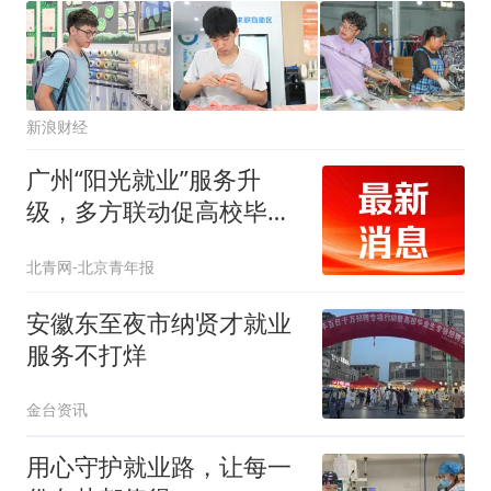
新浪财经
广州“阳光就业”服务升
级，多方联动促高校毕业
生就业
北青网-北京青年报
安徽东至夜市纳贤才就业
服务不打烊
金台资讯
用心守护就业路，让每一