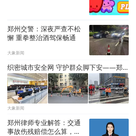
郑州交警：深夜严查不松
懈 重拳整治酒驾保畅通
大象新闻
织密城市安全网 守护群众脚下安——郑州城管精细化做好市政设施安全管护
大象新闻
郑州律师专业解答：交通
事故伤残赔偿怎么算，一