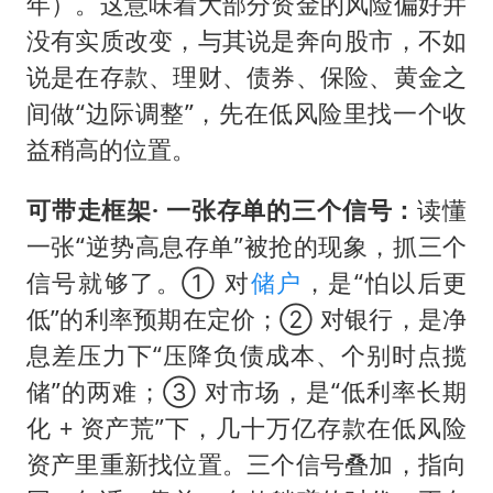
年）。这意味着大部分资金的风险偏好并
没有实质改变，与其说是奔向股市，不如
说是在存款、理财、债券、保险、黄金之
间做“边际调整”，先在低风险里找一个收
益稍高的位置。
可带走框架· 一张存单的三个信号：
读懂
一张“逆势高息存单”被抢的现象，抓三个
信号就够了。① 对
储户
，是“怕以后更
低”的利率预期在定价；② 对银行，是净
息差压力下“压降负债成本、个别时点揽
储”的两难；③ 对市场，是“低利率长期
化 + 资产荒”下，几十万亿存款在低风险
资产里重新找位置。三个信号叠加，指向