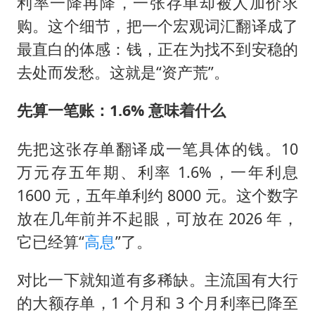
利率一降再降，一张存单却被人加价求
购。这个细节，把一个宏观词汇翻译成了
最直白的体感：钱，正在为找不到安稳的
去处而发愁。这就是“资产荒”。
先算一笔账：1.6% 意味着什么
先把这张存单翻译成一笔具体的钱。10
万元存五年期、利率 1.6%，一年利息
1600 元，五年单利约 8000 元。这个数字
放在几年前并不起眼，可放在 2026 年，
它已经算“
高息
”了。
对比一下就知道有多稀缺。主流国有大行
的大额存单，1 个月和 3 个月利率已降至