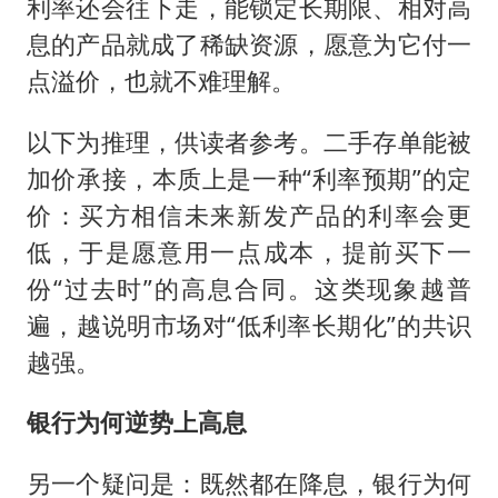
利率还会往下走，能锁定长期限、相对高
息的产品就成了稀缺资源，愿意为它付一
点溢价，也就不难理解。
以下为推理，供读者参考。二手存单能被
加价承接，本质上是一种“利率预期”的定
价：买方相信未来新发产品的利率会更
低，于是愿意用一点成本，提前买下一
份“过去时”的高息合同。这类现象越普
遍，越说明市场对“低利率长期化”的共识
越强。
银行为何逆势上高息
另一个疑问是：既然都在降息，银行为何