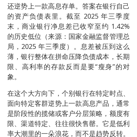
还逆势上一款高息存单。答案在银行自己
的资产负债表里。截至 2025 年三季度
末，商业银行净息差已收窄至约 1.42%
的历史低位（来源：国家金融监督管理总
局，2025 年三季度）。息差被压到这么
薄，银行整体在拼命压降负债成本，长期
限、高利率的存款反而是要“瘦身”的对
象。
在这个大方向下，个别银行在特定时点、
面向特定客群逆势上一款高息产品，通常
是阶段性的揽储或客户分层策略，额度有
限、渠道特定、往往很快售罄。它是低利
率大潮里的一朵浪花，而不是趋势反转。