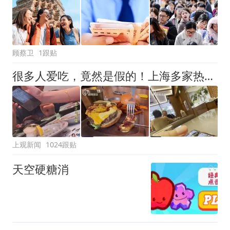
顾蔡卫
1跟贴
很多人爱吃，竟然是假的！上海多家热门餐饮店被曝光，网友热议
上观新闻
1024跟贴
天空硬糖消