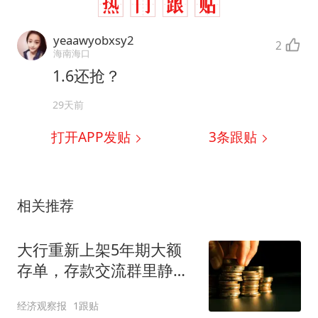
yeaawyobxsy2
2
海南海口
1.6还抢？
29天前
打开APP发贴
3
条跟贴
相关推荐
大行重新上架5年期大额
存单，存款交流群里静悄
悄
经济观察报
1跟贴