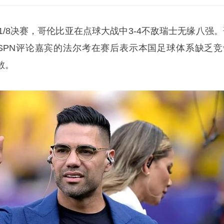
1/8决赛，哥伦比亚在点球大战中3-4不敌瑞士无缘八强。
SPN评论嘉宾的法尔考在赛后表示本国足球体系缺乏竞
散。