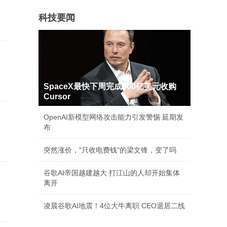
科技要闻
SpaceX最快下周完成600亿美元收购
Cursor
OpenAI新模型网络攻击能力引发警惕 延期发
布
突然涨价，"只收电费钱"的梁文锋，变了吗
谷歌AI帝国越建越大 打江山的人却开始集体
离开
凌晨谷歌AI地震！4位大牛离职 CEO退居二线