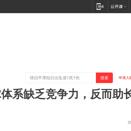
申请入
球体系缺乏竞争力，反而助