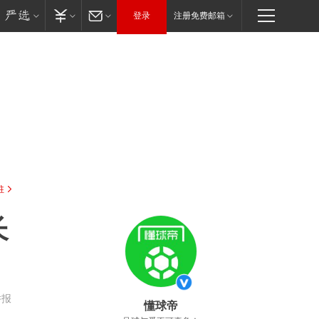
登录
注册免费邮箱
驻
长
举报
懂球帝