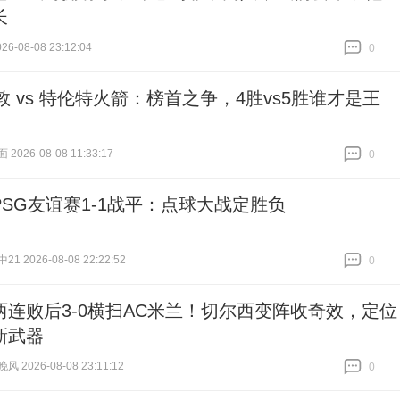
长
6-08-08 23:12:04
0
跟贴
0
敦 vs 特伦特火箭：榜首之争，4胜vs5胜谁才是王
026-08-08 11:33:17
0
跟贴
0
PSG友谊赛1-1战平：点球大战定胜负
 2026-08-08 22:22:52
0
跟贴
0
两连败后3-0横扫AC米兰！切尔西变阵收奇效，定位
新武器
 2026-08-08 23:11:12
0
跟贴
0