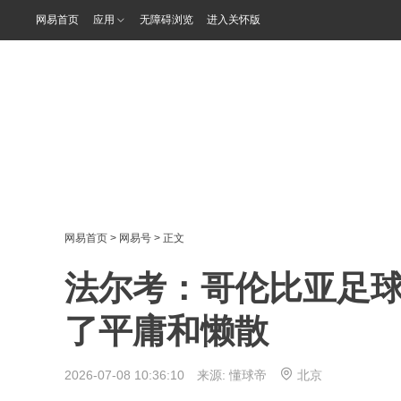
网易首页
应用
无障碍浏览
进入关怀版
网易首页
>
网易号
> 正文
法尔考：哥伦比亚足
了平庸和懒散
2026-07-08 10:36:10 来源:
懂球帝
北京