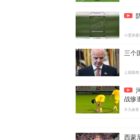
小雯讲废话 2
三个
上观新闻 20
战惨
不凡体育 20
西蒙