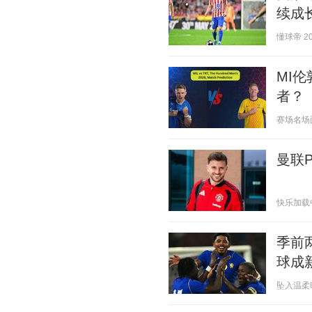
续成
懂球帝 202
MI伦
者？
赛场名场面 2
曼联
快乐加载中21
季前
球成
坠入温柔晚风