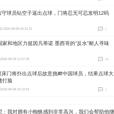
跟贴
10
防守球员钻空子逼出点球，门将忍无可忍发明12码
026-08-06 03:31:31
1
跟贴
1
国家和地区力挺因凡蒂诺 墨西哥的"反水"耐人寻味
26-08-08 11:57:39
44
跟贴
44
河床门将扑出点球后故意挑衅中国球员，结果点球大
遭打脸
26-08-08 15:12:54
1
跟贴
1
尼：我对拥有小蜘蛛感到非常高兴，我们会帮助他