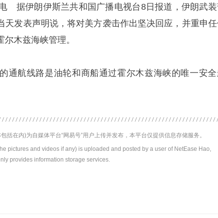
日电 据伊朗伊斯兰共和国广播电视台8日报道，伊朗武装
当天发表声明说，将对美方袭击作出坚决回应，并重申任
霍尔木兹
海峡管理。
通航线路是油轮和商船通过霍尔木兹海峡的唯一安全
包括在内)为自媒体平台“网易号”用户上传并发布，本平台仅提供信息存储服务。
the pictures and videos if any) is uploaded and posted by a user of NetEase Hao,
nly provides information storage services.