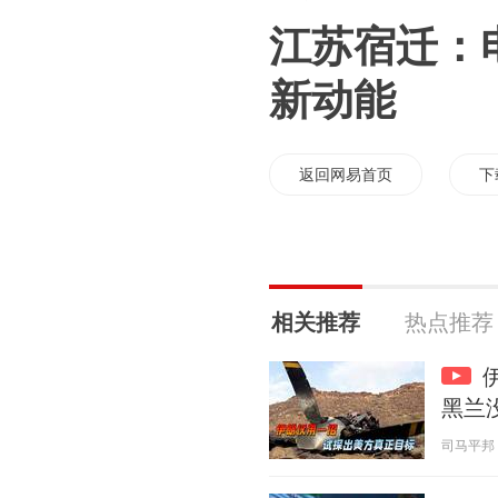
江苏宿迁：
新动能
返回网易首页
下
相关推荐
热点推荐
黑兰
司马平邦 20