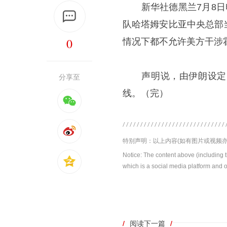
新华社
德黑兰
7月8
队哈塔姆安比亚中央总部
0
情况下都不允许美方干涉
声明说，由伊朗设定的
分享至
线。（完）
特别声明：以上内容(如有图片或视频亦
Notice: The content above (including 
which is a social media platform and o
/
阅读下一篇
/