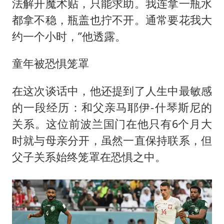
法解开魔术贴，只能求助。我连拿一瓶水
都拿不稳，瓶盖也拧不开。通常要花我大
约一个小时，”他透露。
童年被恐惧笼罩
在这次谈话中，他还提到了人生中最敏感
的一段经历：和父亲马耶伊-什琴斯尼的
关系。这位前波兰国门在他只有6个月大
时就与母亲分开，虽然一直保持联系，但
父子关系始终笼罩在恐惧之中。