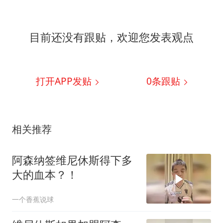
目前还没有跟贴，欢迎您发表观点
打开APP发贴
0
条跟贴
相关推荐
阿森纳签维尼休斯得下多
大的血本？！
一个香蕉说球