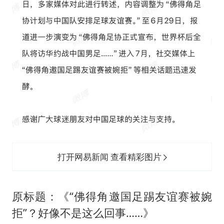
打开网易新闻 查看精彩图片
原标题：《“佛得角邀国足踢友谊赛被婉
拒”？好像不是这么回事……》