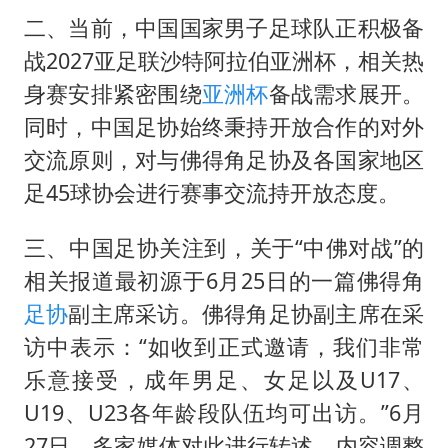
二、当前，中国国家男子足球队正积极备
战2027亚足联沙特阿拉伯亚洲杯，相关热
身赛安排紧密围绕
亚洲杯
备战需求展开。
同时，中国足协始终秉持开放合作的对外
交流原则，对与佛得角足协及各国家地区
足45球协会进行赛事交流持开放态度。
三、中国足协关注到，关于“中佛对战”的
相关报道最初源于6月25日的一篇佛得角
足协
副主席采访。佛得角足协副主席在采
访中表示：“如收到正式邀请，我们非常
乐意接受，成年男足、女足以及U17、
U19、U23各年龄段队伍均可出访。”6月
27日，多家媒体对此进行转述，内容调整