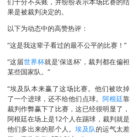
们十分不买账，并纷纷表示本场比赛的结
果是被裁判决定的。
以下为动态中的高赞热评：
“这是我这辈子看过的最不公平的比赛！”
“这届
世界杯
就是‘保送杯’，裁判都在偏袒
某些国家队。”
“埃及队本来赢了这场比赛。他们被吹掉
了一个进球，还不给他们点球。
阿根廷
靠
裁判作弊赢下了比赛，这已经很明显了，
阿根廷在场上是12个人在踢球，裁判就是
他们多出来的那个人。
埃及队
的运气太差