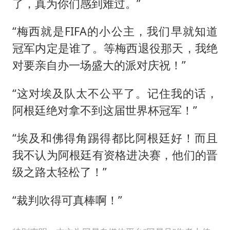
了，真为你们感到难过。”
“梅西就是FIFA的小公主，我们早就知道
冠军内定是谁了。等梅西退役那天，我绝
对要亲自办一场盛大的派对庆祝！”
“这对埃及队太不公平了。记住我的话，
阿根廷绝对拿不到这届世界杯冠军！”
“埃及和佛得角踢得都比阿根廷好！而且
我不认为阿根廷有资格进决赛，他们的晋
级之路太轻松了！”
“裁判吹得可真棒啊！”