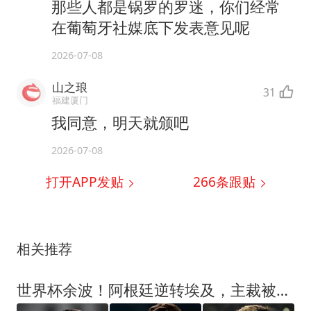
那些人都是锅罗的罗迷，你们经常
在葡萄牙社媒底下发表意见呢
2026-07-08
山之琅
31
福建厦门
我同意，明天就颁吧
2026-07-08
打开APP发贴
266
条跟贴
相关推荐
世界杯余波！阿根廷逆转埃及，主裁被网爆：6000条威胁，住址被曝