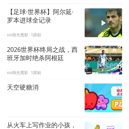
【足球·世界杯】阿尔延·
罗本进球全记录
oo烛光透影
1跟贴
2026世界杯终局之战，西
班牙加时绝杀阿根廷
oo烛光透影
1跟贴
天空硬糖消
从火车上写作业的小孩，