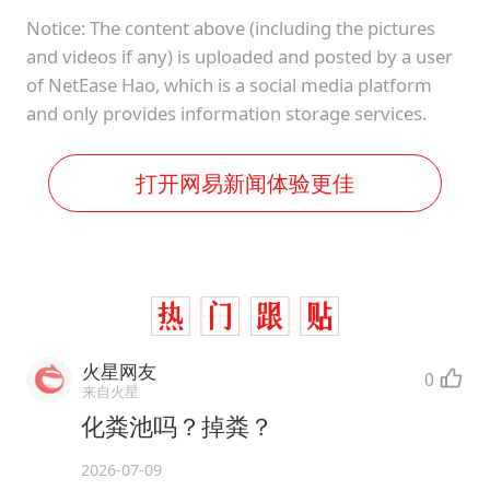
Notice: The content above (including the pictures
and videos if any) is uploaded and posted by a user
of NetEase Hao, which is a social media platform
and only provides information storage services.
打开网易新闻体验更佳
火星网友
0
来自火星
化粪池吗？掉粪？
2026-07-09