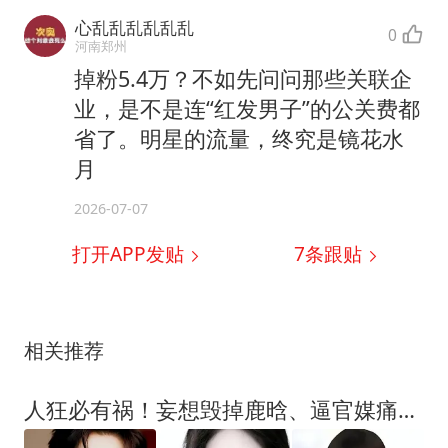
心乱乱乱乱乱乱
0
河南郑州
掉粉5.4万？不如先问问那些关联企
业，是不是连“红发男子”的公关费都
省了。明星的流量，终究是镜花水
月
2026-07-07
打开APP发贴
7
条跟贴
相关推荐
人狂必有祸！妄想毁掉鹿晗、逼官媒痛批，百万咖网红终为荒唐买单