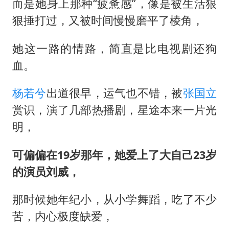
而是她身上那种“疲惫感”，像是被生活狠
狠捶打过，又被时间慢慢磨平了棱角，
她这一路的情路，简直是比电视剧还狗
血。
杨若兮
出道很早，运气也不错，被
张国立
赏识，演了几部热播剧，星途本来一片光
明，
可偏偏在19岁那年，她爱上了大自己23岁
的演员刘威，
那时候她年纪小，从小学舞蹈，吃了不少
苦，内心极度缺爱，