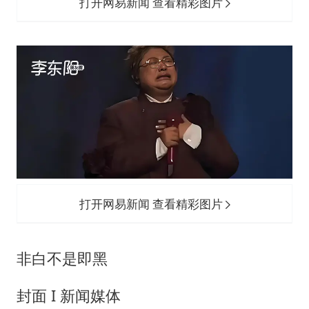
公司“上四休三”但要降薪1000元
打开网易新闻 查看精彩图片
47岁妈妈突然产女 26岁女儿：很震惊
如何把百年大党建设得更加坚强有力？
打开网易新闻 查看精彩图片
非白不是即黑
封面 I 新闻媒体