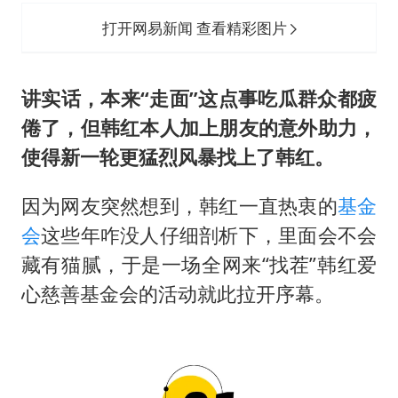
打开网易新闻 查看精彩图片
讲实话，本来“走面”这点事吃瓜群众都疲
倦了，但韩红本人加上朋友的意外助力，
使得新一轮更猛烈风暴找上了韩红。
因为网友突然想到，韩红一直热衷的
基金
会
这些年咋没人仔细剖析下，里面会不会
藏有猫腻，于是一场全网来“找茬”韩红爱
心慈善基金会的活动就此拉开序幕。