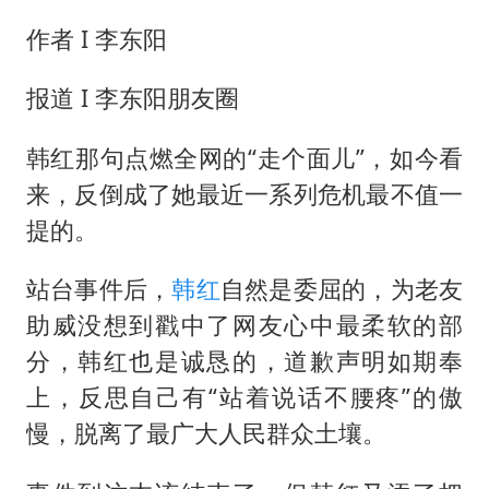
作者 I 李东阳
报道 I 李东阳朋友圈
韩红那句点燃全网的“走个面儿”，如今看
来，反倒成了她最近一系列危机最不值一
提的。
站台事件后，
韩红
自然是委屈的，为老友
助威没想到戳中了网友心中最柔软的部
分，韩红也是诚恳的，道歉声明如期奉
上，反思自己有“站着说话不腰疼”的傲
慢，脱离了最广大人民群众土壤。