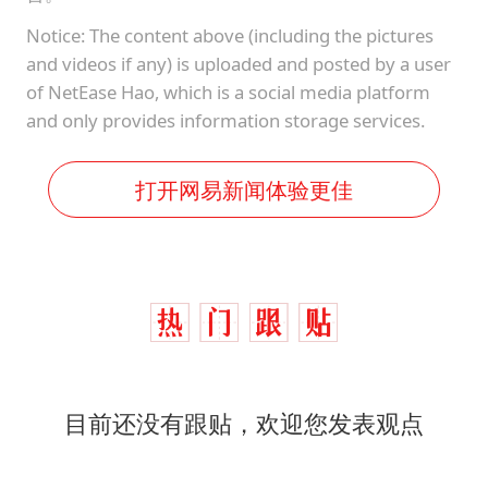
Notice: The content above (including the pictures
and videos if any) is uploaded and posted by a user
of NetEase Hao, which is a social media platform
and only provides information storage services.
打开网易新闻体验更佳
目前还没有跟贴，欢迎您发表观点