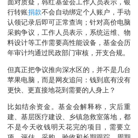
面对质疑，韩红基金会工作人员表示，银
行转账
捐款
不会自动绑定个人账户，手动
认领记录后即可正常查询；针对高价电脑
采购争议，工作人员表示，系统运维、物
料设计等工作需要高性能设备，基金会历
年审计均通过民政部门审核，开支合规。
但真正把争议推向深水区的，并不是几台
苹果电脑，而是网友追问：钱到底有没有
更快、更直接地花到需要的人身上？
比如结余资金。基金会解释称，灾后重
建、基层医疗建设、乡镇急救室落地，都
不是今天收钱明天花完的项目，需要立
项、评估、采购、验收和长期跟踪，周期