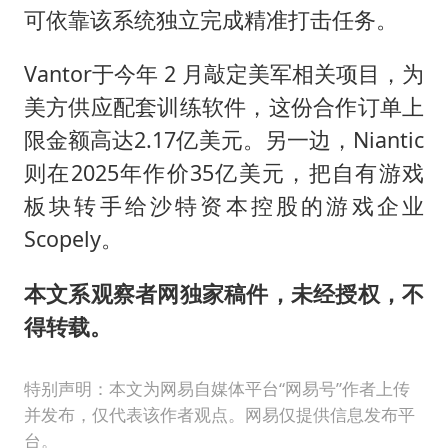
可依靠该系统独立完成精准打击任务。
Vantor于今年 2 月敲定美军相关项目，为
美方供应配套训练软件，这份合作订单上
限金额高达2.17亿美元。另一边，Niantic
则在2025年作价35亿美元，把自有游戏
板块转手给沙特资本控股的游戏企业
Scopely。
本文系观察者网独家稿件，未经授权，不
得转载。
特别声明：本文为网易自媒体平台“网易号”作者上传
并发布，仅代表该作者观点。网易仅提供信息发布平
台。