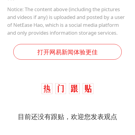
Notice: The content above (including the pictures
and videos if any) is uploaded and posted by a user
of NetEase Hao, which is a social media platform
and only provides information storage services.
打开网易新闻体验更佳
目前还没有跟贴，欢迎您发表观点