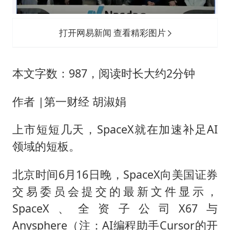
女子利用漏洞0元薅走3000多件家电
80后女柜员逆袭成4200亿银行副行长
打开网易新闻 查看精彩图片
27岁女子成组织卖淫集团主犯被通缉
24小时不关空调 电费会更低吗
本文字数：987，阅读时长大约2分钟
东方甄选被判赔偿江小白30万元
奋进开新局 实干挑大梁
作者 |第一财经 胡淑娟
上市短短几天，SpaceX就在加速补足AI
领域的短板。
北京时间6月16日晚，SpaceX向美国证券
交易委员会提交的最新文件显示，
SpaceX、全资子公司X67与
Anysphere（注：AI编程助手Cursor的开