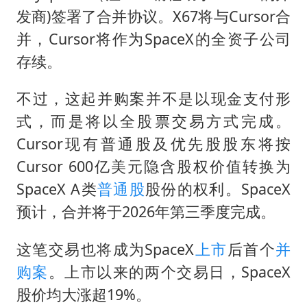
发商)签署了合并协议。X67将与Cursor合
并，Cursor将作为SpaceX的全资子公司
存续。
不过，这起并购案并不是以现金支付形
式，而是将以全股票交易方式完成。
Cursor现有普通股及优先股股东将按
Cursor 600亿美元隐含股权价值转换为
SpaceX A类
普通股
股份的权利。SpaceX
预计，合并将于2026年第三季度完成。
这笔交易也将成为SpaceX
上市
后首个
并
购案
。上市以来的两个交易日，SpaceX
股价均大涨超19%。